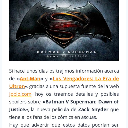
Si hace unos días os trajimos información acerca
de
«
Ant-Man
»
y
«
Los Vengadores: La Era de
Ultron
«
gracias a una supuesta fuente de la web
Joblo.com
, hoy os traemos detalles y posibles
spoilers sobre
«Batman V Superman: Dawn of
Justice»
, la nueva película de
Zack Snyder
que
tiene a los fans de los cómics en ascuas.
Hay que advertir que estos datos podrían ser