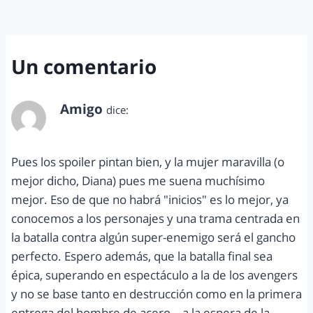
Un comentario
Amigo
dice:
junio 25, 2014 a las 3:31 pm
Pues los spoiler pintan bien, y la mujer maravilla (o
mejor dicho, Diana) pues me suena muchísimo
mejor. Eso de que no habrá "inicios" es lo mejor, ya
conocemos a los personajes y una trama centrada en
la batalla contra algún super-enemigo será el gancho
perfecto. Espero además, que la batalla final sea
épica, superando en espectáculo a la de los avengers
y no se base tanto en destrucción como en la primera
entrega del hombre de acero… a la espera de la