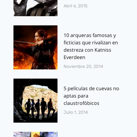
Abril 6, 2015
10 arqueras famosas y
ficticias que rivalizan en
destreza con Katniss
Everdeen
Noviembre 20, 2014
5 películas de cuevas no
aptas para
claustrofóbicos
Julio 1, 2014