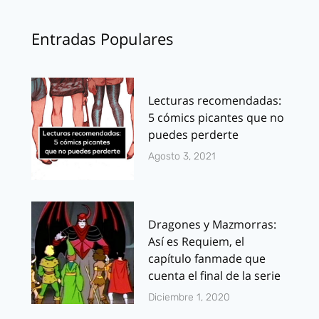
Entradas Populares
Lecturas recomendadas:
5 cómics picantes que no
puedes perderte
Agosto 3, 2021
Dragones y Mazmorras:
Así es Requiem, el
capítulo fanmade que
cuenta el final de la serie
Diciembre 1, 2020