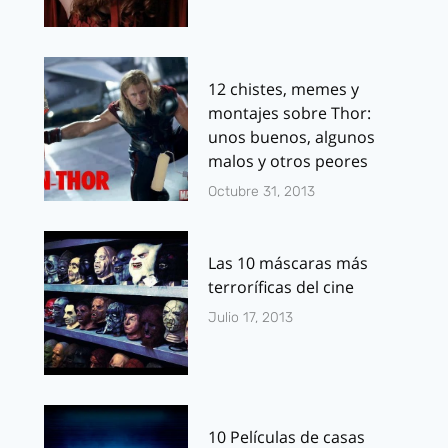
12 chistes, memes y
montajes sobre Thor:
unos buenos, algunos
malos y otros peores
Octubre 31, 2013
Las 10 máscaras más
terroríficas del cine
Julio 17, 2013
10 Películas de casas