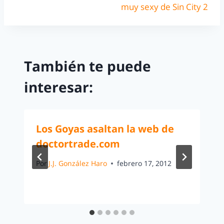
muy sexy de Sin City 2
También te puede
interesar:
Los Goyas asaltan la web de
doctortrade.com
Por
J.J. González Haro
febrero 17, 2012