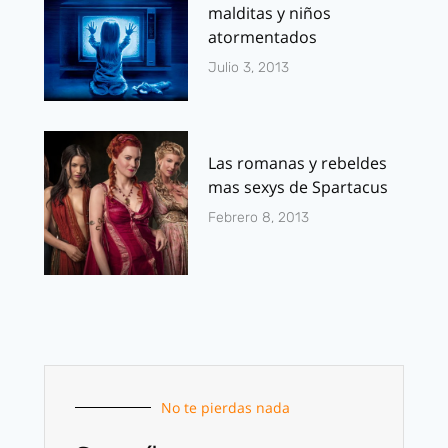
malditas y niños
atormentados
Julio 3, 2013
Las romanas y rebeldes
mas sexys de Spartacus
Febrero 8, 2013
No te pierdas nada