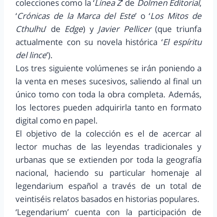
colecciones como la ‘
Línea Z
’ de
Dolmen Editorial
,
‘
Crónicas de la Marca del Este
’ o ‘
Los Mitos de
Cthulhu
’ de
Edge
) y
Javier Pellicer
(que triunfa
actualmente con su novela histórica ‘
El espíritu
del lince
’).
Los tres siguiente volúmenes se irán poniendo a
la venta en meses sucesivos, saliendo al final un
único tomo con toda la obra completa. Además,
los lectores pueden adquirirla tanto en formato
digital como en papel.
El objetivo de la colección es el de acercar al
lector muchas de las leyendas tradicionales y
urbanas que se extienden por toda la geografía
nacional, haciendo su particular homenaje al
legendarium español a través de un total de
veintiséis relatos basados en historias populares.
‘Legendarium’ cuenta con la participación de