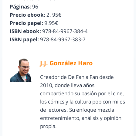
Páginas:
96
Precio ebook:
2. 95€
Precio papel:
9.95€
ISBN ebook:
978-84-9967-384-4
ISBN papel:
978-84-9967-383-7
J.J. González Haro
Creador de De Fan a Fan desde
2010, donde lleva años
compartiendo su pasión por el cine,
los cómics y la cultura pop con miles
de lectores. Su enfoque mezcla
entretenimiento, análisis y opinión
propia.