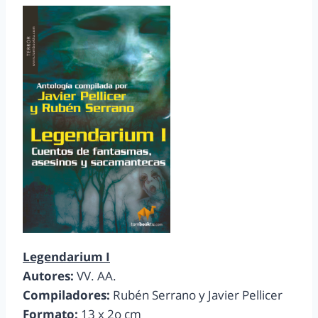
Legendarium I
Autores:
VV. AA.
Compiladores:
Rubén Serrano y Javier Pellicer
Formato:
13 x 2o cm