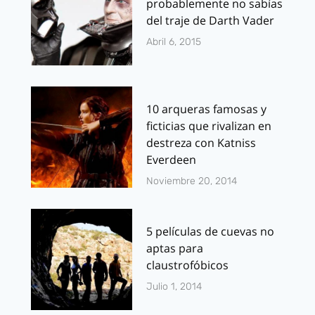
probablemente no sabías
del traje de Darth Vader
Abril 6, 2015
10 arqueras famosas y
ficticias que rivalizan en
destreza con Katniss
Everdeen
Noviembre 20, 2014
5 películas de cuevas no
aptas para
claustrofóbicos
Julio 1, 2014