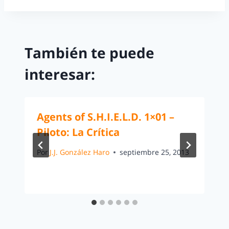
También te puede
interesar:
Agents of S.H.I.E.L.D. 1×01 –
Piloto: La Crítica
Por
J.J. González Haro
septiembre 25, 2013