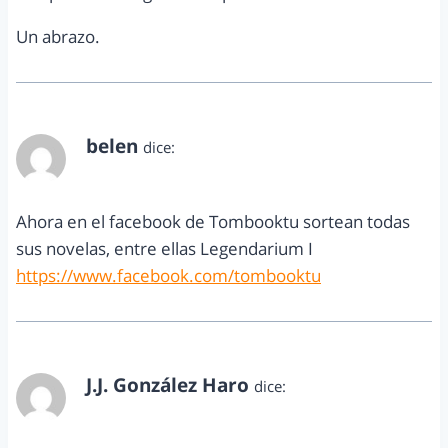
Un abrazo.
belen
dice:
julio 3, 2012 a las 10:19 pm
Ahora en el facebook de Tombooktu sortean todas
sus novelas, entre ellas Legendarium I
https://www.facebook.com/tombooktu
J.J. González Haro
dice:
julio 8, 2012 a las 9:31 am