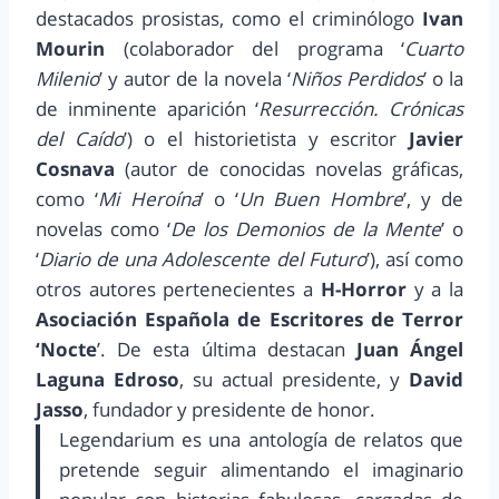
destacados prosistas, como el criminólogo
Ivan
Mourin
(colaborador del programa ‘
Cuarto
Milenio
’ y autor de la novela ‘
Niños Perdidos
’ o la
de inminente aparición ‘
Resurrección. Crónicas
del Caído
’) o el historietista y escritor
Javier
Cosnava
(autor de conocidas novelas gráficas,
como ‘
Mi Heroína
’ o ‘
Un Buen Hombre
’, y de
novelas como ‘
De los Demonios de la Mente
’ o
‘
Diario de una Adolescente del Futuro
’), así como
otros autores pertenecientes a
H-Horror
y a la
Asociación Española de Escritores de Terror
‘Nocte
’. De esta última destacan
Juan Ángel
Laguna Edroso
, su actual presidente, y
David
Jasso
, fundador y presidente de honor.
Legendarium es una antología de relatos que
pretende seguir alimentando el imaginario