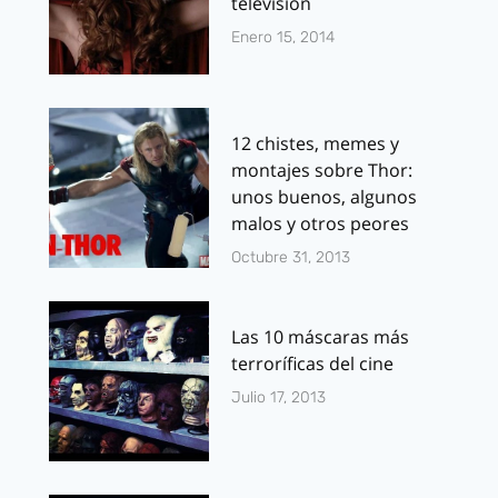
televisión
Enero 15, 2014
12 chistes, memes y
montajes sobre Thor:
unos buenos, algunos
malos y otros peores
Octubre 31, 2013
Las 10 máscaras más
terroríficas del cine
Julio 17, 2013