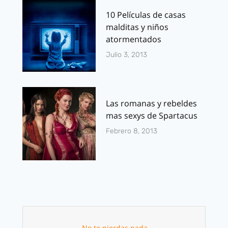
10 Películas de casas
malditas y niños
atormentados
Julio 3, 2013
Las romanas y rebeldes
mas sexys de Spartacus
Febrero 8, 2013
No te pierdas nada