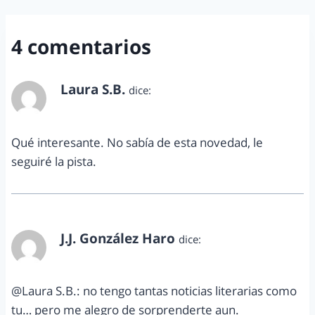
4 comentarios
Laura S.B.
dice:
mayo 24, 2012 a las 11:58 am
Qué interesante. No sabía de esta novedad, le
seguiré la pista.
J.J. González Haro
dice:
mayo 24, 2012 a las 12:17 pm
@Laura S.B.: no tengo tantas noticias literarias como
tu… pero me alegro de sorprenderte aun.