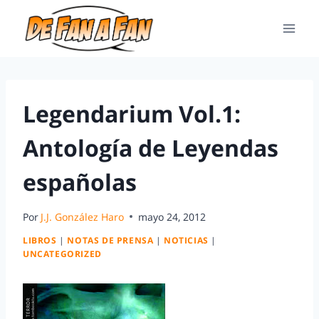
Legendarium Vol.1:
Antología de Leyendas
españolas
Por
J.J. González Haro
mayo 24, 2012
LIBROS
|
NOTAS DE PRENSA
|
NOTICIAS
|
UNCATEGORIZED