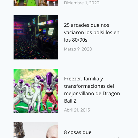
Diciembre 1, 2020
25 arcades que nos
vaciaron los bolsillos en
los 80/90s
Marzo 9, 2020
Freezer, familia y
transformaciones del
mejor villano de Dragon
Ball Z
Abril 21, 2015
8 cosas que