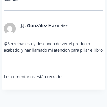
J.J. González Haro
dice:
noviembre 15, 2011 a las 3:11 pm
@Serreina: estoy deseando de ver el producto
acabado, y han llamado mi atencion para pillar el libro
Los comentarios están cerrados.