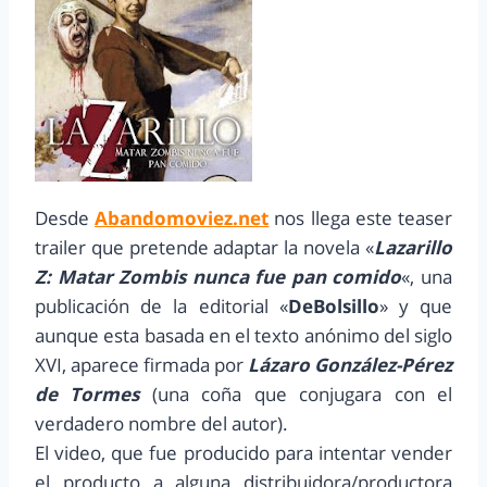
Desde
Abandomoviez.net
nos llega este teaser
trailer que pretende adaptar la novela «
Lazarillo
Z: Matar Zombis nunca fue pan comido
«, una
publicación de la editorial «
DeBolsillo
» y que
aunque esta basada en el texto anónimo del siglo
XVI, aparece firmada por
Lázaro González-Pérez
de Tormes
(una coña que conjugara con el
verdadero nombre del autor).
El video, que fue producido para intentar vender
el producto a alguna distribuidora/productora