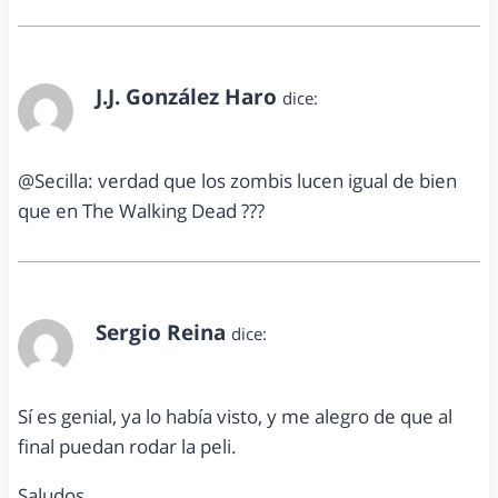
J.J. González Haro
dice:
noviembre 14, 2011 a las 9:04 pm
@Secilla: verdad que los zombis lucen igual de bien
que en The Walking Dead ???
Sergio Reina
dice:
noviembre 15, 2011 a las 12:46 am
Sí es genial, ya lo había visto, y me alegro de que al
final puedan rodar la peli.
Saludos