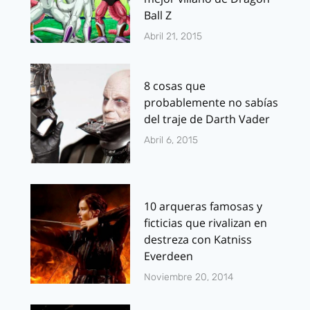
Ball Z
Abril 21, 2015
8 cosas que
probablemente no sabías
del traje de Darth Vader
Abril 6, 2015
10 arqueras famosas y
ficticias que rivalizan en
destreza con Katniss
Everdeen
Noviembre 20, 2014