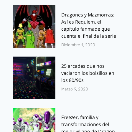
Dragones y Mazmorras:
Así es Requiem, el
capítulo fanmade que
cuenta el final de la serie
Diciembre 1, 2020
25 arcades que nos
vaciaron los bolsillos en
los 80/90s
Marzo 9, 2020
Freezer, familia y
transformaciones del
mejor villano de Dragon