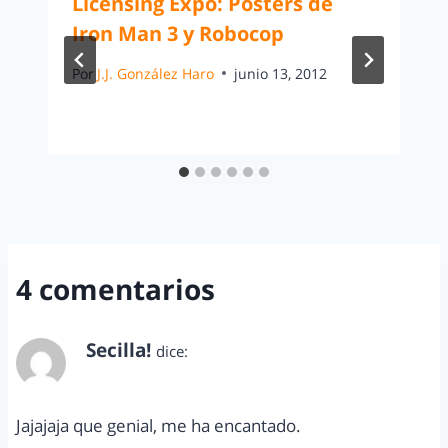
Licensing Expo: Pósters de
Iron Man 3 y Robocop
Por
J.J. González Haro
junio 13, 2012
4 comentarios
Secilla!
dice:
noviembre 14, 2011 a las 5:25 pm
Jajajaja que genial, me ha encantado.