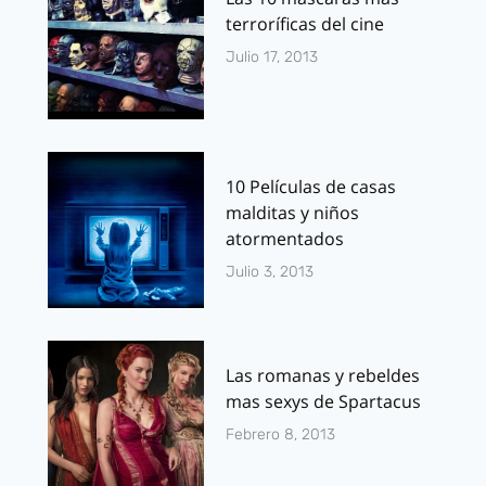
terroríficas del cine
Julio 17, 2013
10 Películas de casas
malditas y niños
atormentados
Julio 3, 2013
Las romanas y rebeldes
mas sexys de Spartacus
Febrero 8, 2013