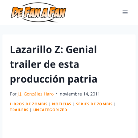
Lazarillo Z: Genial
trailer de esta
producción patria
Por
J.J. González Haro
noviembre 14, 2011
LIBROS DE ZOMBIS
|
NOTICIAS
|
SERIES DE ZOMBIS
|
TRAILERS
|
UNCATEGORIZED