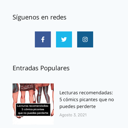
Síguenos en redes
Entradas Populares
Lecturas recomendadas:
5 cómics picantes que no
puedes perderte
Agosto 3, 2021