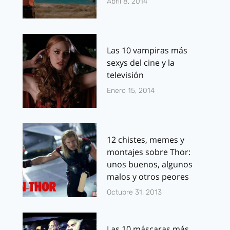
Abril 8, 2014
Las 10 vampiras más
sexys del cine y la
televisión
Enero 15, 2014
12 chistes, memes y
montajes sobre Thor:
unos buenos, algunos
malos y otros peores
Octubre 31, 2013
Las 10 máscaras más