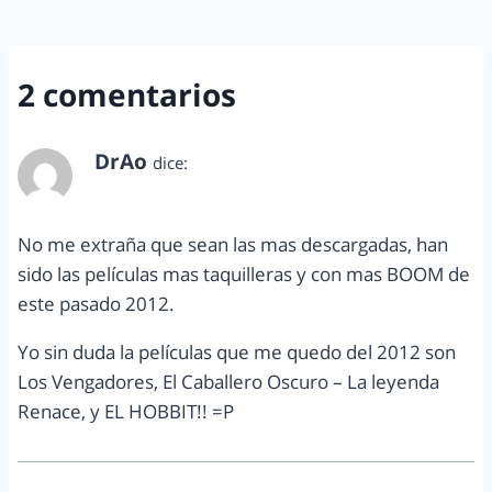
2 comentarios
DrAo
dice:
enero 2, 2013 a las 3:53 pm
No me extraña que sean las mas descargadas, han
sido las películas mas taquilleras y con mas BOOM de
este pasado 2012.
Yo sin duda la películas que me quedo del 2012 son
Los Vengadores, El Caballero Oscuro – La leyenda
Renace, y EL HOBBIT!! =P