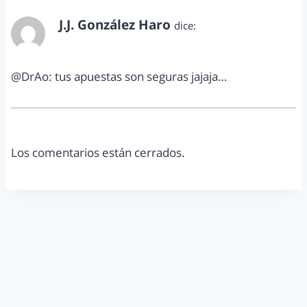
J.J. González Haro
dice:
enero 3, 2013 a las 10:17 am
@DrAo: tus apuestas son seguras jajaja…
Los comentarios están cerrados.