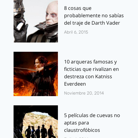
8 cosas que
probablemente no sabías
del traje de Darth Vader
Abril 6, 2015
10 arqueras famosas y
ficticias que rivalizan en
destreza con Katniss
Everdeen
Noviembre 20, 2014
5 películas de cuevas no
aptas para
claustrofóbicos