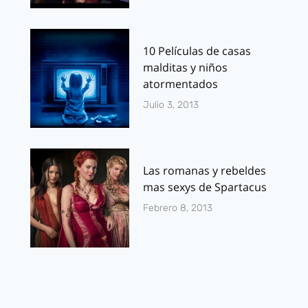
10 Películas de casas
malditas y niños
atormentados
Julio 3, 2013
Las romanas y rebeldes
mas sexys de Spartacus
Febrero 8, 2013