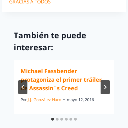
GRACIAS A TODOS
También te puede
interesar:
Michael Fassbender
protagoniza el primer tráiler
de Assassin´s Creed
Por
J.J. González Haro
mayo 12, 2016