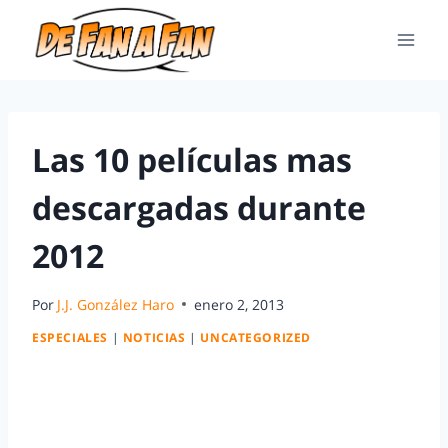
Las 10 películas mas
descargadas durante
2012
Por
J.J. González Haro
enero 2, 2013
ESPECIALES
|
NOTICIAS
|
UNCATEGORIZED