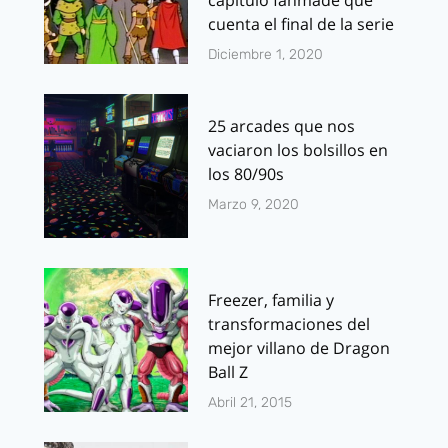
capítulo fanmade que
cuenta el final de la serie
Diciembre 1, 2020
25 arcades que nos
vaciaron los bolsillos en
los 80/90s
Marzo 9, 2020
Freezer, familia y
transformaciones del
mejor villano de Dragon
Ball Z
Abril 21, 2015