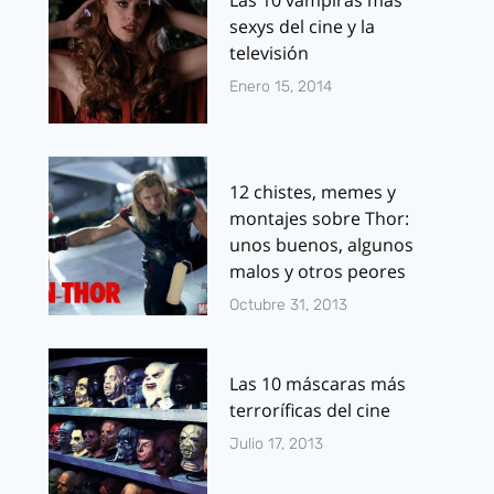
Las 10 vampiras más
sexys del cine y la
televisión
Enero 15, 2014
12 chistes, memes y
montajes sobre Thor:
unos buenos, algunos
malos y otros peores
Octubre 31, 2013
Las 10 máscaras más
terroríficas del cine
Julio 17, 2013