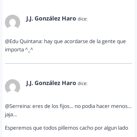
J.J. González Haro
dice:
enero 3, 2013 a las 10:25 am
@Edu Quintana: hay que acordarse de la gente que
importa ^_^
J.J. González Haro
dice:
enero 3, 2013 a las 10:25 am
@Serreina: eres de los fijos… no podia hacer menos…
jaja…
Esperemos que todos pillemos cacho por algun lado