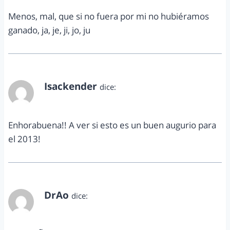
Menos, mal, que si no fuera por mi no hubiéramos
ganado, ja, je, ji, jo, ju
Isackender
dice:
enero 2, 2013 a las 1:15 pm
Enhorabuena!! A ver si esto es un buen augurio para
el 2013!
DrAo
dice:
enero 2, 2013 a las 3:49 pm