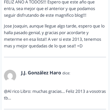
FELIZ AÑO A TODOS!!! Espero que este año que
entra, sea mejor que el anterior y que podamos
seguir disfrutando de este magnifico blog!!!
Jose Joaquin, aunque llegue algo tarde, espero que lo
halla pasado genial, y gracias por acordarte y
meterme en esa lista!! A ver si este 2013, tenemos
mas y mejor quedadas de lo que sea!! =D
J.J. González Haro
dice:
enero 3, 2013 a las 10:24 am
@Al rico Libro: muchas gracias… Feliz 2013 a vosotras
tb…