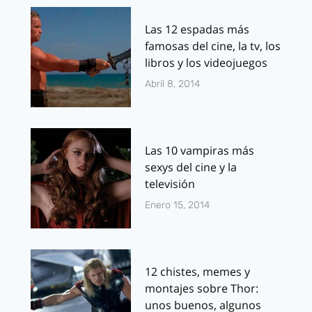
Las 12 espadas más
famosas del cine, la tv, los
libros y los videojuegos
Abril 8, 2014
Las 10 vampiras más
sexys del cine y la
televisión
Enero 15, 2014
12 chistes, memes y
montajes sobre Thor:
unos buenos, algunos