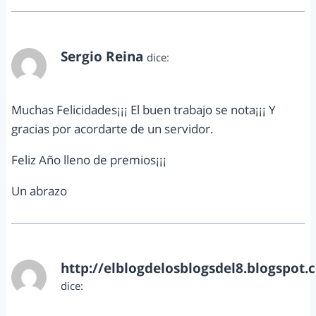
Sergio Reina
dice:
enero 2, 2013 a las 1:46 am
Muchas Felicidades¡¡¡ El buen trabajo se nota¡¡¡ Y
gracias por acordarte de un servidor.
Feliz Año lleno de premios¡¡¡
Un abrazo
http://elblogdelosblogsdel8.blogspot.
dice:
enero 2, 2013 a las 8:35 am