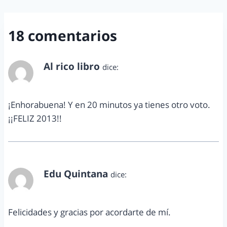
18 comentarios
Al rico libro
dice:
diciembre 31, 2012 a las 7:09 pm
¡Enhorabuena! Y en 20 minutos ya tienes otro voto.
¡¡FELIZ 2013!!
Edu Quintana
dice:
diciembre 31, 2012 a las 8:26 pm
Felicidades y gracias por acordarte de mí.