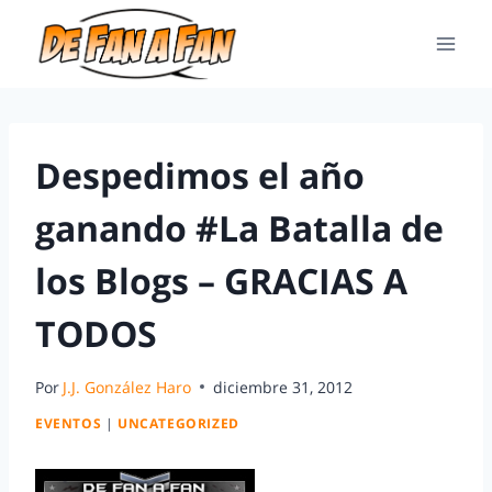
Despedimos el año
ganando #La Batalla de
los Blogs – GRACIAS A
TODOS
Por
J.J. González Haro
diciembre 31, 2012
EVENTOS
|
UNCATEGORIZED