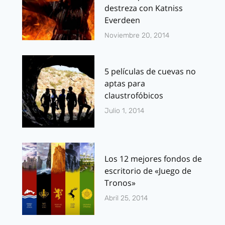
destreza con Katniss
Everdeen
Noviembre 20, 2014
5 películas de cuevas no
aptas para
claustrofóbicos
Julio 1, 2014
Los 12 mejores fondos de
escritorio de «Juego de
Tronos»
Abril 25, 2014