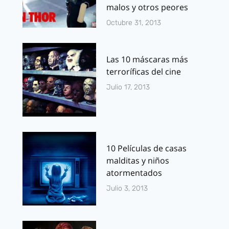
malos y otros peores
Octubre 31, 2013
Las 10 máscaras más
terroríficas del cine
Julio 17, 2013
10 Películas de casas
malditas y niños
atormentados
Julio 3, 2013