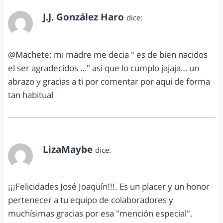
J.J. González Haro
dice:
enero 14, 2013 a las 11:07 am
@Machete: mi madre me decia " es de bien nacidos
el ser agradecidos …" asi que lo cumplo jajaja… un
abrazo y gracias a ti por comentar por aqui de forma
tan habitual
LizaMaybe
dice:
enero 19, 2013 a las 5:04 pm
¡¡¡Felicidades José Joaquín!!!. Es un placer y un honor
pertenecer a tu equipo de colaboradores y
muchísimas gracias por esa "mención especial".