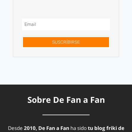
SUSCRÍBIRSE
Sobre De Fan a Fan
Desde
2010, De Fan a Fan
ha sido
tu blog friki de