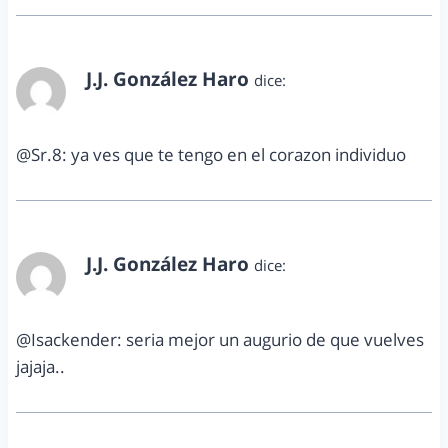
J.J. González Haro
dice:
enero 3, 2013 a las 10:26 am
@Sr.8: ya ves que te tengo en el corazon individuo
J.J. González Haro
dice:
enero 3, 2013 a las 10:26 am
@Isackender: seria mejor un augurio de que vuelves
jajaja..