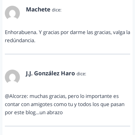
Machete
dice:
enero 8, 2013 a las 7:51 pm
Enhorabuena. Y gracias por darme las gracias, valga la
redúndancia.
J.J. González Haro
dice:
enero 14, 2013 a las 11:07 am
@Alcorze: muchas gracias, pero lo importante es
contar con amigotes como tu y todos los que pasan
por este blog…un abrazo