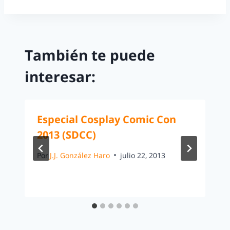
También te puede
interesar:
Especial Cosplay Comic Con
2013 (SDCC)
Por
J.J. González Haro
julio 22, 2013