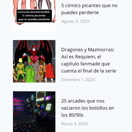
5 cómics picantes que no
puedes perderte
Agosto 3, 2021
Dragones y Mazmorras:
Así es Requiem, el
capítulo fanmade que
cuenta el final de la serie
Diciembre 1, 2020
25 arcades que nos
vaciaron los bolsillos en
los 80/90s
Marzo 9, 2020