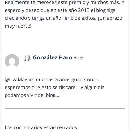
Realmente te mereces este premio y muchos más. Y
espero y deseo que en este año 2013 el blog siga
creciendo y tenga un año lleno de éxitos. ¡Un abrazo
muy fuerte!.
J.J. González Haro
dice:
enero 20, 2013 a las 7:21 pm
@LizaMaybe: muchas gracias guapetona…
esperemos que esto se dispare… y algun dia
podamos vivir del blog…
Los comentarios están cerrados.