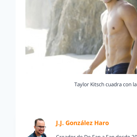
Taylor Kitsch cuadra con 
J.J. González Haro
Creador de De Fan a Fan desde 20