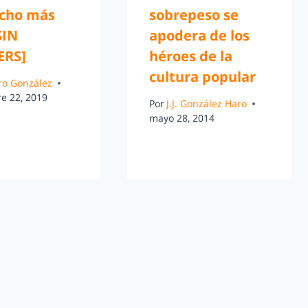
ucho más
sobrepeso se
SIN
apodera de los
ERS]
héroes de la
cultura popular
ro González
e 22, 2019
Por
J.J. González Haro
mayo 28, 2014