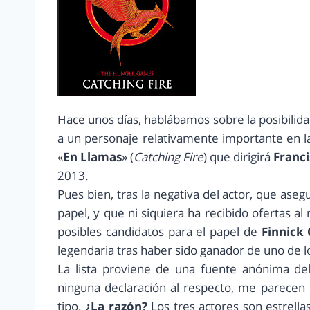
Hace unos días, hablábamos sobre la posibilid
a un personaje relativamente importante en l
«
En Llamas
» (
Catching Fire
) que dirigirá
Franc
2013.
Pues bien, tras la negativa del actor, que ase
papel, y que ni siquiera ha recibido ofertas al
posibles candidatos para el papel de
Finnick
legendaria tras haber sido ganador de uno de l
La lista proviene de una fuente anónima de
ninguna declaración al respecto, me parecen
tipo.
¿La razón?
Los tres actores son estrell