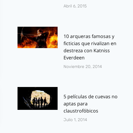
Abril 6, 2015
10 arqueras famosas y
ficticias que rivalizan en
destreza con Katniss
Everdeen
Noviembre 20, 2014
5 películas de cuevas no
aptas para
claustrofóbicos
Julio 1, 2014