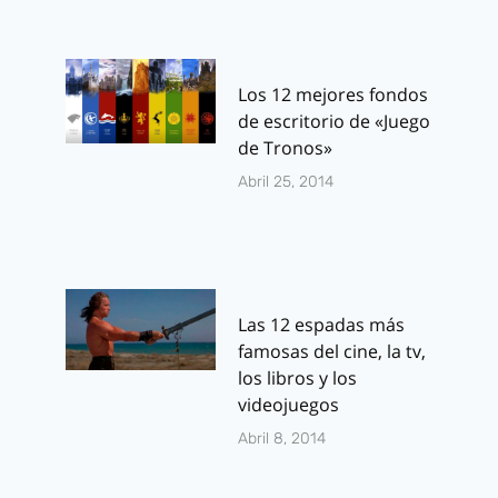
Los 12 mejores fondos
de escritorio de «Juego
de Tronos»
Abril 25, 2014
Las 12 espadas más
famosas del cine, la tv,
los libros y los
videojuegos
Abril 8, 2014