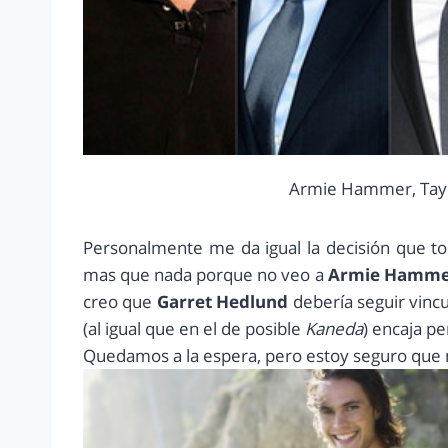
Armie Hammer, Taylo
Personalmente me da igual la decisión que t
mas que nada porque no veo a
Armie Hamme
creo que
Garret Hedlund
debería seguir vincu
(al igual que en el de posible
Kaneda
) encaja p
Quedamos a la espera, pero estoy seguro que 