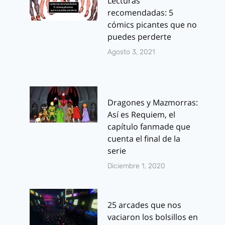
Lecturas
recomendadas: 5
cómics picantes que no
puedes perderte
Agosto 3, 2021
Dragones y Mazmorras:
Así es Requiem, el
capítulo fanmade que
cuenta el final de la
serie
Diciembre 1, 2020
25 arcades que nos
vaciaron los bolsillos en