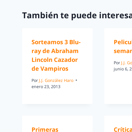
También te puede interesa
Sorteamos 3 Blu-
Pelicu
ray de Abraham
seman
Lincoln Cazador
Por
J.J. 
de Vampiros
junio 6, 
Por
J.J. González Haro
enero 23, 2013
Primeras
Crític