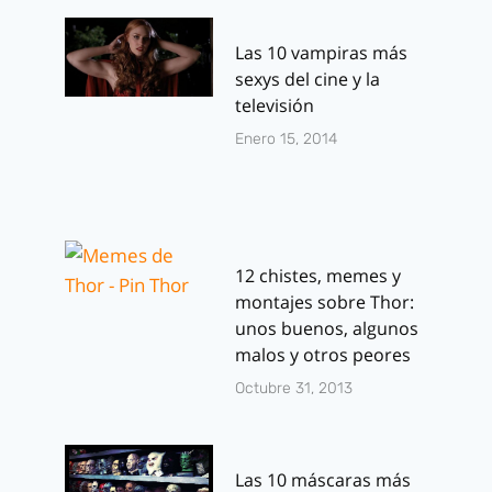
Las 10 vampiras más
sexys del cine y la
televisión
Enero 15, 2014
12 chistes, memes y
montajes sobre Thor:
unos buenos, algunos
malos y otros peores
Octubre 31, 2013
Las 10 máscaras más