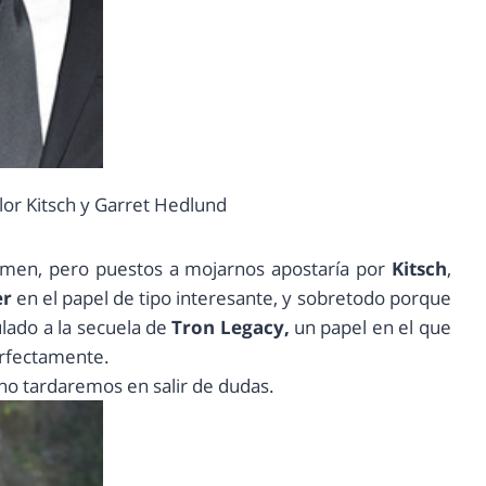
r Kitsch y Garret Hedlund
omen, pero puestos a mojarnos apostaría por
Kitsch
,
r
en el papel de tipo interesante, y sobretodo porque
lado a la secuela de
Tron Legacy,
un papel en el que
erfectamente.
no tardaremos en salir de dudas.