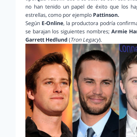
no han tenido un papel de éxito que los ha
estrellas, como por ejemplo
Pattinson.
Según
E-Online
, la productora podría confi
se barajan los siguientes nombres;
Armie H
Garrett Hedlund
(
Tron Legacy
).