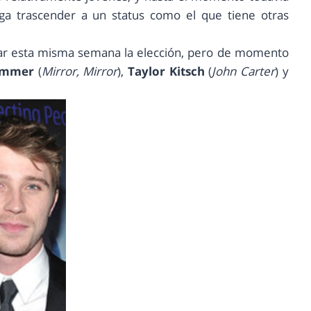
ga trascender a un status como el que tiene otras
rmar esta misma semana la elección, pero de momento
ammer
(
Mirror, Mirror
),
Taylor Kitsch
(
John Carter
) y