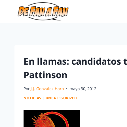
En llamas: candidatos t
Pattinson
Por
J.J. González Haro
mayo 30, 2012
NOTICIAS
|
UNCATEGORIZED