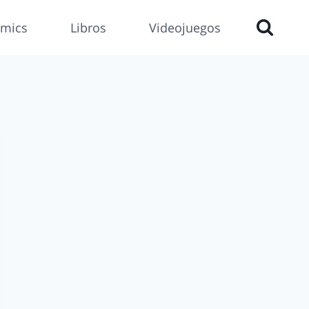
mics
Libros
Videojuegos