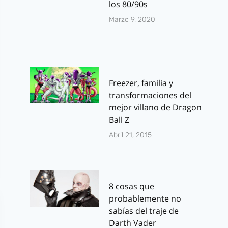
los 80/90s
Marzo 9, 2020
Freezer, familia y
transformaciones del
mejor villano de Dragon
Ball Z
Abril 21, 2015
8 cosas que
probablemente no
sabías del traje de
Darth Vader