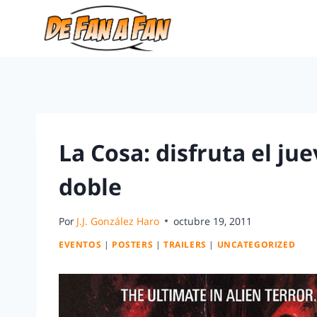
La Cosa: disfruta el ju
doble
Por
J.J. González Haro
octubre 19, 2011
EVENTOS
|
POSTERS
|
TRAILERS
|
UNCATEGORIZED