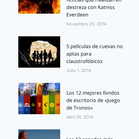
destreza con Katniss
Everdeen
Noviembre 20, 2014
5 películas de cuevas no
aptas para
claustrofóbicos
Julio 1, 2014
Los 12 mejores fondos
de escritorio de «Juego
de Tronos»
Abril 25, 2014