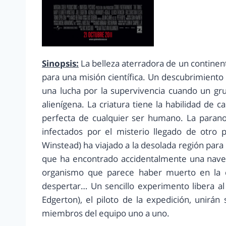
Sinopsis:
La belleza aterradora de un continent
para una misión científica. Un descubrimiento
una lucha por la supervivencia cuando un gr
alienígena. La criatura tiene la habilidad de 
perfecta de cualquier ser humano. La paranoi
infectados por el misterio llegado de otro 
Winstead) ha viajado a la desolada región par
que ha encontrado accidentalmente una nave 
organismo que parece haber muerto en la c
despertar… Un sencillo experimento libera al 
Edgerton), el piloto de la expedición, unirán
miembros del equipo uno a uno.