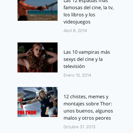
Las 12 espadas más
famosas del cine, la tv,
los libros y los
videojuegos
Abril 8, 2014
Las 10 vampiras más
sexys del cine y la
televisión
Enero 15, 2014
12 chistes, memes y
montajes sobre Thor:
unos buenos, algunos
malos y otros peores
Octubre 31, 2013