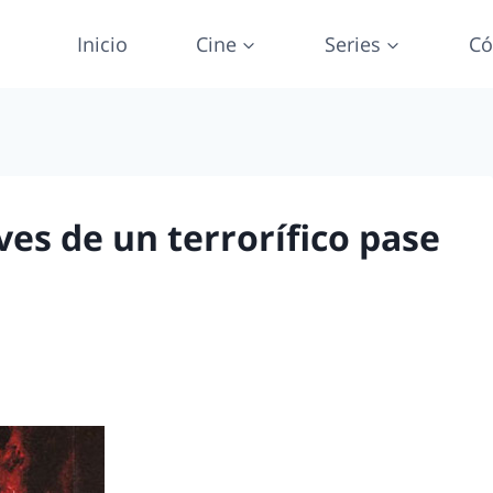
Inicio
Cine
Series
Có
eves de un terrorífico pase