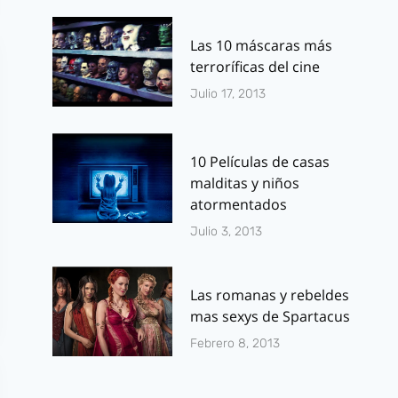
Las 10 máscaras más
terroríficas del cine
Julio 17, 2013
10 Películas de casas
malditas y niños
atormentados
Julio 3, 2013
Las romanas y rebeldes
mas sexys de Spartacus
Febrero 8, 2013