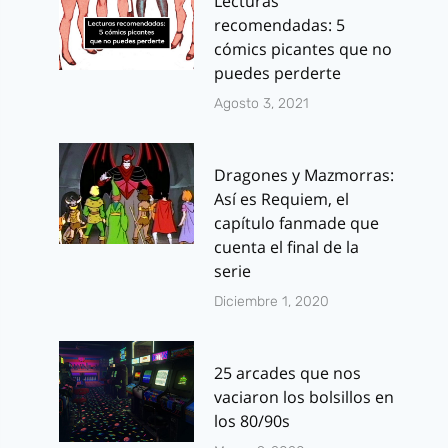
Lecturas
recomendadas: 5
cómics picantes que no
puedes perderte
Agosto 3, 2021
Dragones y Mazmorras:
Así es Requiem, el
capítulo fanmade que
cuenta el final de la
serie
Diciembre 1, 2020
25 arcades que nos
vaciaron los bolsillos en
los 80/90s