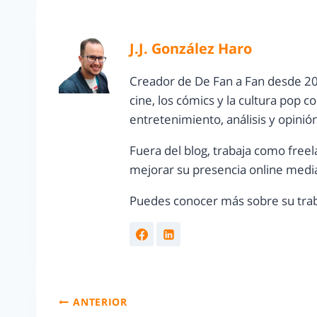
J.J. González Haro
Creador de De Fan a Fan desde 20
cine, los cómics y la cultura pop 
entretenimiento, análisis y opinió
Fuera del blog, trabaja como freel
mejorar su presencia online media
Puedes conocer más sobre su trab
ANTERIOR