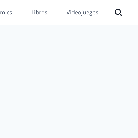
mics
Libros
Videojuegos