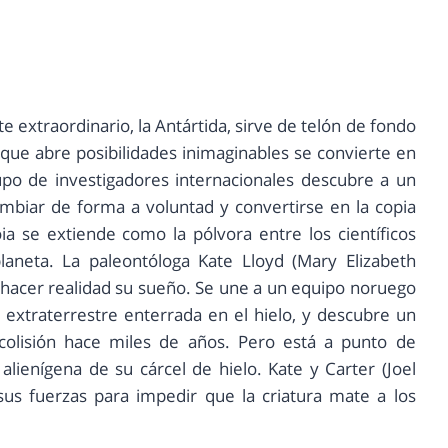
e extraordinario, la Antártida, sirve de telón de fondo
 que abre posibilidades inimaginables se convierte en
upo de investigadores internacionales descubre a un
cambiar de forma a voluntad y convertirse en la copia
a se extiende como la pólvora entre los científicos
planeta. La paleontóloga Kate Lloyd (Mary Elizabeth
a hacer realidad su sueño. Se une a un equipo noruego
extraterrestre enterrada en el hielo, y descubre un
olisión hace miles de años. Pero está a punto de
alienígena de su cárcel de hielo. Kate y Carter (Joel
 sus fuerzas para impedir que la criatura mate a los