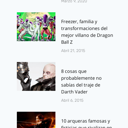
Marzo 9, 2020
Freezer, familia y
transformaciones del
mejor villano de Dragon
Ball Z
Abril 21, 2015
8 cosas que
probablemente no
sabías del traje de
Darth Vader
Abril 6, 2015
10 arqueras famosas y
ficticias que rivalizan en