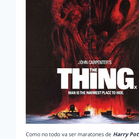
Como no todo va ser maratones de
Harry Pot