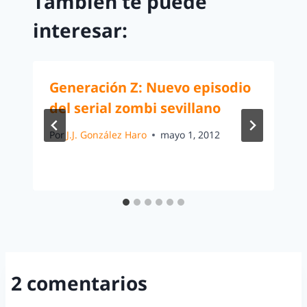
También te puede
interesar:
Generación Z: Nuevo episodio
del serial zombi sevillano
Por
J.J. González Haro
mayo 1, 2012
2 comentarios