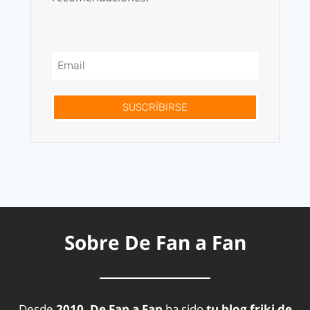
SUSCRÍBIRSE
Sobre De Fan a Fan
Desde
2010, De Fan a Fan
ha sido
tu blog friki de