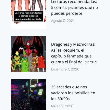
Lecturas recomendadas:
5 cómics picantes que no
puedes perderte
Agosto 3, 2021
Dragones y Mazmorras:
Así es Requiem, el
capítulo fanmade que
cuenta el final de la serie
Diciembre 1, 2020
25 arcades que nos
vaciaron los bolsillos en
los 80/90s
Marzo 9, 2020