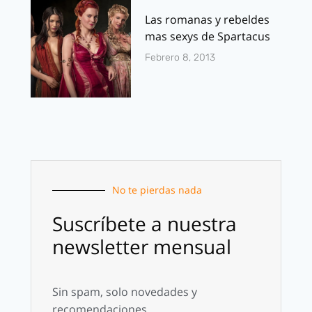
Las romanas y rebeldes
mas sexys de Spartacus
Febrero 8, 2013
No te pierdas nada
Suscríbete a nuestra
newsletter mensual
Sin spam, solo novedades y
recomendaciones.