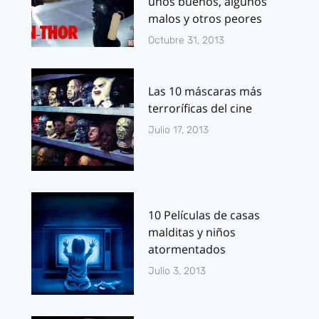
unos buenos, algunos
malos y otros peores
Octubre 31, 2013
Las 10 máscaras más
terroríficas del cine
Julio 17, 2013
10 Películas de casas
malditas y niños
atormentados
Julio 3, 2013