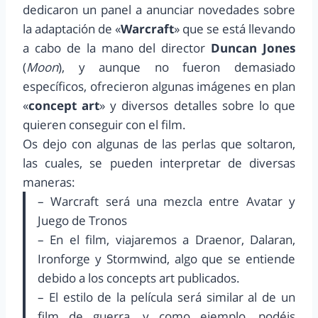
dedicaron un panel a anunciar novedades sobre
la adaptación de «
Warcraft
» que se está llevando
a cabo de la mano del director
Duncan Jones
(
Moon
), y aunque no fueron demasiado
específicos, ofrecieron algunas imágenes en plan
«
concept art
» y diversos detalles sobre lo que
quieren conseguir con el film.
Os dejo con algunas de las perlas que soltaron,
las cuales, se pueden interpretar de diversas
maneras:
– Warcraft será una mezcla entre Avatar y
Juego de Tronos
– En el film, viajaremos a Draenor, Dalaran,
Ironforge y Stormwind, algo que se entiende
debido a los concepts art publicados.
– El estilo de la película será similar al de un
film de guerra, y como ejemplo, podéis