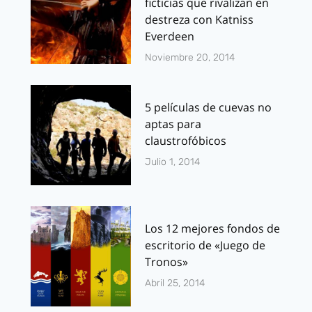
ficticias que rivalizan en
destreza con Katniss
Everdeen
Noviembre 20, 2014
5 películas de cuevas no
aptas para
claustrofóbicos
Julio 1, 2014
Los 12 mejores fondos de
escritorio de «Juego de
Tronos»
Abril 25, 2014