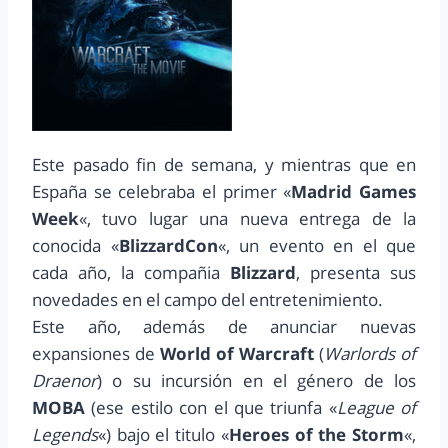
Este pasado fin de semana, y mientras que en
España se celebraba el primer «
Madrid Games
Week
«,
tuvo lugar una nueva entrega de la
conocida «
BlizzardCon
«, un evento en el que
cada año, la compañia
Blizzard
, presenta sus
novedades en el campo del entretenimiento.
Este año, además de anunciar nuevas
expansiones de
World of Warcraft
(
Warlords of
Draenor
) o su incursión en el género de los
MOBA
(ese estilo con el que triunfa «
League of
Legends
«) bajo el titulo «
Heroes of the Storm
«,