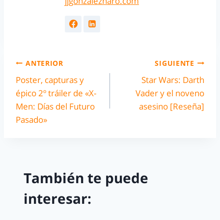
jjgonzalezharo.com
ANTERIOR
SIGUIENTE
Poster, capturas y
Star Wars: Darth
épico 2º tráiler de «X-
Vader y el noveno
Men: Días del Futuro
asesino [Reseña]
Pasado»
También te puede
interesar: