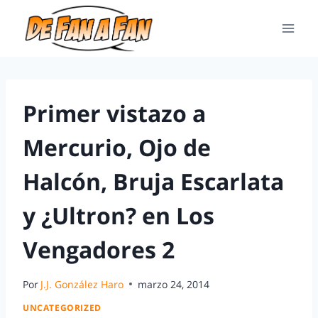
Primer vistazo a
Mercurio, Ojo de
Halcón, Bruja Escarlata
y ¿Ultron? en Los
Vengadores 2
Por
J.J. González Haro
marzo 24, 2014
UNCATEGORIZED