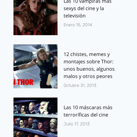
Las 10 vampiras más
sexys del cine y la
televisión
Enero 15, 2014
12 chistes, memes y
montajes sobre Thor:
unos buenos, algunos
malos y otros peores
Octubre 31, 2013
Las 10 máscaras más
terroríficas del cine
Julio 17, 2013