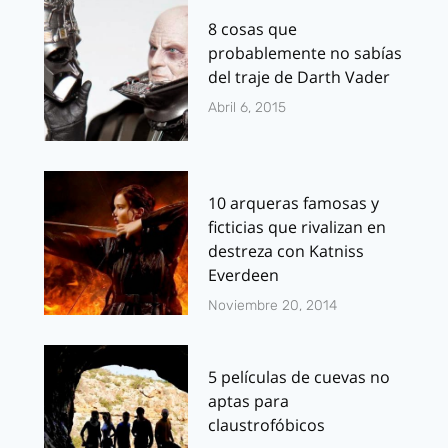
8 cosas que
probablemente no sabías
del traje de Darth Vader
Abril 6, 2015
10 arqueras famosas y
ficticias que rivalizan en
destreza con Katniss
Everdeen
Noviembre 20, 2014
5 películas de cuevas no
aptas para
claustrofóbicos