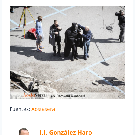
Fuentes:
Aostasera
J.J. González Haro