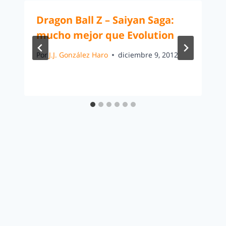
Dragon Ball Z – Saiyan Saga:
mucho mejor que Evolution
Por
J.J. González Haro
diciembre 9, 2012