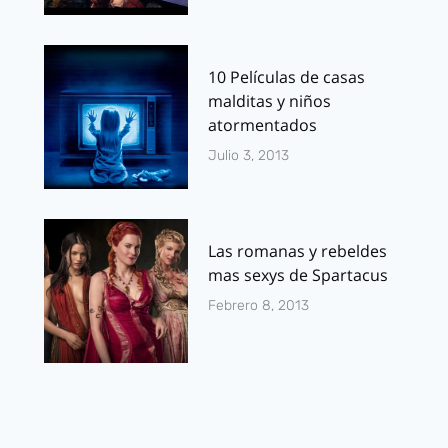
10 Películas de casas
malditas y niños
atormentados
Julio 3, 2013
Las romanas y rebeldes
mas sexys de Spartacus
Febrero 8, 2013