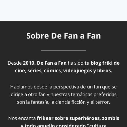
Sobre De Fan a Fan
Desde
2010, De Fan a Fan
ha sido
tu blog friki de
cine, series, cómics, videojuegos y libros.
Hablamos desde la perspectiva de un fan que se
dirige a otro fan y nuestras temáticas preferidas
son la fantasía, la ciencia ficción y el terror.
Nos encanta
frikear sobre superhéroes, zombis
y todo aquello considerado “cultura