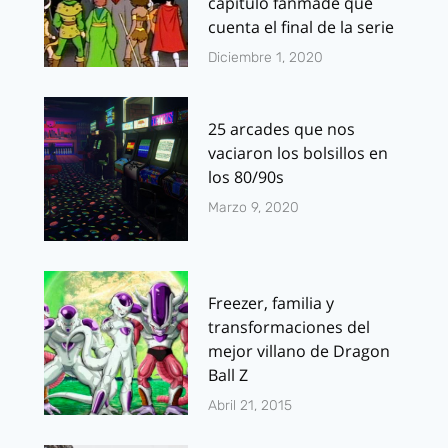
capítulo fanmade que
cuenta el final de la serie
Diciembre 1, 2020
25 arcades que nos
vaciaron los bolsillos en
los 80/90s
Marzo 9, 2020
Freezer, familia y
transformaciones del
mejor villano de Dragon
Ball Z
Abril 21, 2015