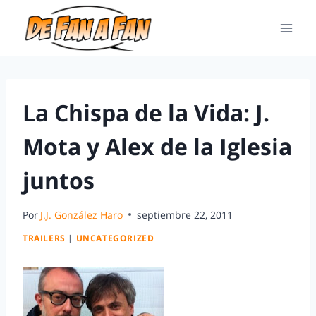
La Chispa de la Vida: J.
Mota y Alex de la Iglesia
juntos
Por
J.J. González Haro
septiembre 22, 2011
TRAILERS
|
UNCATEGORIZED