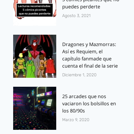
puedes perderte
Agosto 3, 2021
Dragones y Mazmorras:
Así es Requiem, el
capítulo fanmade que
cuenta el final de la serie
Diciembre 1, 2020
25 arcades que nos
vaciaron los bolsillos en
los 80/90s
Marzo 9, 2020