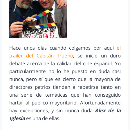
Hace unos días cuando colgamos por aqui
el
trailer del Capitán Trueno
, se inicio un duro
debate acerca de la calidad del cine español. Yo
particularmente no lo he puesto en duda casi
nunca, pero sí que es cierto que la mayoría de
directores patrios tienden a repetirse tanto en
una serie de temáticas que han conseguido
hartar al público mayoritario. Afortunadamente
hay excepciones, y sin nunca duda
Alex de la
Iglesia
es una de ellas.