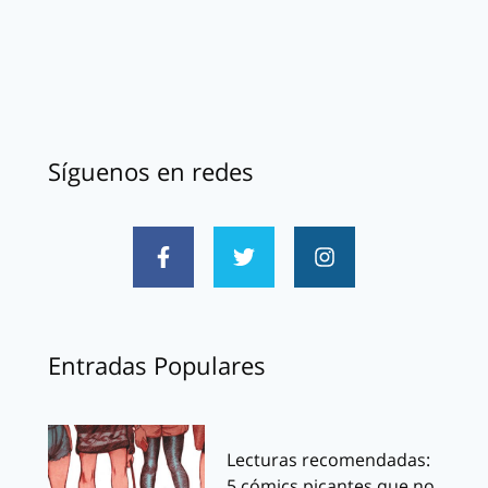
Síguenos en redes
Entradas Populares
Lecturas recomendadas:
5 cómics picantes que no