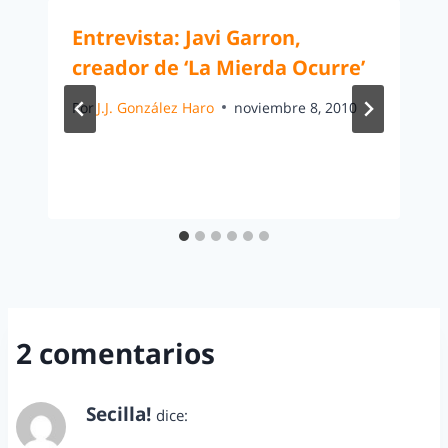
Entrevista: Javi Garron,
creador de ‘La Mierda Ocurre’
Por
J.J. González Haro
noviembre 8, 2010
2 comentarios
Secilla!
dice:
septiembre 22, 2011 a las 10:13 am