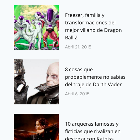
Freezer, familia y
transformaciones del
mejor villano de Dragon
Ball Z
Abril 21, 2015
8 cosas que
probablemente no sabías
del traje de Darth Vader
Abril 6, 2015
10 arqueras famosas y
ficticias que rivalizan en
destreza con Katniss