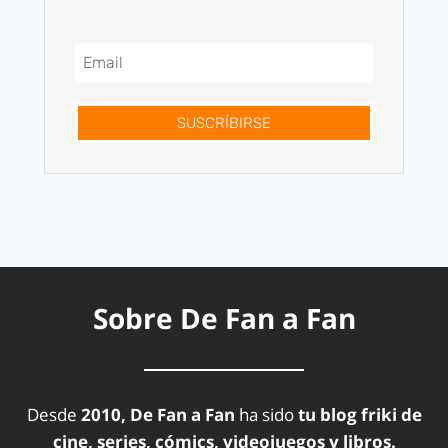
SUSCRÍBIRSE
Sobre De Fan a Fan
Desde
2010, De Fan a Fan
ha sido
tu blog friki de
cine, series, cómics, videojuegos y libros.