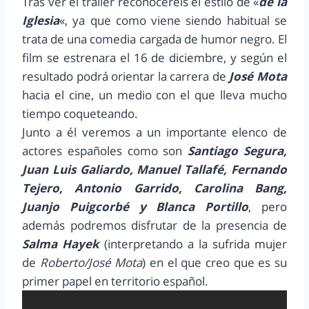
Tras ver el trailer reconoceréis el estilo de «
de la
Iglesia
«, ya que como viene siendo habitual se
trata de una comedia cargada de humor negro. El
film se estrenara el 16 de diciembre, y según el
resultado podrá orientar la carrera de
José Mota
hacia el cine, un medio con el que lleva mucho
tiempo coqueteando.
Junto a él veremos a un importante elenco de
actores españoles como son
Santiago Segura,
Juan Luis Galiardo, Manuel Tallafé, Fernando
Tejero, Antonio Garrido, Carolina Bang,
Juanjo Puigcorbé y Blanca Portillo
, pero
además podremos disfrutar de la presencia de
Salma Hayek
(interpretando a la sufrida mujer
de
Roberto/José Mota
) en el que creo que es su
primer papel en territorio español.