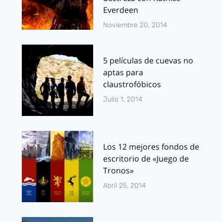
Everdeen
Noviembre 20, 2014
5 películas de cuevas no
aptas para
claustrofóbicos
Julio 1, 2014
Los 12 mejores fondos de
escritorio de «Juego de
Tronos»
Abril 25, 2014