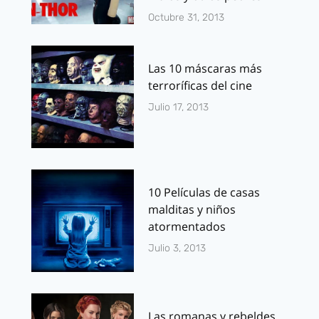
Octubre 31, 2013
Las 10 máscaras más
terroríficas del cine
Julio 17, 2013
10 Películas de casas
malditas y niños
atormentados
Julio 3, 2013
Las romanas y rebeldes