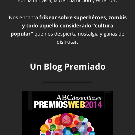
son la fantasía, la ciencia ficción y el terror.
Nos encanta
frikear sobre superhéroes, zombis
y todo aquello considerado “cultura
popular”
que nos despierta nostalgia y ganas de
disfrutar.
Un Blog Premiado