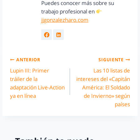
Puedes conocer más sobre su
trabajo profesional en
jjgonzalezharo.com
ANTERIOR
SIGUIENTE
Lupin III: Primer
Las 10 listas de
tráiler de la
intereses del «Capitán
adaptación Live-Action
América: El Soldado
ya en línea
de Invierno» según
países