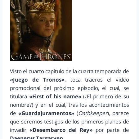
Visto el cuarto capítulo de la cuarta temporada de
«Juego de Tronos»
, toca traeros el video
promocional del próximo episodio, el cual, se
titulara
«First of his name»
(¿El primero de su
nombre?) y en el cual, tras los acontecimientos
de
«Guardajuramentos»
(
Oathkeeper
), parece
que seremos testigos de los primeros planes de
invadir
«Desembarco del Rey»
por parte de
Daenerys Targaryen.