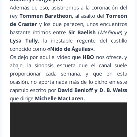
Además de eso, asistiremos a la coronación del
rey
Tommen Baratheon,
al asalto del
Torreón
de Craster
y los que parecen, unos encuentros
bastante íntimos entre
Sir Baelish
(
Meñique
) y
Lysa Tully
, la inestable regente del castillo
conocido como
«Nido de Águilas».
Os dejo por aqui el video que
HBO
nos ofrece, y
abajo, la sinopsis escueta que el canal suele
proporcionar cada semana, y que en esta
ocasión, no aporta nada más de lo dicho en este
capítulo escrito por
David Benioff y D. B. Weiss
que dirige
Michelle MacLaren.