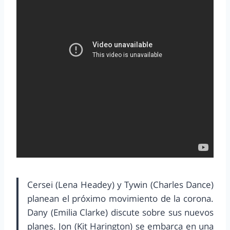
Cersei (Lena Headey) y Tywin (Charles Dance)
planean el próximo movimiento de la corona.
Dany (Emilia Clarke) discute sobre sus nuevos
planes. Jon (Kit Harington) se embarca en una