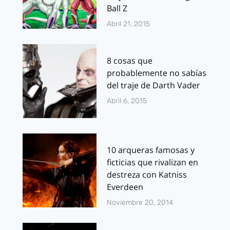
Ball Z
Abril 21, 2015
8 cosas que
probablemente no sabías
del traje de Darth Vader
Abril 6, 2015
10 arqueras famosas y
ficticias que rivalizan en
destreza con Katniss
Everdeen
Noviembre 20, 2014