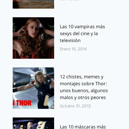
Las 10 vampiras más
sexys del cine y la
televisión
Enero 15, 2014
12 chistes, memes y
montajes sobre Thor:
unos buenos, algunos
malos y otros peores
Octubre 31, 2013
Las 10 máscaras más