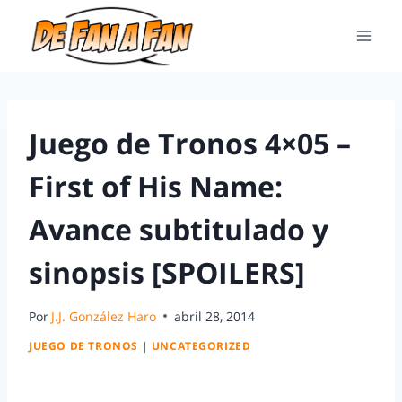
Juego de Tronos 4×05 –
First of His Name:
Avance subtitulado y
sinopsis [SPOILERS]
Por
J.J. González Haro
abril 28, 2014
JUEGO DE TRONOS
|
UNCATEGORIZED