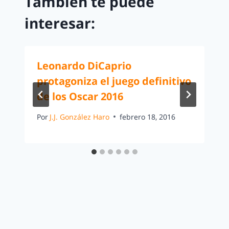
También te puede
interesar:
Leonardo DiCaprio
protagoniza el juego definitivo
de los Oscar 2016
Por
J.J. González Haro
febrero 18, 2016