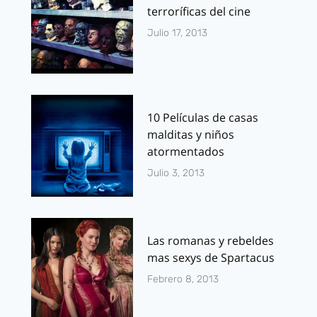
terroríficas del cine
Julio 17, 2013
10 Películas de casas
malditas y niños
atormentados
Julio 3, 2013
Las romanas y rebeldes
mas sexys de Spartacus
Febrero 8, 2013