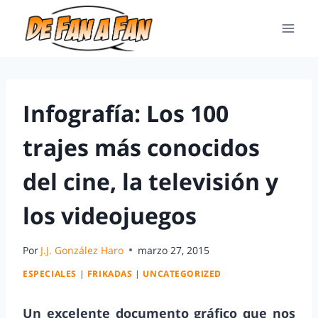
Infografía: Los 100
trajes más conocidos
del cine, la televisión y
los videojuegos
Por
J.J. González Haro
marzo 27, 2015
ESPECIALES
|
FRIKADAS
|
UNCATEGORIZED
Un excelente documento gráfico que nos