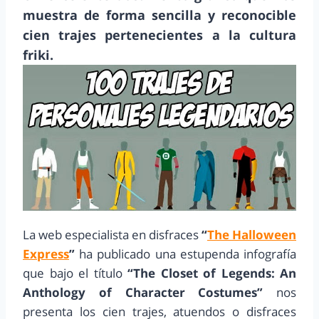
muestra de forma sencilla y reconocible
cien trajes pertenecientes a la cultura
friki.
La web especialista en disfraces
“
The Halloween
Express
”
ha publicado una estupenda infografía
que bajo el título
“The Closet of Legends: An
Anthology of Character Costumes”
nos
presenta los cien trajes, atuendos o disfraces