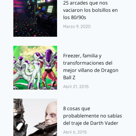
25 arcades que nos
vaciaron los bolsillos en
los 80/90s
Marzo 9, 2020
Freezer, familia y
transformaciones del
mejor villano de Dragon
Ball Z
Abril 21, 2015
8 cosas que
probablemente no sabías
del traje de Darth Vader
Abril 6, 2015