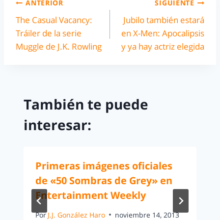
ANTERIOR
SIGUIENTE
The Casual Vacancy:
Jubilo también estará
Tráiler de la serie
en X-Men: Apocalipsis
Muggle de J.K. Rowling
y ya hay actriz elegida
También te puede
interesar:
Primeras imágenes oficiales
de «50 Sombras de Grey» en
Entertainment Weekly
Por
J.J. González Haro
noviembre 14, 2013