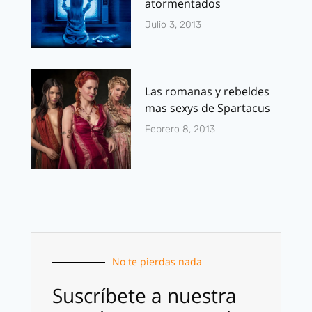
atormentados
Julio 3, 2013
Las romanas y rebeldes
mas sexys de Spartacus
Febrero 8, 2013
No te pierdas nada
Suscríbete a nuestra