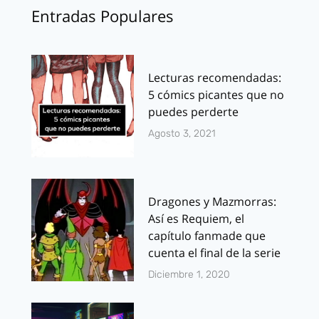
Entradas Populares
Lecturas recomendadas:
5 cómics picantes que no
puedes perderte
Agosto 3, 2021
Dragones y Mazmorras:
Así es Requiem, el
capítulo fanmade que
cuenta el final de la serie
Diciembre 1, 2020