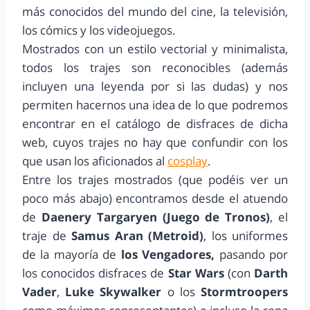
más conocidos del mundo del cine, la televisión,
los cómics y los videojuegos.
Mostrados con un estilo vectorial y minimalista,
todos los trajes son reconocibles (además
incluyen una leyenda por si las dudas) y nos
permiten hacernos una idea de lo que podremos
encontrar en el catálogo de disfraces de dicha
web, cuyos trajes no hay que confundir con los
que usan los aficionados al
cosplay
.
Entre los trajes mostrados (que podéis ver un
poco más abajo) encontramos desde el atuendo
de
Daenery Targaryen (Juego de Tronos)
, el
traje de
Samus Aran (Metroid)
, los uniformes
de la mayoría de
los Vengadores,
pasando por
los conocidos disfraces de
Star Wars
(con
Darth
Vader
,
Luke Skywalker
o los
Stormtroopers