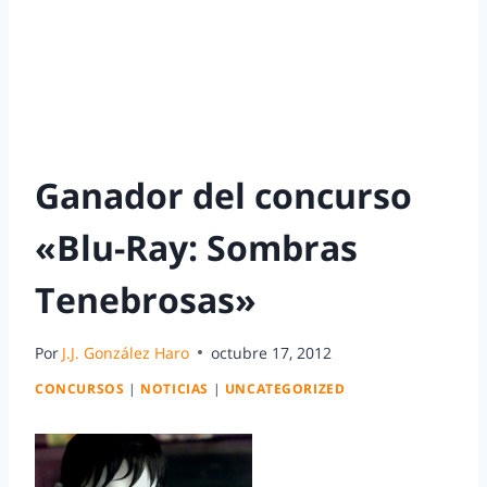
Ganador del concurso
«Blu-Ray: Sombras
Tenebrosas»
Por
J.J. González Haro
octubre 17, 2012
CONCURSOS
|
NOTICIAS
|
UNCATEGORIZED