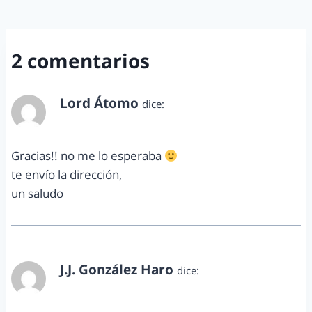
2 comentarios
Lord Átomo
dice:
octubre 18, 2012 a las 7:01 pm
Gracias!! no me lo esperaba
te envío la dirección,
un saludo
J.J. González Haro
dice:
octubre 18, 2012 a las 7:46 pm