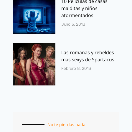
10 Películas de casas
malditas y niños
atormentados
Julio 3, 2013
Las romanas y rebeldes
mas sexys de Spartacus
Febrero 8, 2013
No te pierdas nada