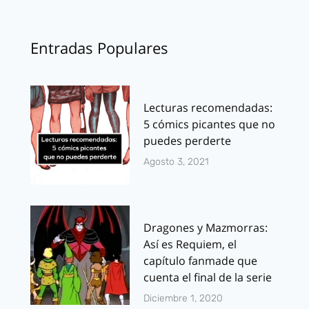
Entradas Populares
Lecturas recomendadas:
5 cómics picantes que no
puedes perderte
Agosto 3, 2021
Dragones y Mazmorras:
Así es Requiem, el
capítulo fanmade que
cuenta el final de la serie
Diciembre 1, 2020