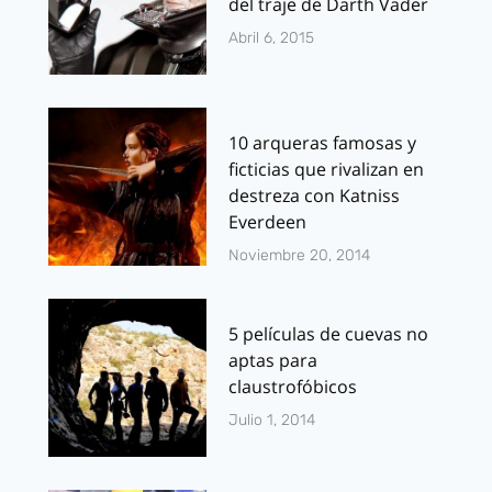
del traje de Darth Vader
Abril 6, 2015
10 arqueras famosas y
ficticias que rivalizan en
destreza con Katniss
Everdeen
Noviembre 20, 2014
5 películas de cuevas no
aptas para
claustrofóbicos
Julio 1, 2014