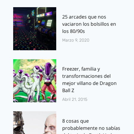
25 arcades que nos
vaciaron los bolsillos en
los 80/90s
Marzo 9, 2020
Freezer, familia y
transformaciones del
mejor villano de Dragon
Ball Z
Abril 21, 2015
8 cosas que
probablemente no sabías