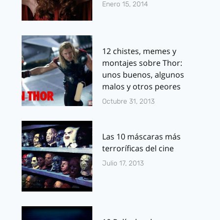
Enero 15, 2014
12 chistes, memes y
montajes sobre Thor:
unos buenos, algunos
malos y otros peores
Octubre 31, 2013
Las 10 máscaras más
terroríficas del cine
Julio 17, 2013