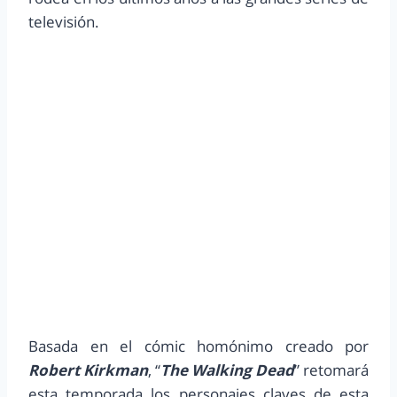
televisión.
Basada en el cómic homónimo creado por
Robert Kirkman
, “
The Walking Dead
” retomará
esta temporada los personajes claves de esta