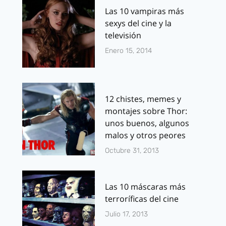
Las 10 vampiras más
sexys del cine y la
televisión
Enero 15, 2014
12 chistes, memes y
montajes sobre Thor:
unos buenos, algunos
malos y otros peores
Octubre 31, 2013
Las 10 máscaras más
terroríficas del cine
Julio 17, 2013