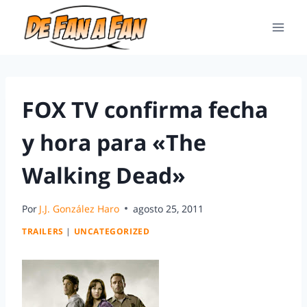
FOX TV confirma fecha
y hora para «The
Walking Dead»
Por
J.J. González Haro
agosto 25, 2011
TRAILERS
|
UNCATEGORIZED