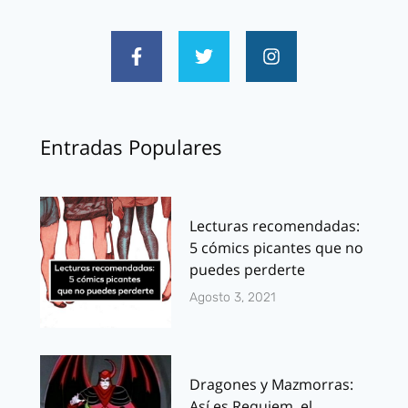
Entradas Populares
Lecturas recomendadas:
5 cómics picantes que no
puedes perderte
Agosto 3, 2021
Dragones y Mazmorras:
Así es Requiem, el