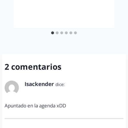
2 comentarios
Isackender
dice:
agosto 28, 2011 a las 10:33 am
Apuntado en la agenda xDD