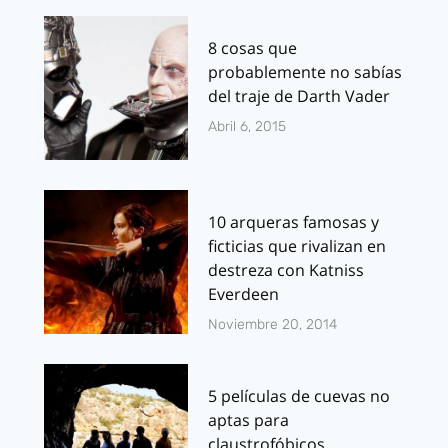
8 cosas que
probablemente no sabías
del traje de Darth Vader
Abril 6, 2015
10 arqueras famosas y
ficticias que rivalizan en
destreza con Katniss
Everdeen
Noviembre 20, 2014
5 películas de cuevas no
aptas para
claustrofóbicos