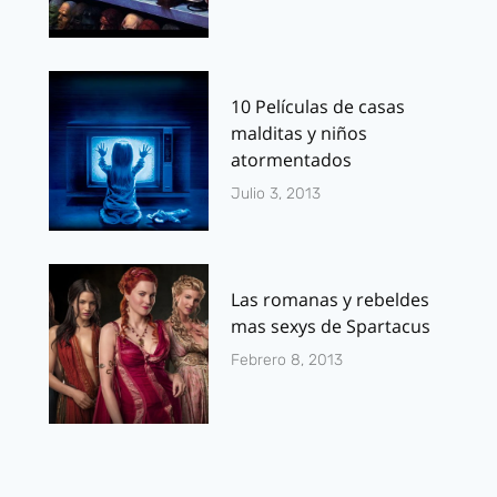
10 Películas de casas
malditas y niños
atormentados
Julio 3, 2013
Las romanas y rebeldes
mas sexys de Spartacus
Febrero 8, 2013