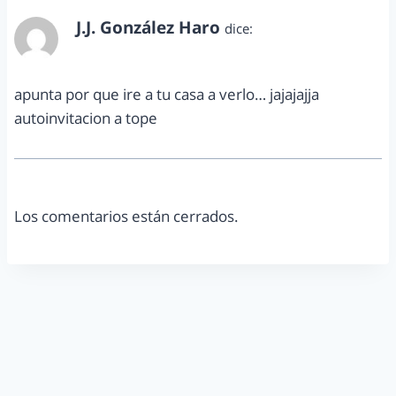
J.J. González Haro
dice:
agosto 28, 2011 a las 10:58 am
apunta por que ire a tu casa a verlo… jajajajja
autoinvitacion a tope
Los comentarios están cerrados.