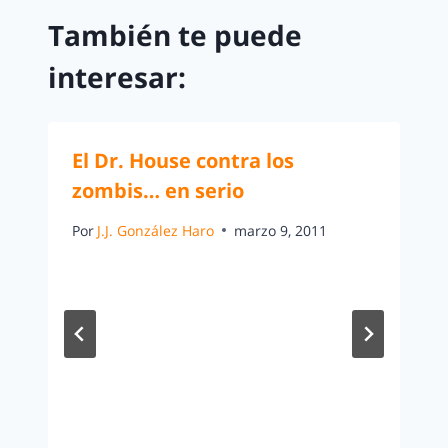
También te puede
interesar:
El Dr. House contra los
zombis… en serio
Por
J.J. González Haro
marzo 9, 2011