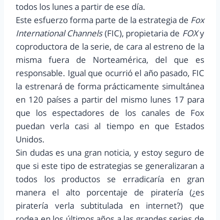
todos los lunes a partir de ese día.
Este esfuerzo forma parte de la estrategia de
Fox
International Channels
(FIC), propietaria de
FOX
y
coproductora de la serie, de cara al estreno de la
misma fuera de Norteamérica, del que es
responsable. Igual que ocurrió el año pasado, FIC
la estrenará de forma prácticamente simultánea
en 120 países a partir del mismo lunes 17 para
que los espectadores de los canales de Fox
puedan verla casi al tiempo en que Estados
Unidos.
Sin dudas es una gran noticia, y estoy seguro de
que si este tipo de estrategias se generalizaran a
todos los productos se erradicaría en gran
manera el alto porcentaje de piratería (¿es
piratería verla subtitulada en internet?) que
rodea en los últimos años a las grandes series de