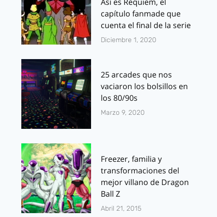
Así es Requiem, el
capítulo fanmade que
cuenta el final de la serie
Diciembre 1, 2020
25 arcades que nos
vaciaron los bolsillos en
los 80/90s
Marzo 9, 2020
Freezer, familia y
transformaciones del
mejor villano de Dragon
Ball Z
Abril 21, 2015