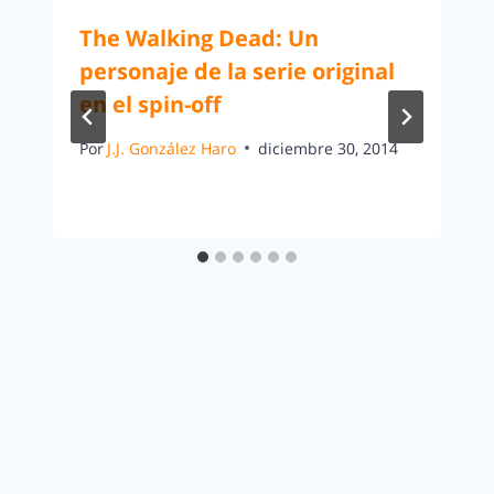
The Walking Dead: Un
personaje de la serie original
en el spin-off
Por
J.J. González Haro
diciembre 30, 2014