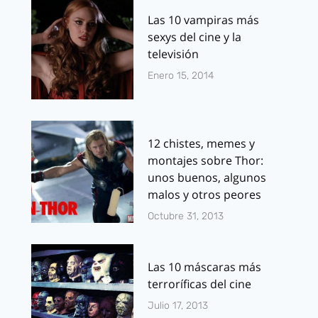
Las 10 vampiras más
sexys del cine y la
televisión
Enero 15, 2014
12 chistes, memes y
montajes sobre Thor:
unos buenos, algunos
malos y otros peores
Octubre 31, 2013
Las 10 máscaras más
terroríficas del cine
Julio 17, 2013