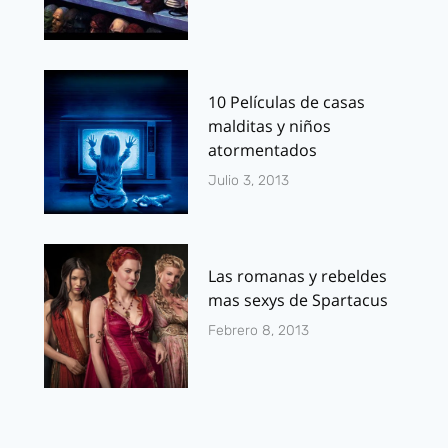
10 Películas de casas
malditas y niños
atormentados
Julio 3, 2013
Las romanas y rebeldes
mas sexys de Spartacus
Febrero 8, 2013