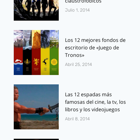
claustrofóbicos
Julio 1, 2014
Los 12 mejores fondos de
escritorio de «Juego de
Tronos»
Abril 25, 2014
Las 12 espadas más
famosas del cine, la tv, los
libros y los videojuegos
Abril 8, 2014