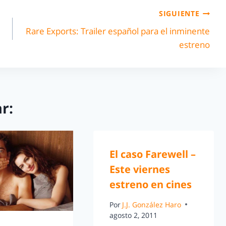
SIGUIENTE
Rare Exports: Trailer español para el inminente
estreno
r:
El caso Farewell –
Este viernes
estreno en cines
Por
J.J. González Haro
agosto 2, 2011