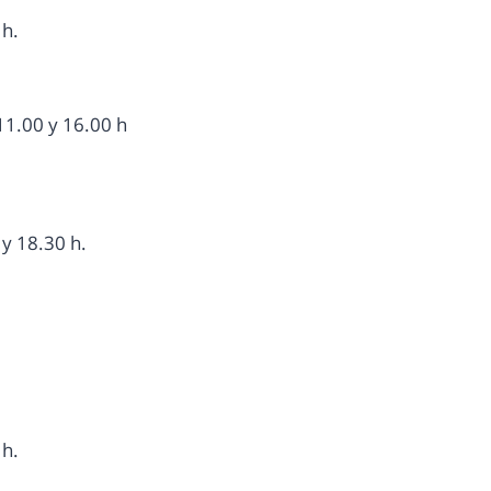
 h.
11.00 y 16.00 h
y 18.30 h.
 h.