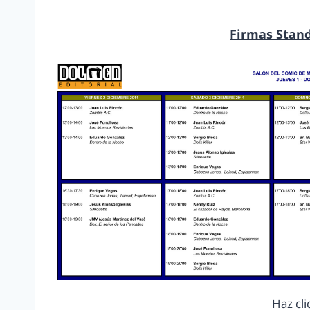
Firmas Stan
Haz cli