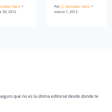
González Haro
Por
J.J. González Haro
e 20, 2012
marzo 1, 2013
eguro que no es la última editorial desde donde te