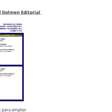
d Dolmen Editorial
c para ampliar