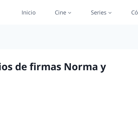
Inicio
Cine
Series
Có
ios de firmas Norma y