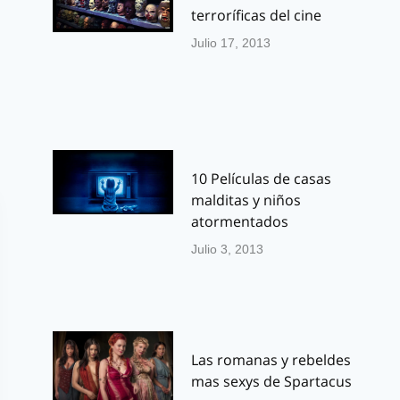
terroríficas del cine
Julio 17, 2013
10 Películas de casas
malditas y niños
atormentados
Julio 3, 2013
Las romanas y rebeldes
mas sexys de Spartacus