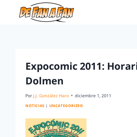
Expocomic 2011: Horar
Dolmen
Por
J.J. González Haro
diciembre 1, 2011
NOTICIAS
|
UNCATEGORIZED