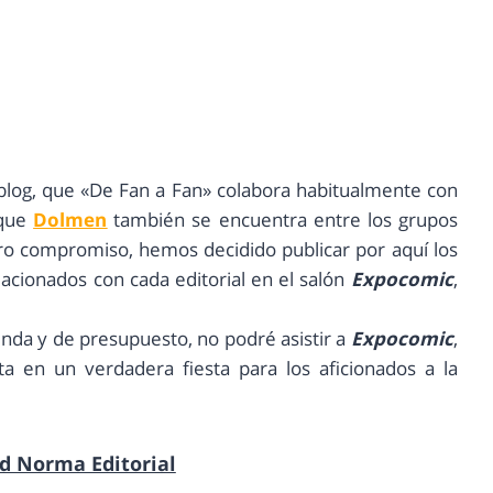
 blog, que «De Fan a Fan» colabora habitualmente con
 que
Dolmen
también se encuentra entre los grupos
ro compromiso, hemos decidido publicar por aquí los
lacionados con cada editorial en el salón
Expocomic
,
nda y de presupuesto, no podré asistir a
Expocomic
,
 en un verdadera fiesta para los aficionados a la
d Norma Editorial