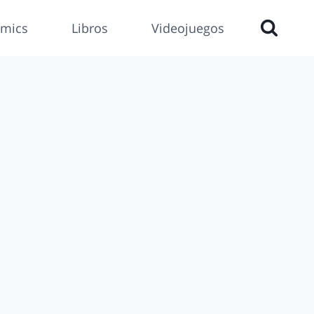
mics
Libros
Videojuegos