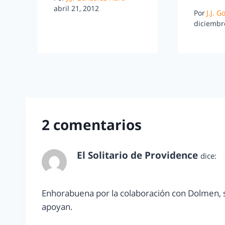
abril 21, 2012
Por
J.J. 
diciembr
2 comentarios
El Solitario de Providence
dice:
diciembre 1, 2011 a las 5:47 pm
Enhorabuena por la colaboración con Dolmen, s
apoyan.