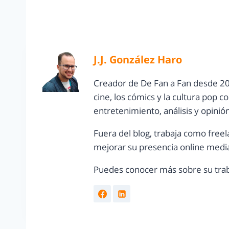
J.J. González Haro
Creador de De Fan a Fan desde 20
cine, los cómics y la cultura pop 
entretenimiento, análisis y opinió
Fuera del blog, trabaja como freel
mejorar su presencia online media
Puedes conocer más sobre su trab