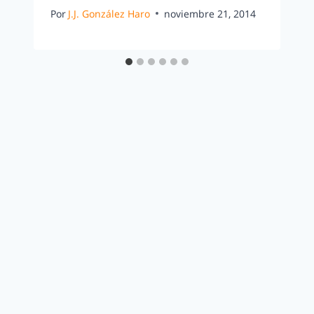
Por
J.J. González Haro
noviembre 21, 2014