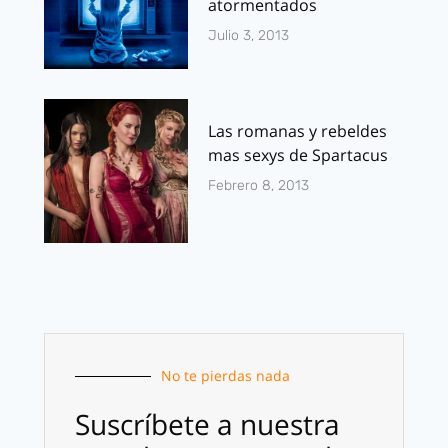
atormentados
Julio 3, 2013
Las romanas y rebeldes
mas sexys de Spartacus
Febrero 8, 2013
No te pierdas nada
Suscríbete a nuestra