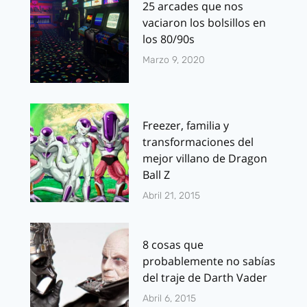
25 arcades que nos
vaciaron los bolsillos en
los 80/90s
Marzo 9, 2020
Freezer, familia y
transformaciones del
mejor villano de Dragon
Ball Z
Abril 21, 2015
8 cosas que
probablemente no sabías
del traje de Darth Vader
Abril 6, 2015