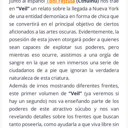
Junto al español
Toni Fejzula
(Cthulhu)
nos trae
en
“Veil”
un relato sobre la llegada a Nueva York
de una entidad demoníaca en forma de chica que
se convertirá en el principal objetivo de ciertos
aficionados a las artes oscuras. Evidentemente, la
posesión de esta joven otorgará poder a quienes
sean capaces de explotar sus poderes, pero
mientras eso ocurre, asistimos a una orgía de
sangre en la que se ven inmersos una serie de
ciudadanos de a pie que ignoran la verdadera
naturaleza de esta criatura.
Además de irnos mostrando diferentes frentes,
este primer volumen de
“Veil”
(ya veremos si
hay un segundo) nos va enseñando parte de los
poderes de este atractivo súcubo y nos van
revelando detalles sobre los frentes que buscan
tanto poseerla, como ayudarla a que viva libre sin