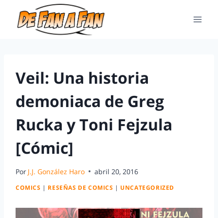
Veil: Una historia
demoniaca de Greg
Rucka y Toni Fejzula
[Cómic]
Por
J.J. González Haro
abril 20, 2016
COMICS
|
RESEÑAS DE COMICS
|
UNCATEGORIZED