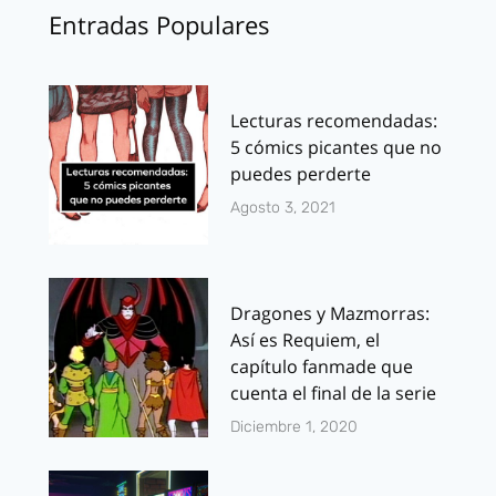
Entradas Populares
Lecturas recomendadas:
5 cómics picantes que no
puedes perderte
Agosto 3, 2021
Dragones y Mazmorras:
Así es Requiem, el
capítulo fanmade que
cuenta el final de la serie
Diciembre 1, 2020