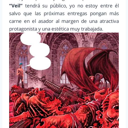
“Veil”
tendrá su público, yo no estoy entre él
salvo que las próximas entregas pongan más
carne en el asador al margen de una atractiva
protagonista y una estética muy trabajada.