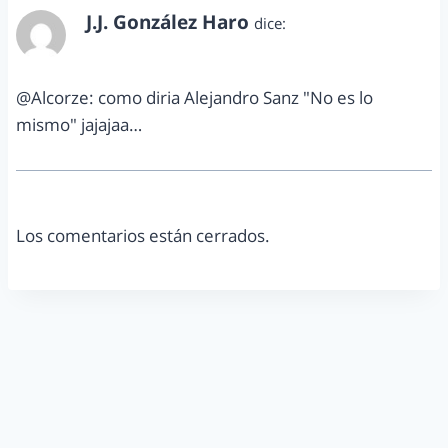
J.J. González Haro
dice:
octubre 30, 2012 a las 5:42 pm
@Alcorze: como diria Alejandro Sanz "No es lo
mismo" jajajaa…
Los comentarios están cerrados.