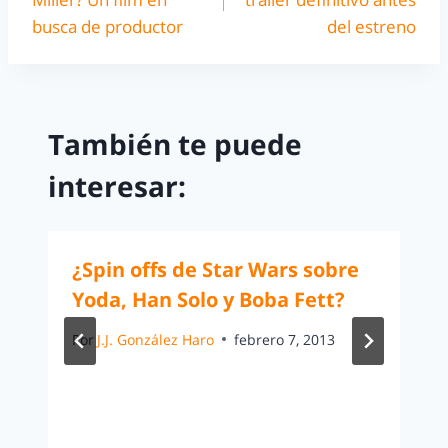
busca de productor
del estreno
También te puede
interesar:
¿Spin offs de Star Wars sobre
Yoda, Han Solo y Boba Fett?
Por
J.J. González Haro
febrero 7, 2013