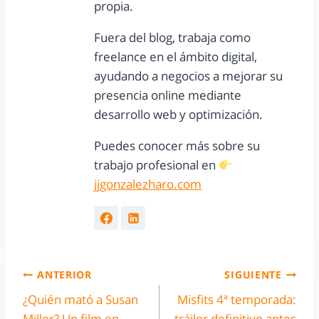
propia.
Fuera del blog, trabaja como
freelance en el ámbito digital,
ayudando a negocios a mejorar su
presencia online mediante
desarrollo web y optimización.
Puedes conocer más sobre su
trabajo profesional en
jjgonzalezharo.com
ANTERIOR
SIGUIENTE
¿Quién mató a Susan
Misfits 4ª temporada:
Miller? Un film en
tráiler definitivo antes