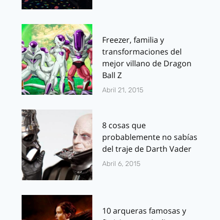
Freezer, familia y
transformaciones del
mejor villano de Dragon
Ball Z
Abril 21, 2015
8 cosas que
probablemente no sabías
del traje de Darth Vader
Abril 6, 2015
10 arqueras famosas y