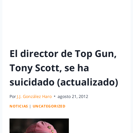
El director de Top Gun,
Tony Scott, se ha
suicidado (actualizado)
Por
J.J. González Haro
agosto 21, 2012
NOTICIAS
|
UNCATEGORIZED