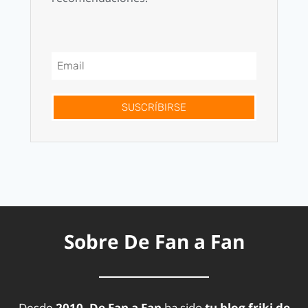
SUSCRÍBIRSE
Sobre De Fan a Fan
Desde
2010, De Fan a Fan
ha sido
tu blog friki de