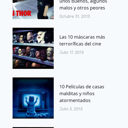
unos buenos, algunos
malos y otros peores
Octubre 31, 2013
Las 10 máscaras más
terroríficas del cine
Julio 17, 2013
10 Películas de casas
malditas y niños
atormentados
Julio 3, 2013