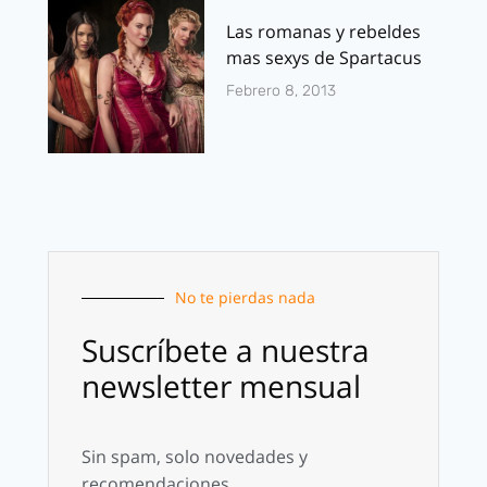
Las romanas y rebeldes
mas sexys de Spartacus
Febrero 8, 2013
No te pierdas nada
Suscríbete a nuestra
newsletter mensual
Sin spam, solo novedades y
recomendaciones.