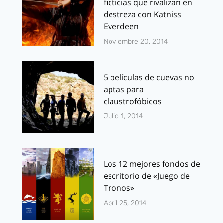
ficticias que rivalizan en
destreza con Katniss
Everdeen
Noviembre 20, 2014
5 películas de cuevas no
aptas para
claustrofóbicos
Julio 1, 2014
Los 12 mejores fondos de
escritorio de «Juego de
Tronos»
Abril 25, 2014