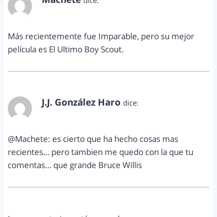
dice:
agosto 22, 2012 a las 3:53 am
Más recientemente fue Imparable, pero su mejor
película es El Ultimo Boy Scout.
J.J. González Haro
dice:
agosto 27, 2012 a las 11:55 pm
@Machete: es cierto que ha hecho cosas mas
recientes… pero tambien me quedo con la que tu
comentas… que grande Bruce Willis