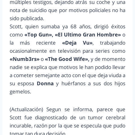
múltiples testigos, dejando atrás su coche y una
nota de suicidio que por motivos policiales no ha
sido publicada.
Scott, quien sumaba ya 68 años, dirigió éxitos
como
«Top Gun», «El Ultimo Gran Hombre»
o
la más reciente
«Deja Vu»
, trabajando
ocasionalmente en televisión para series como
«Numb3rs»
o
«The Good Wife»,
y de momento
nadie se explica que motivos le han podido llevar
a cometer semejante acto con el que deja viuda a
su esposa
Donna
y huérfanos a sus dos hijos
gemelos.
(Actualización) Segun se informa, parece que
Scott fue diagnosticado de un tumor cerebral
incurable, razón por la que se especula que pudo
tomar tan dura decisión.