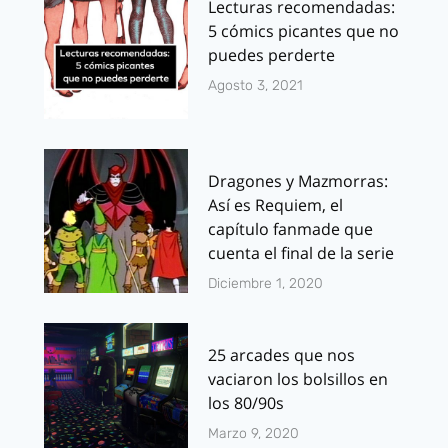
Lecturas recomendadas:
5 cómics picantes que no
puedes perderte
Agosto 3, 2021
Dragones y Mazmorras:
Así es Requiem, el
capítulo fanmade que
cuenta el final de la serie
Diciembre 1, 2020
25 arcades que nos
vaciaron los bolsillos en
los 80/90s
Marzo 9, 2020