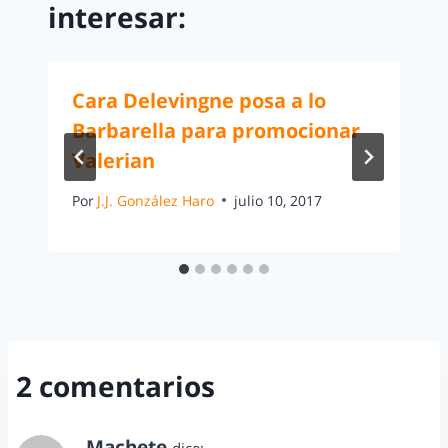
interesar:
Cara Delevingne posa a lo
Barbarella para promocionar
Valerian
Por
J.J. González Haro
julio 10, 2017
2 comentarios
Machete