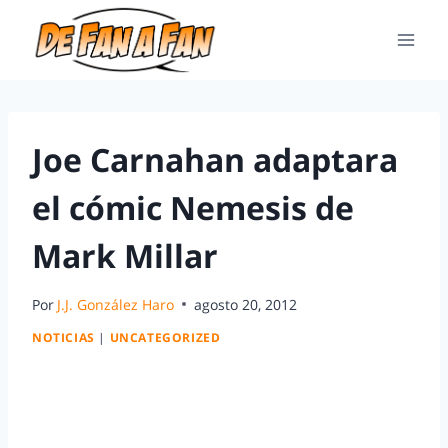
Joe Carnahan adaptara
el cómic Nemesis de
Mark Millar
Por
J.J. González Haro
agosto 20, 2012
NOTICIAS
|
UNCATEGORIZED