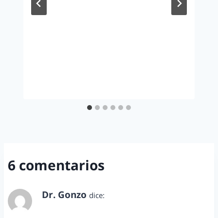
6 comentarios
Dr. Gonzo
dice:
agosto 20, 2012 a las 7:24 pm