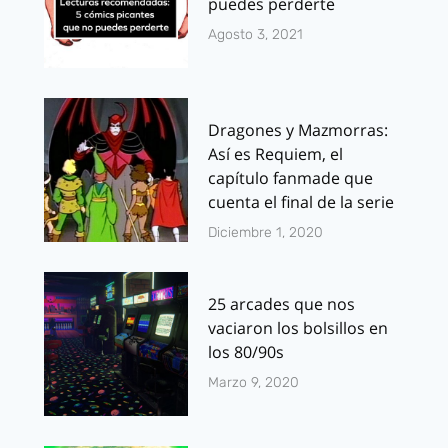
puedes perderte
Agosto 3, 2021
Dragones y Mazmorras:
Así es Requiem, el
capítulo fanmade que
cuenta el final de la serie
Diciembre 1, 2020
25 arcades que nos
vaciaron los bolsillos en
los 80/90s
Marzo 9, 2020