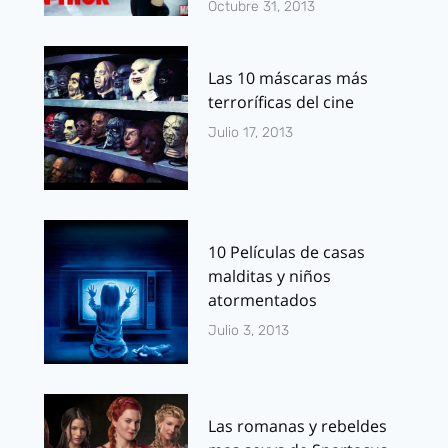
Octubre 31, 2013
Las 10 máscaras más
terroríficas del cine
Julio 17, 2013
10 Películas de casas
malditas y niños
atormentados
Julio 3, 2013
Las romanas y rebeldes