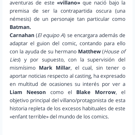
aventuras de este
«villano»
que nació bajo la
premisa de ser la contrapartida oscura (una
némesis) de un personaje tan particular como
Batman.
Carnahan
(
El equipo A
) se encargara además de
adaptar el guion del comic, contando para ello
con la ayuda de su hermano
Matthew
(
House of
Lies
) y por supuesto, con la supervisión del
mismísimo
Mark Millar
, el cual, sin tener o
aportar noticias respecto al casting, ha expresado
en multitud de ocasiones su interés por ver a
Liam Neeson
como el
Blake Morrow
, el
objetivo principal del villano/protagonista de esta
historia repleta de los excesos habituales de este
«enfant terrible» del mundo de los comics.