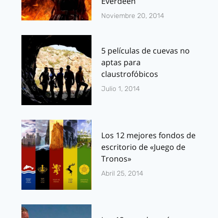
Everdeen
Noviembre 20, 2014
5 películas de cuevas no
aptas para
claustrofóbicos
Julio 1, 2014
Los 12 mejores fondos de
escritorio de «Juego de
Tronos»
Abril 25, 2014