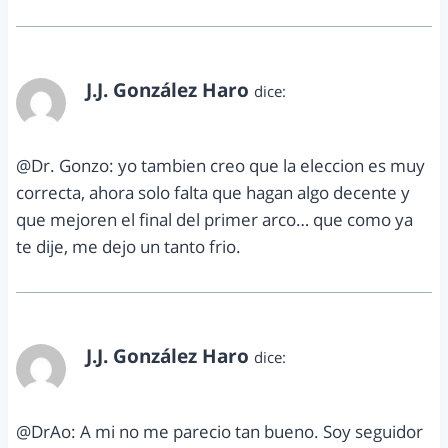
J.J. González Haro
dice:
agosto 21, 2012 a las 8:22 am
@Dr. Gonzo: yo tambien creo que la eleccion es muy
correcta, ahora solo falta que hagan algo decente y
que mejoren el final del primer arco… que como ya
te dije, me dejo un tanto frio.
J.J. González Haro
dice:
agosto 21, 2012 a las 8:23 am
@DrAo: A mi no me parecio tan bueno. Soy seguidor