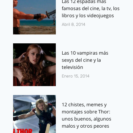
Las 12 espadas más
famosas del cine, la tv, los
libros y los videojuegos
Abril 8, 2014
Las 10 vampiras más
sexys del cine y la
televisión
Enero 15, 2014
12 chistes, memes y
montajes sobre Thor:
unos buenos, algunos
malos y otros peores