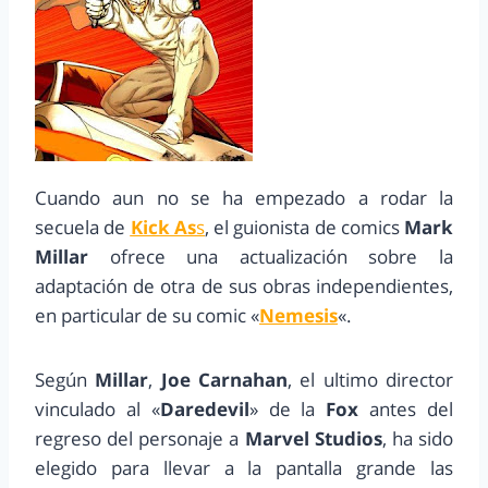
Cuando aun no se ha empezado a rodar la
secuela de
Kick As
s
, el guionista de comics
Mark
Millar
ofrece una actualización sobre la
adaptación de otra de sus obras independientes,
en particular de su comic «
Nemesis
«.
Según
Millar
,
Joe Carnahan
, el ultimo director
vinculado al «
Daredevil
» de la
Fox
antes del
regreso del personaje a
Marvel Studios
, ha sido
elegido para llevar a la pantalla grande las