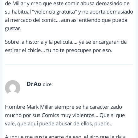
de Millar y creo que este comic abusa demasiado de
su habitual "violencia gratuita" y no aporta demasiado
al mercado del comic… aun asi entiendo que pueda
gustar.
Sobre la historia y la pelicula…. ya se encargaran de
estirar el chicle… tu no te preocupes por eso.
DrAo
dice:
agosto 21, 2012 a las 8:49 am
Hombre Mark Millar siempre se ha caracterizado
mucho por sus Comics muy violentos… Que si que
vale, que aquí puede abusar de ellos, puede…
Aunque me gusta aparte de eso, el giro que le da a