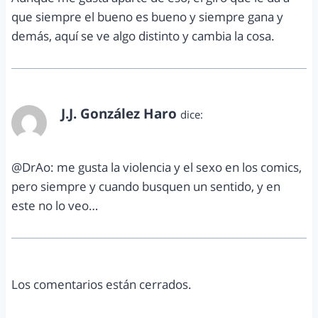
que siempre el bueno es bueno y siempre gana y
demás, aquí se ve algo distinto y cambia la cosa.
J.J. González Haro
dice:
agosto 28, 2012 a las 12:00 am
@DrAo: me gusta la violencia y el sexo en los comics,
pero siempre y cuando busquen un sentido, y en
este no lo veo…
Los comentarios están cerrados.