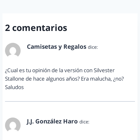
2 comentarios
Camisetas y Regalos
dice:
mayo 18, 2012 a las 8:16 am
¿Cual es tu opinión de la versión con Silvester
Stallone de hace algunos años? Era malucha, ¿no?
Saludos
J.J. González Haro
dice:
mayo 18, 2012 a las 8:58 am