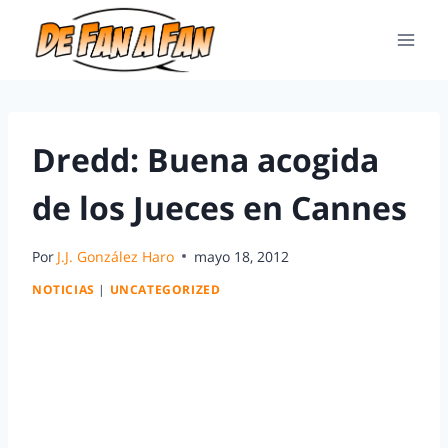
Dredd: Buena acogida
de los Jueces en Cannes
Por
J.J. González Haro
mayo 18, 2012
NOTICIAS
|
UNCATEGORIZED