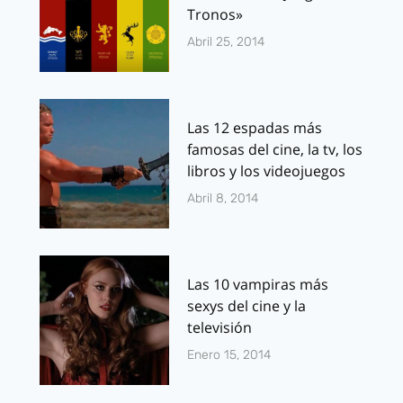
Tronos»
Abril 25, 2014
Las 12 espadas más
famosas del cine, la tv, los
libros y los videojuegos
Abril 8, 2014
Las 10 vampiras más
sexys del cine y la
televisión
Enero 15, 2014