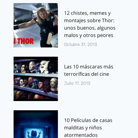
12 chistes, memes y
montajes sobre Thor:
unos buenos, algunos
malos y otros peores
Octubre 31, 2013
Las 10 máscaras más
terroríficas del cine
Julio 17, 2013
10 Películas de casas
malditas y niños
atormentados