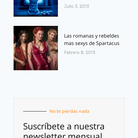
Julio 3, 2013
Las romanas y rebeldes
mas sexys de Spartacus
Febrero 8, 2013
No te pierdas nada
Suscríbete a nuestra
newsletter mensual