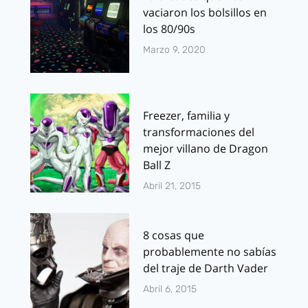
vaciaron los bolsillos en
los 80/90s
Marzo 9, 2020
Freezer, familia y
transformaciones del
mejor villano de Dragon
Ball Z
Abril 21, 2015
8 cosas que
probablemente no sabías
del traje de Darth Vader
Abril 6, 2015