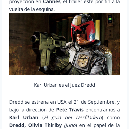
proyección en
Cannes
, el tráiler este por fin a la
vuelta de la esquina.
Karl Urban es el Juez Dredd
Dredd se estrena en USA el 21 de Septiembre, y
bajo la direccion de
Pete Travis
encontramos a
Karl Urban
(
El guía del Desfiladero
) como
Dredd, Olivia Thirlby
(Juno
) en el papel de la