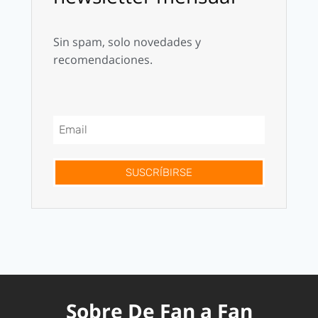
Sin spam, solo novedades y
recomendaciones.
SUSCRÍBIRSE
Sobre De Fan a Fan