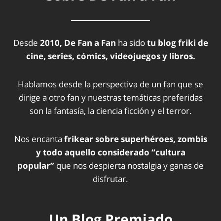
Desde
2010, De Fan a Fan
ha sido
tu blog friki de
cine, series, cómics, videojuegos y libros.
Hablamos desde la perspectiva de un fan que se
dirige a otro fan y nuestras temáticas preferidas
son la fantasía, la ciencia ficción y el terror.
Nos encanta
frikear sobre superhéroes, zombis
y todo aquello considerado “cultura
popular”
que nos despierta nostalgia y ganas de
disfrutar.
Un Blog Premiado