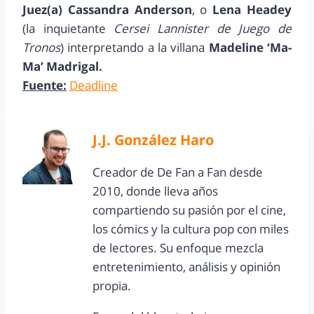
Juez(a) Cassandra Anderson
, o
Lena Headey
(la inquietante
Cersei Lannister de Juego de
Tronos
) interpretando a la villana
Madeline ‘Ma-
Ma’ Madrigal.
Fuente:
Deadline
J.J. González Haro
Creador de De Fan a Fan desde
2010, donde lleva años
compartiendo su pasión por el cine,
los cómics y la cultura pop con miles
de lectores. Su enfoque mezcla
entretenimiento, análisis y opinión
propia.