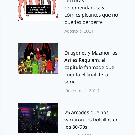
Lecturas
recomendadas: 5
cómics picantes que no
puedes perderte
Agosto 3, 2021
Dragones y Mazmorras:
Así es Requiem, el
capítulo fanmade que
cuenta el final de la
serie
Diciembre 1, 2020
25 arcades que nos
vaciaron los bolsillos en
los 80/90s