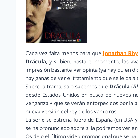
Cada vez falta menos para que
Jonathan Rhy
Drácula
, y si bien, hasta el momento, los a
impresión bastante variopinta (ya hay quien di
hay ganas de ver el tratamiento que se le da a
Sobre la trama, solo sabemos que
Drácula
(
R
desde Estados Unidos en busca de nuevos neg
venganza y que se verán entorpecidos por la a
nueva versión del rey de los vampiros.
La serie se estrena fuera de España (en USA 
se ha pronunciado sobre si la podremos ver en
Os dejo el último video promocional que se ha d