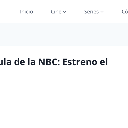
Inicio
Cine
Series
Có
a de la NBC: Estreno el