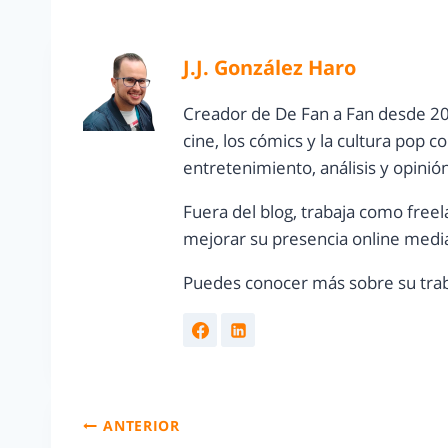
J.J. González Haro
Creador de De Fan a Fan desde 20
cine, los cómics y la cultura pop 
entretenimiento, análisis y opinió
Fuera del blog, trabaja como freel
mejorar su presencia online media
Puedes conocer más sobre su trab
ANTERIOR