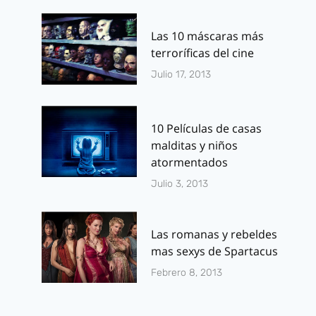
Las 10 máscaras más
terroríficas del cine
Julio 17, 2013
10 Películas de casas
malditas y niños
atormentados
Julio 3, 2013
Las romanas y rebeldes
mas sexys de Spartacus
Febrero 8, 2013