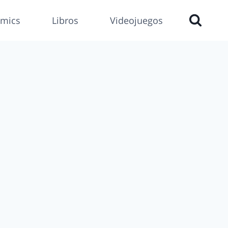
mics
Libros
Videojuegos