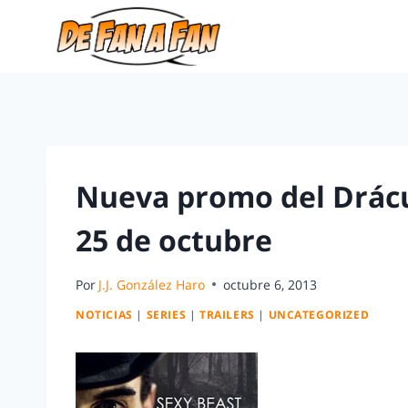
Nueva promo del Drácul
25 de octubre
Por
J.J. González Haro
octubre 6, 2013
NOTICIAS
|
SERIES
|
TRAILERS
|
UNCATEGORIZED