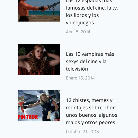
Las 12 espadas más
famosas del cine, la tv,
los libros y los
videojuegos
Abril 8, 2014
Las 10 vampiras más
sexys del cine y la
televisión
Enero 15, 2014
12 chistes, memes y
montajes sobre Thor:
unos buenos, algunos
malos y otros peores
Octubre 31, 2013