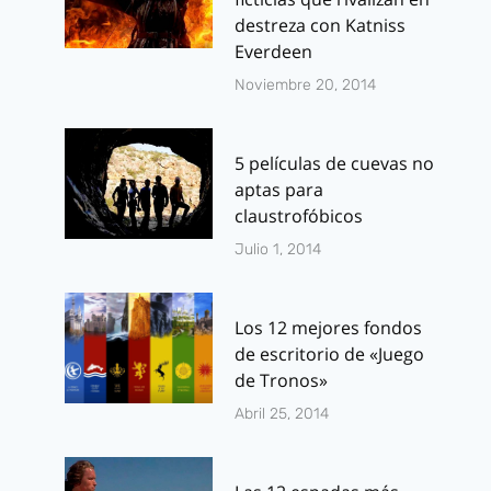
mayo 28, 2014
destreza con Katniss
Everdeen
Noviembre 20, 2014
5 películas de cuevas no
aptas para
claustrofóbicos
Julio 1, 2014
Los 12 mejores fondos
de escritorio de «Juego
de Tronos»
Abril 25, 2014