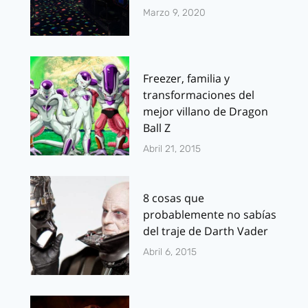
Marzo 9, 2020
Freezer, familia y
transformaciones del
mejor villano de Dragon
Ball Z
Abril 21, 2015
8 cosas que
probablemente no sabías
del traje de Darth Vader
Abril 6, 2015