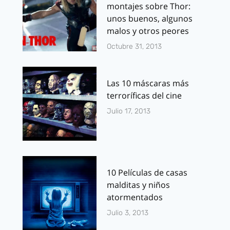
montajes sobre Thor:
unos buenos, algunos
malos y otros peores
Octubre 31, 2013
Las 10 máscaras más
terroríficas del cine
Julio 17, 2013
10 Películas de casas
malditas y niños
atormentados
Julio 3, 2013