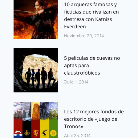
10 arqueras famosas y
ficticias que rivalizan en
destreza con Katniss
Everdeen
Noviembre 20, 2014
5 películas de cuevas no
aptas para
claustrofóbicos
Julio 1, 2014
Los 12 mejores fondos de
escritorio de «Juego de
Tronos»
Abril 25, 2014