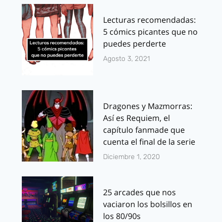
Lecturas recomendadas:
5 cómics picantes que no
puedes perderte
Agosto 3, 2021
Dragones y Mazmorras:
Así es Requiem, el
capítulo fanmade que
cuenta el final de la serie
Diciembre 1, 2020
25 arcades que nos
vaciaron los bolsillos en
los 80/90s