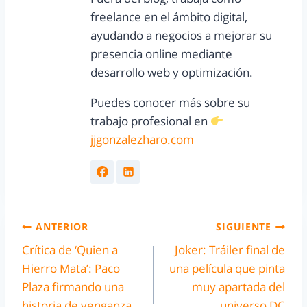
freelance en el ámbito digital,
ayudando a negocios a mejorar su
presencia online mediante
desarrollo web y optimización.
Puedes conocer más sobre su
trabajo profesional en
jjgonzalezharo.com
ANTERIOR
SIGUIENTE
Crítica de ‘Quien a
Joker: Tráiler final de
Hierro Mata’: Paco
una película que pinta
Plaza firmando una
muy apartada del
historia de venganza
universo DC