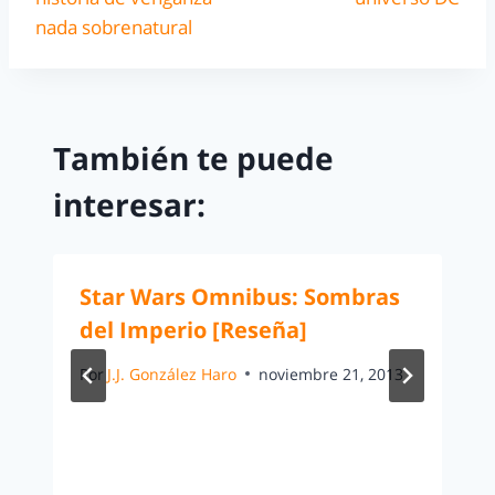
nada sobrenatural
También te puede
interesar:
Star Wars Omnibus: Sombras
del Imperio [Reseña]
Por
J.J. González Haro
noviembre 21, 2013