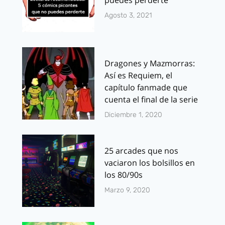
puedes perderte
Agosto 3, 2021
Dragones y Mazmorras:
Así es Requiem, el
capítulo fanmade que
cuenta el final de la serie
Diciembre 1, 2020
25 arcades que nos
vaciaron los bolsillos en
los 80/90s
Marzo 9, 2020