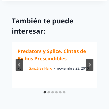
También te puede
interesar:
Predators y Splice. Cintas de
Bichos Prescindibles
Por
J.J. González Haro
noviembre 23, 2010