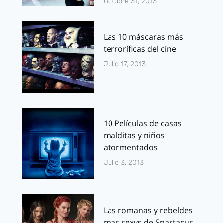
Octubre 31, 2013
Las 10 máscaras más
terroríficas del cine
Julio 17, 2013
10 Películas de casas
malditas y niños
atormentados
Julio 3, 2013
Las romanas y rebeldes
mas sexys de Spartacus