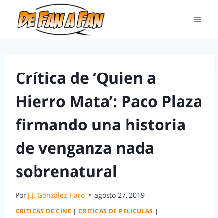
Crítica de ‘Quien a
Hierro Mata’: Paco Plaza
firmando una historia
de venganza nada
sobrenatural
Por
J.J. González Haro
agosto 27, 2019
CRITICAS DE CINE
|
CRITICAS DE PELICULAS
|