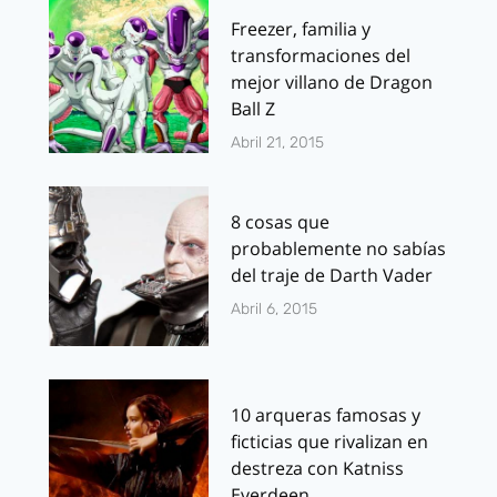
Freezer, familia y
transformaciones del
mejor villano de Dragon
Ball Z
Abril 21, 2015
8 cosas que
probablemente no sabías
del traje de Darth Vader
Abril 6, 2015
10 arqueras famosas y
ficticias que rivalizan en
destreza con Katniss
Everdeen