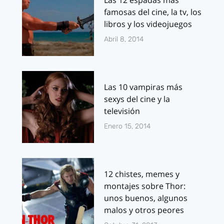
Las 12 espadas más
famosas del cine, la tv, los
libros y los videojuegos
Abril 8, 2014
Las 10 vampiras más
sexys del cine y la
televisión
Enero 15, 2014
12 chistes, memes y
montajes sobre Thor:
unos buenos, algunos
malos y otros peores