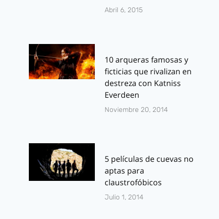
Abril 6, 2015
10 arqueras famosas y
ficticias que rivalizan en
destreza con Katniss
Everdeen
Noviembre 20, 2014
5 películas de cuevas no
aptas para
claustrofóbicos
Julio 1, 2014