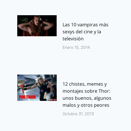
Las 10 vampiras más
sexys del cine y la
televisión
Enero 15, 2014
12 chistes, memes y
montajes sobre Thor:
unos buenos, algunos
malos y otros peores
Octubre 31, 2013