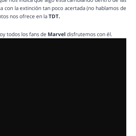
 con la extinción tan poco acertada (no hablamos de
ntos nos ofrece en la
TDT.
oy todos los fans de
Marvel
disfrutemos con él.