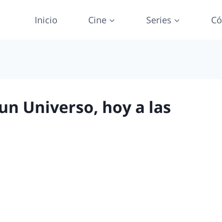
Inicio
Cine
Series
Có
n Universo, hoy a las