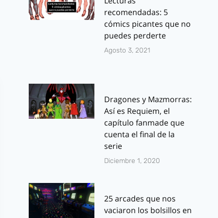
Lecturas
recomendadas: 5
cómics picantes que no
puedes perderte
Agosto 3, 2021
Dragones y Mazmorras:
Así es Requiem, el
capítulo fanmade que
cuenta el final de la
serie
Diciembre 1, 2020
25 arcades que nos
vaciaron los bolsillos en