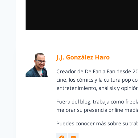
J.J. González Haro
Creador de De Fan a Fan desde 20
cine, los cómics y la cultura pop 
entretenimiento, análisis y opinió
Fuera del blog, trabaja como freel
mejorar su presencia online media
Puedes conocer más sobre su trab