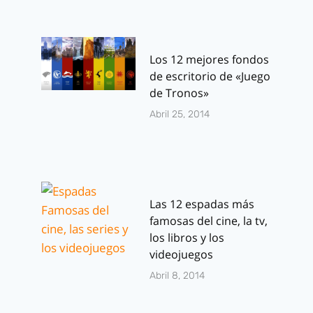
Los 12 mejores fondos
de escritorio de «Juego
de Tronos»
Abril 25, 2014
Las 12 espadas más
famosas del cine, la tv,
los libros y los
videojuegos
Abril 8, 2014