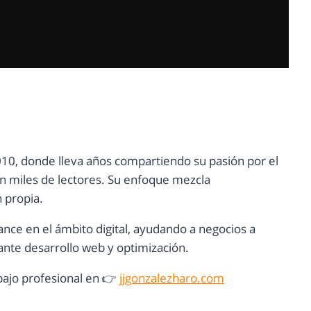
10, donde lleva años compartiendo su pasión por el
con miles de lectores. Su enfoque mezcla
n propia.
ance en el ámbito digital, ayudando a negocios a
nte desarrollo web y optimización.
ajo profesional en 👉
jjgonzalezharo.com