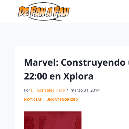
Marvel: Construyendo u
22:00 en Xplora
Por
J.J. González Haro
marzo 31, 2014
NOTICIAS
|
UNCATEGORIZED