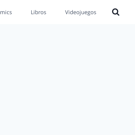
mics
Libros
Videojuegos