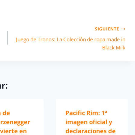
SIGUIENTE
Juego de Tronos: La Colección de ropa made in
Black Milk
r:
a de
Pacific Rim: 1ª
rzenegger
imagen oficial y
vierte en
declaraciones de