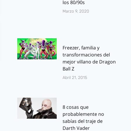
los 80/90s
Marzo 9, 2020
Freezer, familia y
transformaciones del
mejor villano de Dragon
Ball Z
Abril 21, 2015
8 cosas que
probablemente no
sabías del traje de
Darth Vader