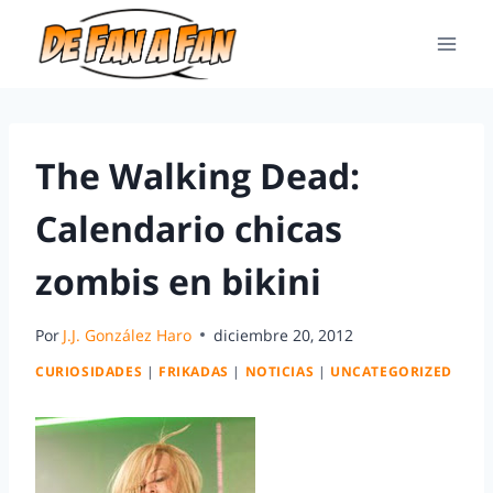
The Walking Dead:
Calendario chicas
zombis en bikini
Por
J.J. González Haro
diciembre 20, 2012
CURIOSIDADES
|
FRIKADAS
|
NOTICIAS
|
UNCATEGORIZED