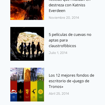
destreza con Katniss
Everdeen
Noviembre 20, 2014
5 películas de cuevas no
aptas para
claustrofóbicos
Julio 1, 2014
Los 12 mejores fondos de
escritorio de «Juego de
Tronos»
Abril 25, 2014