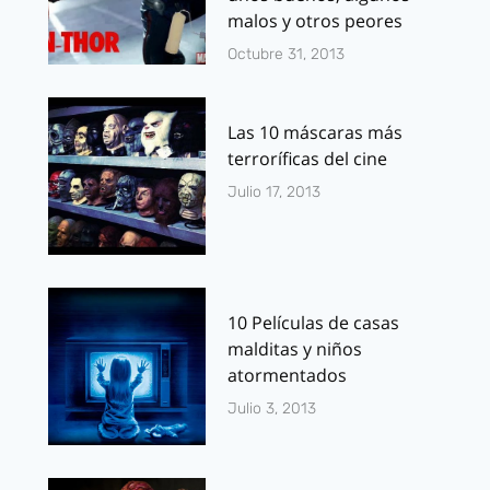
malos y otros peores
Octubre 31, 2013
Las 10 máscaras más
terroríficas del cine
Julio 17, 2013
10 Películas de casas
malditas y niños
atormentados
Julio 3, 2013