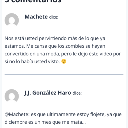
Machete
dice:
diciembre 22, 2012 a las 12:27 pm
Nos está usted pervirtiendo más de lo que ya
estamos. Me cansa que los zombies se hayan
convertido en una moda, pero le dejo éste video por
si no lo había usted visto.
J.J. González Haro
dice:
diciembre 27, 2012 a las 10:26 am
@Machete: es que ultimamente estoy flojete, ya que
diciembre es un mes que me mata…