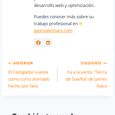
desarrollo web y optimización.
Puedes conocer más sobre su
trabajo profesional en
jjgonzalezharo.com
ANTERIOR
SIGUIENTE
El Castigador vuelve
Ya a la venta: ‘Tierra
como corto animado
de Sueños’ de James
hecho por fans
Nava