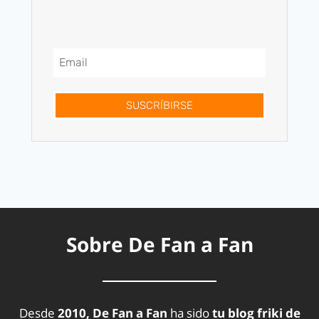
SUSCRÍBIRSE
Sobre De Fan a Fan
Desde
2010, De Fan a Fan
ha sido
tu blog friki de