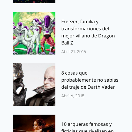
Freezer, familia y
transformaciones del
mejor villano de Dragon
Ball Z
Abril 21, 2015
8 cosas que
probablemente no sabías
del traje de Darth Vader
Abril 6, 2015
10 arqueras famosas y
ficticias que rivalizan en