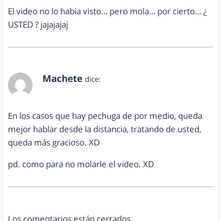
El video no lo habia visto… pero mola… por cierto… ¿
USTED ? jajajajaj
Machete
dice:
diciembre 27, 2012 a las 11:50 am
En los casos que hay pechuga de por medio, queda
mejor hablar desde la distancia, tratando de usted,
queda más gracioso. XD
pd. como para no molarle el video. XD
Los comentarios están cerrados.