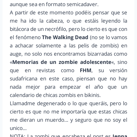
aunque sea en formato semicadaver.
A partir de este momento podéis pensar que se
me ha ido la cabeza, o que estáis leyendo la
bitácora de un necrófilo, pero lo cierto es que con
el fenómeno
The Walking Dead
(no se lo vamos
a achacar solamente a las pelis de zombis) en
auge, no solo nos encontramos bizarradas como
«
Memorias de un zombie adolescente
«, sino
que en revistas como
FHM
, su versión
sudafricana en este caso, piensan que no hay
nada mejor para empezar el año que un
calendario de chicas zombis en bikinis.
Llamadme degenerado o lo que queráis, pero lo
cierto es que no me importaría que estas chicas
me dieran un muerdo… y seguro que no soy el
unico…
NOTA: La zombi que encabeza el post es
Jenna