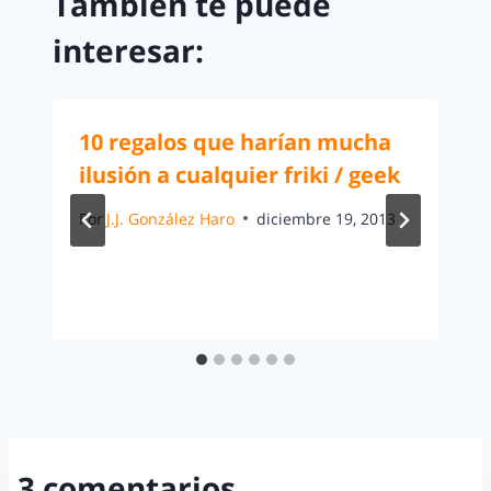
También te puede
interesar:
10 regalos que harían mucha
ilusión a cualquier friki / geek
Por
J.J. González Haro
diciembre 19, 2013
3 comentarios