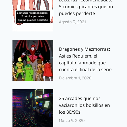
5 cómics picantes que no
puedes perderte
Agosto 3, 2021
Dragones y Mazmorras:
Así es Requiem, el
capítulo fanmade que
cuenta el final de la serie
Diciembre 1, 2020
25 arcades que nos
vaciaron los bolsillos en
los 80/90s
Marzo 9, 2020