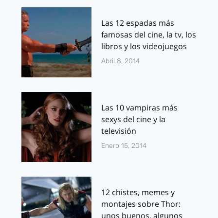
Las 12 espadas más
famosas del cine, la tv, los
libros y los videojuegos
Abril 8, 2014
Las 10 vampiras más
sexys del cine y la
televisión
Enero 15, 2014
12 chistes, memes y
montajes sobre Thor:
unos buenos, algunos