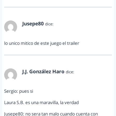
Jusepe80
dice:
noviembre 9, 2013 a las 9:16 am
lo unico mitico de este juego el trailer
J.J. González Haro
dice:
noviembre 25, 2013 a las 7:28 pm
Sergio: pues si
Laura S.B. es una maravilla, la verdad
Jusepe80: no sera tan malo cuando cuenta con