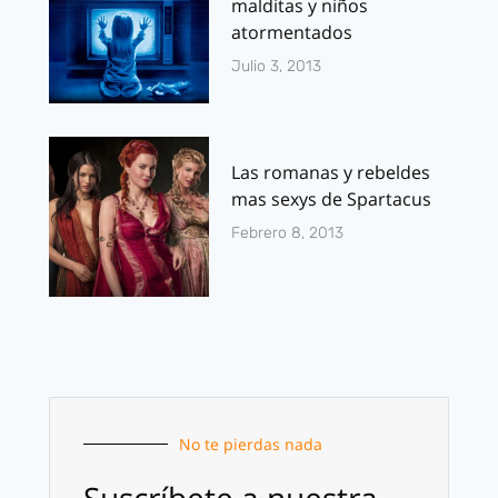
malditas y niños
atormentados
Julio 3, 2013
Las romanas y rebeldes
mas sexys de Spartacus
Febrero 8, 2013
No te pierdas nada
Suscríbete a nuestra