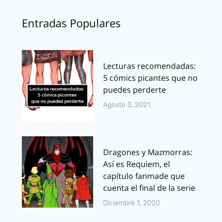
Entradas Populares
Lecturas recomendadas:
5 cómics picantes que no
puedes perderte
Agosto 3, 2021
Dragones y Mazmorras:
Así es Requiem, el
capítulo fanmade que
cuenta el final de la serie
Diciembre 1, 2020