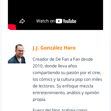
J.J. González Haro
Creador de De Fan a Fan desde
2010, donde lleva años
compartiendo su pasión por el cine,
los cómics y la cultura pop con miles
de lectores. Su enfoque mezcla
entretenimiento, análisis y opinión
propia.
Fuera del blog, trabaja como