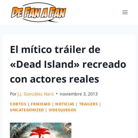
El mítico tráiler de
«Dead Island» recreado
con actores reales
Por
J.J. González Haro
noviembre 3, 2013
CORTOS
|
FRIKISMO
|
NOTICIAS
|
TRAILERS
|
UNCATEGORIZED
|
VIDEOJUEGOS