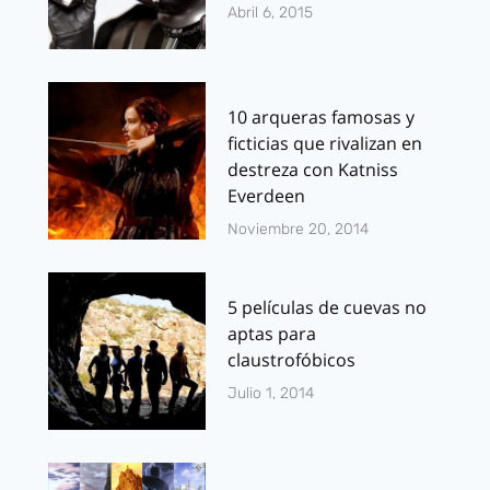
Abril 6, 2015
10 arqueras famosas y
ficticias que rivalizan en
destreza con Katniss
Everdeen
Noviembre 20, 2014
5 películas de cuevas no
aptas para
claustrofóbicos
Julio 1, 2014