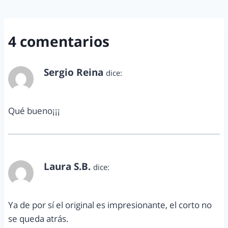
4 comentarios
Sergio Reina
dice:
noviembre 4, 2013 a las 1:36 am
Qué bueno¡¡¡
Laura S.B.
dice:
noviembre 4, 2013 a las 10:02 am
Ya de por sí el original es impresionante, el corto no
se queda atrás.