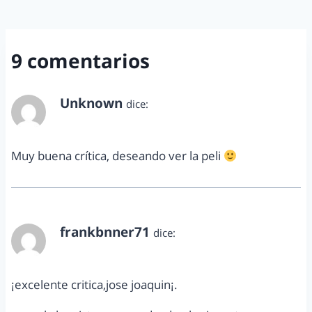
9 comentarios
Unknown
dice:
abril 17, 2014 a las 7:13 pm
Muy buena crítica, deseando ver la peli
frankbnner71
dice:
abril 17, 2014 a las 9:09 pm
¡excelente critica,jose joaquin¡.