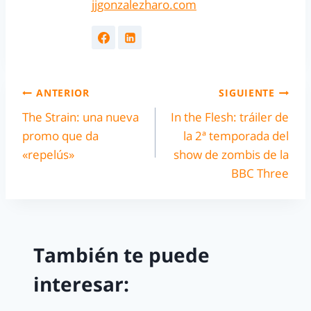
jjgonzalezharo.com
ANTERIOR
SIGUIENTE
The Strain: una nueva
In the Flesh: tráiler de
promo que da
la 2ª temporada del
«repelús»
show de zombis de la
BBC Three
También te puede
interesar: