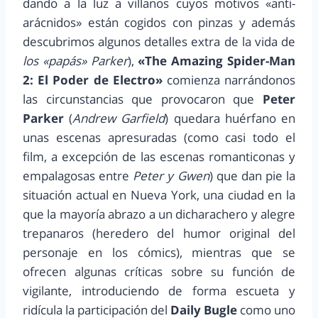
dando a la luz a villanos cuyos motivos «anti-
arácnidos» están cogidos con pinzas y además
descubrimos algunos detalles extra de la vida de
los «papás» Parker
),
«The Amazing Spider-Man
2: El Poder de Electro»
comienza narrándonos
las circunstancias que provocaron que
Peter
Parker
(
Andrew Garfield
)
quedara huérfano en
unas escenas apresuradas (como casi todo el
film, a excepción de las escenas romanticonas y
empalagosas entre
Peter y Gwen
) que dan pie la
situación actual en Nueva York, una ciudad en la
que la mayoría abrazo a un dicharachero y alegre
trepanaros (heredero del humor original del
personaje en los cómics), mientras que se
ofrecen algunas críticas sobre su función de
vigilante, introduciendo de forma escueta y
ridícula la participación del
Daily Bugle
como uno