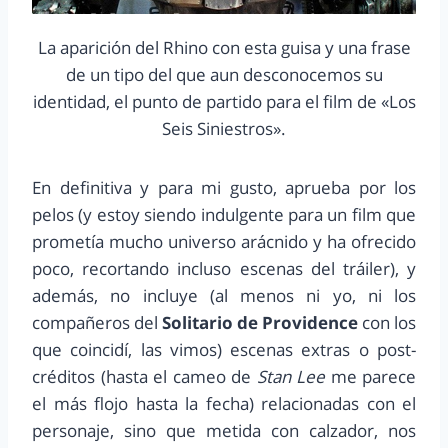
La aparición del Rhino con esta guisa y una frase
de un tipo del que aun desconocemos su
identidad, el punto de partido para el film de «Los
Seis Siniestros».
En definitiva y para mi gusto, aprueba por los
pelos (y estoy siendo indulgente para un film que
prometía mucho universo arácnido y ha ofrecido
poco, recortando incluso escenas del tráiler), y
además, no incluye (al menos ni yo, ni los
compañeros del
Solitario de Providence
con los
que coincidí, las vimos) escenas extras o post-
créditos (hasta el cameo de
Stan Lee
me parece
el más flojo hasta la fecha) relacionadas con el
personaje, sino que metida con calzador, nos