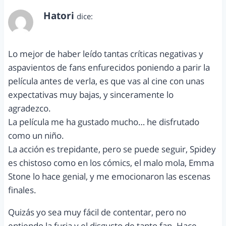
Hatori
dice:
abril 23, 2014 a las 3:09 pm
Lo mejor de haber leído tantas críticas negativas y
aspavientos de fans enfurecidos poniendo a parir la
película antes de verla, es que vas al cine con unas
expectativas muy bajas, y sinceramente lo
agradezco.
La película me ha gustado mucho… he disfrutado
como un niño.
La acción es trepidante, pero se puede seguir, Spidey
es chistoso como en los cómics, el malo mola, Emma
Stone lo hace genial, y me emocionaron las escenas
finales.
Quizás yo sea muy fácil de contentar, pero no
entiendo la furia y el disgusto de tanto fan. Hace