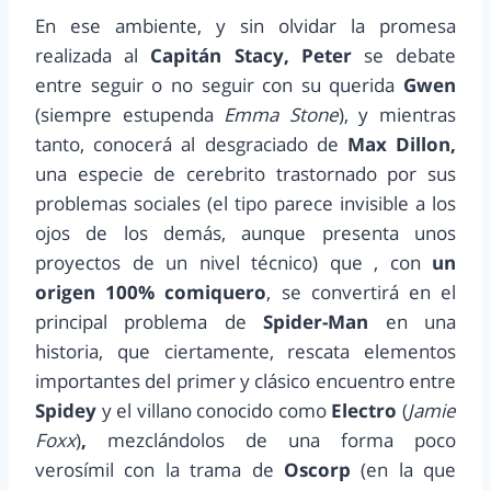
En ese ambiente, y sin olvidar la promesa
realizada al
Capitán Stacy, Peter
se debate
entre seguir o no seguir con su querida
Gwen
(siempre estupenda
Emma Stone
), y mientras
tanto, conocerá al desgraciado de
Max Dillon,
una especie de cerebrito trastornado por sus
problemas sociales (el tipo parece invisible a los
ojos de los demás, aunque presenta unos
proyectos de un nivel técnico) que , con
un
origen 100% comiquero
, se convertirá en el
principal problema de
Spider-Man
en una
historia, que ciertamente, rescata elementos
importantes del primer y clásico encuentro entre
Spidey
y el villano conocido como
Electro
(
Jamie
Foxx
)
,
mezclándolos de una forma poco
verosímil con la trama de
Oscorp
(en la que