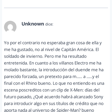
Unknown
dice:
abril 18, 2014 a las 8:49 am
Yo por el contrario no esperaba gran cosa de ella y
me ha gustado, no al nivel de Capitán América. El
soldado de invierno. Pero me ha resultado
entretenida. En cuanto a los villanos Electro me ha
molado bastante, la introducción del duende me ha
parecido forzada, un pretexto para m….. a …..y el
final con el Rhino bueno. Lo que no entiendo es una
escena poscreditos con un clip de X-Men: días del
futuro pasado, ¿Qué acuerdo habrá alcanzado Sony
para introducir algo en sus títulos de crédito que no
aporta nada al universo de Spider-Man? bueno