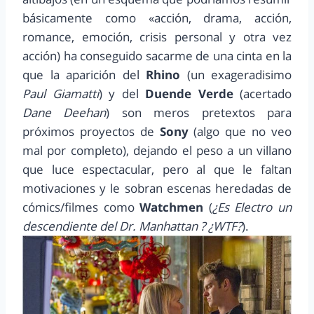
básicamente como «acción, drama, acción,
romance, emoción, crisis personal y otra vez
acción) ha conseguido sacarme de una cinta en la
que la aparición del
Rhino
(un exageradisimo
Paul Giamatti
) y del
Duende Verde
(acertado
Dane Deehan
) son meros pretextos para
próximos proyectos de
Sony
(algo que no veo
mal por completo), dejando el peso a un villano
que luce espectacular, pero al que le faltan
motivaciones y le sobran escenas heredadas de
cómics/filmes como
Watchmen
(
¿Es Electro un
descendiente del Dr. Manhattan ? ¿WTF?
).