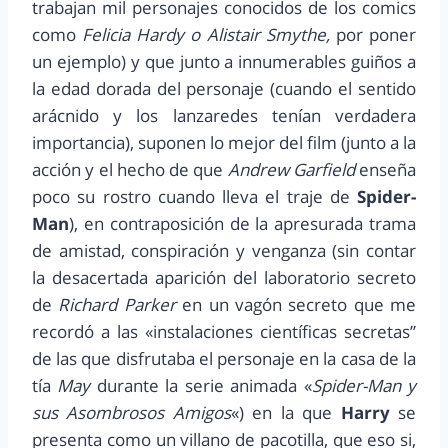
trabajan mil personajes conocidos de los comics
como
Felicia Hardy o Alistair Smythe,
por poner
un ejemplo) y que junto a innumerables guiños a
la edad dorada del personaje (cuando el sentido
arácnido y los lanzaredes tenían verdadera
importancia), suponen lo mejor del film (junto a la
acción y el hecho de que
Andrew Garfield
enseña
poco su rostro cuando lleva el traje de
Spider-
Man
), en contraposición de la apresurada trama
de amistad, conspiración y venganza (sin contar
la desacertada aparición del laboratorio secreto
de
Richard Parker
en un vagón secreto que me
recordó a las «instalaciones científicas secretas”
de las que disfrutaba el personaje en la casa de la
tía
May
durante la serie animada «
Spider-Man y
sus Asombrosos Amigos
«) en la que
Harry
se
presenta como un villano de pacotilla, que eso si,