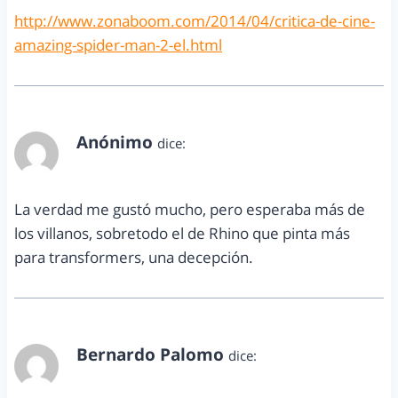
http://www.zonaboom.com/2014/04/critica-de-cine-
amazing-spider-man-2-el.html
Anónimo
dice:
abril 25, 2014 a las 3:05 pm
La verdad me gustó mucho, pero esperaba más de
los villanos, sobretodo el de Rhino que pinta más
para transformers, una decepción.
Bernardo Palomo
dice:
mayo 26, 2014 a las 11:18 am