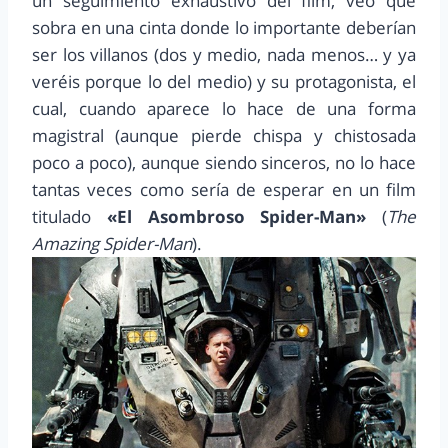
un seguimiento exhaustivo del film, veo que
sobra en una cinta donde lo importante deberían
ser los villanos (dos y medio, nada menos… y ya
veréis porque lo del medio) y su protagonista, el
cual, cuando aparece lo hace de una forma
magistral (aunque pierde chispa y chistosada
poco a poco), aunque siendo sinceros, no lo hace
tantas veces como sería de esperar en un film
titulado
«El Asombroso Spider-Man»
(
The
Amazing Spider-Man
).