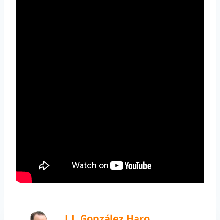
J.J. González Haro