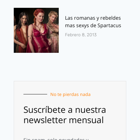
Las romanas y rebeldes
mas sexys de Spartacus
Febrero 8, 2013
No te pierdas nada
Suscríbete a nuestra
newsletter mensual
Sin spam, solo novedades y