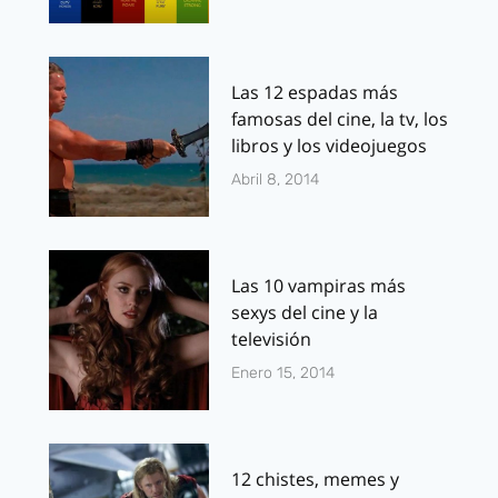
Las 12 espadas más
famosas del cine, la tv, los
libros y los videojuegos
Abril 8, 2014
Las 10 vampiras más
sexys del cine y la
televisión
Enero 15, 2014
12 chistes, memes y