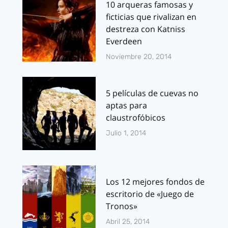
10 arqueras famosas y
ficticias que rivalizan en
destreza con Katniss
Everdeen
Noviembre 20, 2014
5 películas de cuevas no
aptas para
claustrofóbicos
Julio 1, 2014
Los 12 mejores fondos de
escritorio de «Juego de
Tronos»
Abril 25, 2014