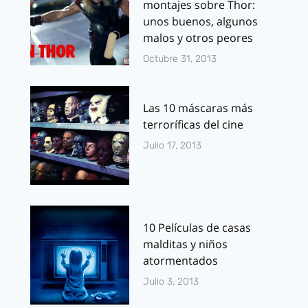
montajes sobre Thor:
unos buenos, algunos
malos y otros peores
Octubre 31, 2013
Las 10 máscaras más
terroríficas del cine
Julio 17, 2013
10 Películas de casas
malditas y niños
atormentados
Julio 3, 2013