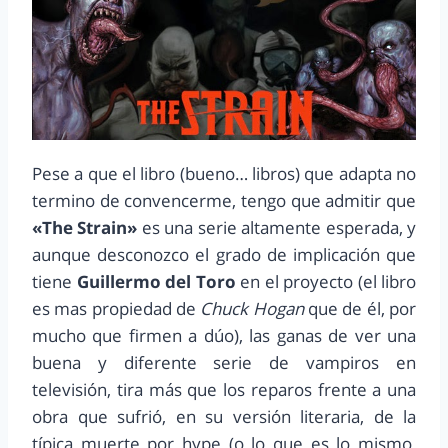
Pese a que el libro (bueno… libros) que adapta no
termino de convencerme, tengo que admitir que
«The Strain»
es una serie altamente esperada, y
aunque desconozco el grado de implicación que
tiene
Guillermo del Toro
en el proyecto (el libro
es mas propiedad de
Chuck Hogan
que de él, por
mucho que firmen a dúo), las ganas de ver una
buena y diferente serie de vampiros en
televisión, tira más que los reparos frente a una
obra que sufrió, en su versión literaria, de la
típica muerte por hype (o lo que es lo mismo,