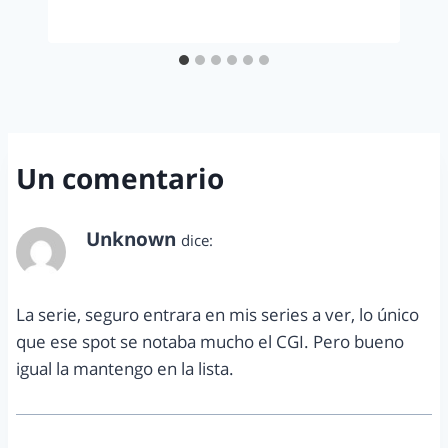
Un comentario
Unknown
dice:
abril 19, 2014 a las 10:41 pm
La serie, seguro entrara en mis series a ver, lo único
que ese spot se notaba mucho el CGI. Pero bueno
igual la mantengo en la lista.