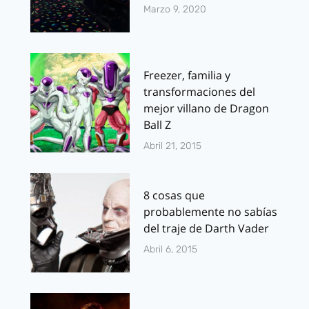
Marzo 9, 2020
Freezer, familia y
transformaciones del
mejor villano de Dragon
Ball Z
Abril 21, 2015
8 cosas que
probablemente no sabías
del traje de Darth Vader
Abril 6, 2015