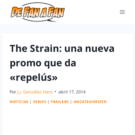
The Strain: una nueva
promo que da
«repelús»
Por
J.J. González Haro
abril 17, 2014
NOTICIAS
|
SERIES
|
TRAILERS
|
UNCATEGORIZED