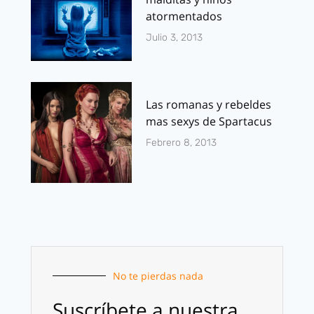
atormentados
Julio 3, 2013
Las romanas y rebeldes
mas sexys de Spartacus
Febrero 8, 2013
No te pierdas nada
Suscríbete a nuestra