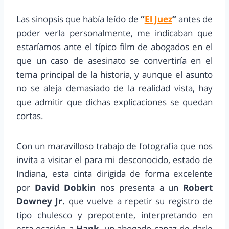
Las sinopsis que había leído de
“
El Juez
”
antes de
poder verla personalmente, me indicaban que
estaríamos ante el típico film de abogados en el
que un caso de asesinato se convertiría en el
tema principal de la historia, y aunque el asunto
no se aleja demasiado de la realidad vista, hay
que admitir que dichas explicaciones se quedan
cortas.
Con un maravilloso trabajo de fotografía que nos
invita a visitar el para mi desconocido, estado de
Indiana, esta cinta dirigida de forma excelente
por
David Dobkin
nos presenta a un
Robert
Downey Jr.
que vuelve a repetir su registro de
tipo chulesco y prepotente, interpretando en
esta ocasión a
Hank,
un abogado capaz de darle