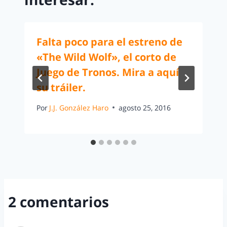
Falta poco para el estreno de
«The Wild Wolf», el corto de
Juego de Tronos. Mira a aquí
su tráiler.
Por
J.J. González Haro
agosto 25, 2016
2 comentarios