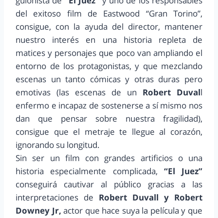
guionista de
“El Juez”
y uno de los responsables
del exitoso film de Eastwood “Gran Torino”,
consigue, con la ayuda del director, mantener
nuestro interés en una historia repleta de
matices y personajes que poco van ampliando el
entorno de los protagonistas, y que mezclando
escenas un tanto cómicas y otras duras pero
emotivas (las escenas de un
Robert Duval
l
enfermo e incapaz de sostenerse a sí mismo nos
dan que pensar sobre nuestra fragilidad),
consigue que el metraje te llegue al corazón,
ignorando su longitud.
Sin ser un film con grandes artificios o una
historia especialmente complicada,
“El Juez”
conseguirá cautivar al público gracias a las
interpretaciones de
Robert Duvall y Robert
Downey Jr,
actor que hace suya la película y que