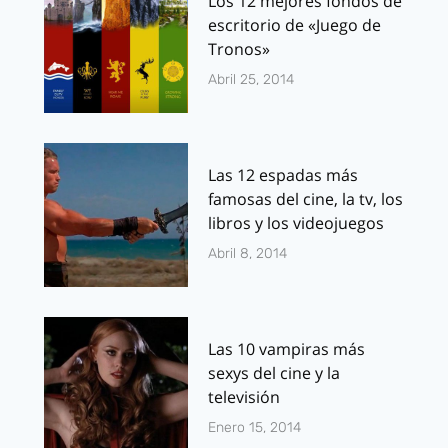
Los 12 mejores fondos de
escritorio de «Juego de
Tronos»
Abril 25, 2014
Las 12 espadas más
famosas del cine, la tv, los
libros y los videojuegos
Abril 8, 2014
Las 10 vampiras más
sexys del cine y la
televisión
Enero 15, 2014