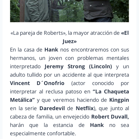
«La pareja de Roberts», la mayor atracción de
«El
Juez»
En la casa de
Hank
nos encontraremos con sus
hermanos, un joven con problemas mentales
interpretado
Jeremy Strong (Lincoln)
y un
adulto tullido por un accidente al que interpreta
Vincent D´Onofrio
(actor conocido por
interpretar al reclusa patoso en
“La Chaqueta
Metálica”
y que veremos haciendo de
Kingpin
en la serie
Daredevil
de
Netflix
), que junto al
cabeza de familia, un envejecido
Robert Duvall,
harán que la estancia de
Hank
no sea
especialmente confortable.