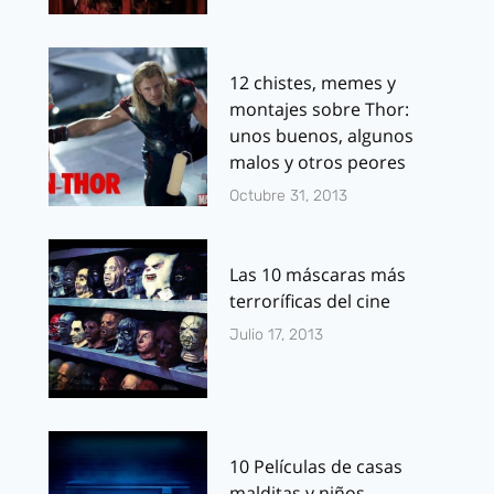
12 chistes, memes y
montajes sobre Thor:
unos buenos, algunos
malos y otros peores
Octubre 31, 2013
Las 10 máscaras más
terroríficas del cine
Julio 17, 2013
10 Películas de casas
malditas y niños