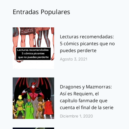
Entradas Populares
Lecturas recomendadas:
5 cómics picantes que no
puedes perderte
Agosto 3, 2021
Dragones y Mazmorras:
Así es Requiem, el
capítulo fanmade que
cuenta el final de la serie
Diciembre 1, 2020