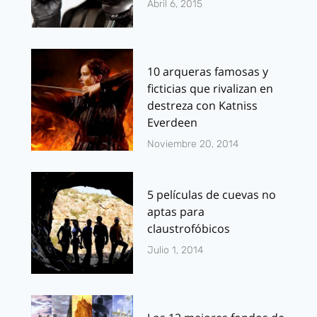
Abril 6, 2015
10 arqueras famosas y
ficticias que rivalizan en
destreza con Katniss
Everdeen
Noviembre 20, 2014
5 películas de cuevas no
aptas para
claustrofóbicos
Julio 1, 2014