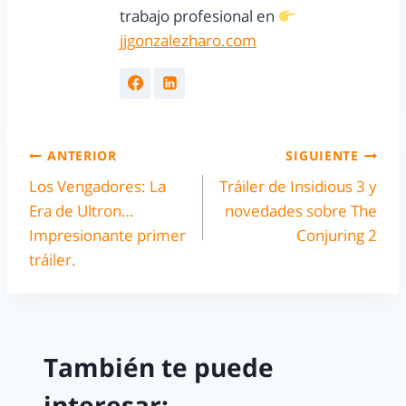
trabajo profesional en
jjgonzalezharo.com
ANTERIOR
SIGUIENTE
Los Vengadores: La
Tráiler de Insidious 3 y
Era de Ultron…
novedades sobre The
Impresionante primer
Conjuring 2
tráiler.
También te puede
interesar: