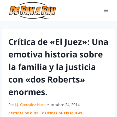
Crítica de «El Juez»: Una
emotiva historia sobre
la familia y la justicia
con «dos Roberts»
enormes.
Por
J.J. González Haro
octubre 24, 2014
CRITICAS DE CINE
|
CRITICAS DE PELICULAS
|