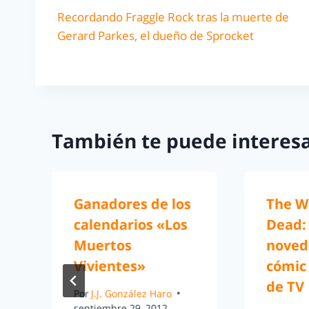
Recordando Fraggle Rock tras la muerte de
Gerard Parkes, el dueño de Sprocket
También te puede interesa
Ganadores de los
The W
calendarios «Los
Dead:
Muertos
noved
Vivientes»
cómic 
de TV
Por
J.J. González Haro
septiembre 29, 2012