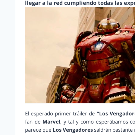
llegar a la red cumpliendo todas las exp
El esperado primer tráiler de
“Los Vengadore
fan de
Marvel
, y tal y como esperábamos co
parece que
Los Vengadores
saldrán bastante