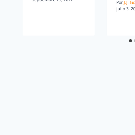
Por
J.J. 
julio 3, 2