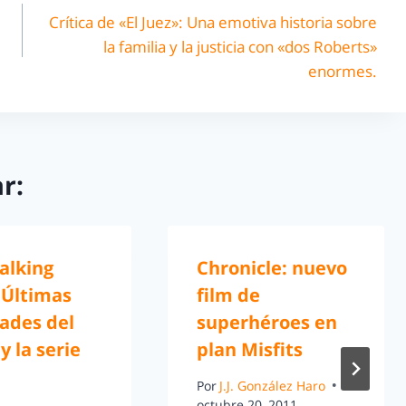
Crítica de «El Juez»: Una emotiva historia sobre
la familia y la justicia con «dos Roberts»
enormes.
r:
alking
Chronicle: nuevo
 Últimas
film de
ades del
superhéroes en
y la serie
plan Misfits
Por
J.J. González Haro
octubre 20, 2011