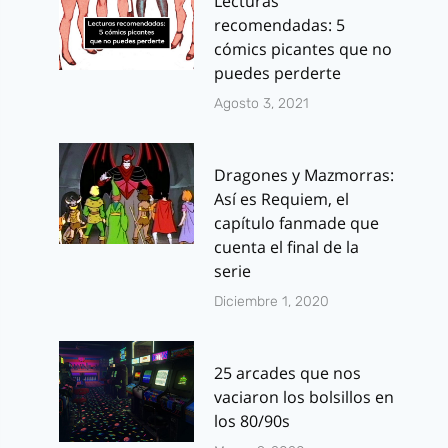
Lecturas
recomendadas: 5
cómics picantes que no
puedes perderte
Agosto 3, 2021
Dragones y Mazmorras:
Así es Requiem, el
capítulo fanmade que
cuenta el final de la
serie
Diciembre 1, 2020
25 arcades que nos
vaciaron los bolsillos en
los 80/90s