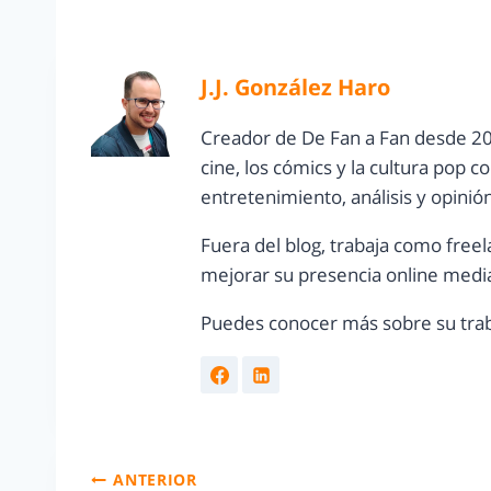
J.J. González Haro
Creador de De Fan a Fan desde 20
cine, los cómics y la cultura pop 
entretenimiento, análisis y opinió
Fuera del blog, trabaja como freel
mejorar su presencia online media
Puedes conocer más sobre su trab
ANTERIOR