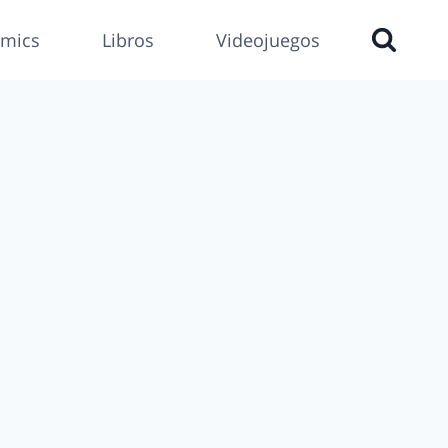
mics
Libros
Videojuegos