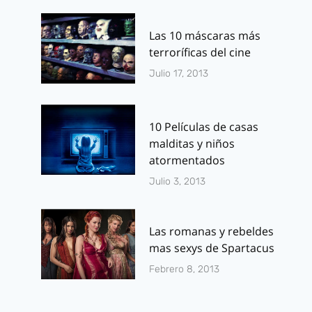
Las 10 máscaras más
terroríficas del cine
Julio 17, 2013
10 Películas de casas
malditas y niños
atormentados
Julio 3, 2013
Las romanas y rebeldes
mas sexys de Spartacus
Febrero 8, 2013