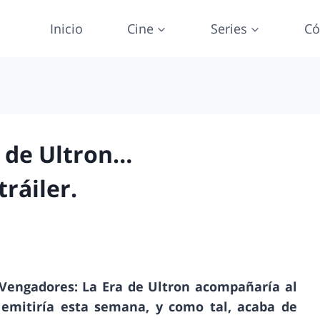
Inicio
Cine
Series
Có
a de Ultron…
ráiler.
 Vengadores: La Era de Ultron acompañaría al
 emitiría esta semana, y como tal, acaba de