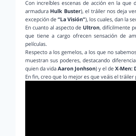
Con increíbles escenas de acción en la que
armadura
Hulk Buster
), el tráiler nos deja 
excepción de
“La Visión”
), los cuales, dan la
En cuanto al aspecto de
Ultron
, difícilmente 
que tiene a cargo ofrecen sensación de am
películas.
Respecto a los gemelos, a los que no sabem
muestran sus poderes, destacando diferenci
quien da vida
Aaron Jonhson
) y el de
X-Men: 
En fin, creo que lo mejor es que veáis el tráil