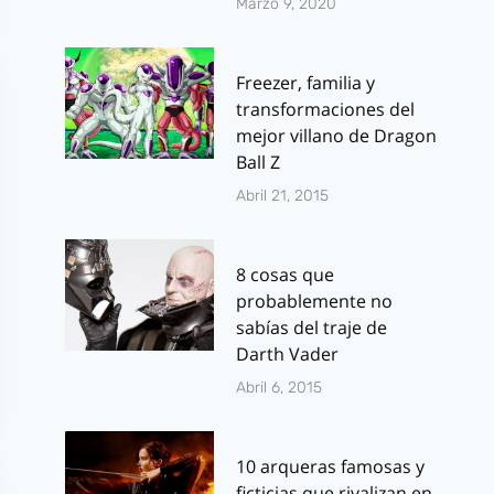
Marzo 9, 2020
Freezer, familia y
transformaciones del
mejor villano de Dragon
Ball Z
Abril 21, 2015
8 cosas que
probablemente no
sabías del traje de
Darth Vader
Abril 6, 2015
10 arqueras famosas y
ficticias que rivalizan en