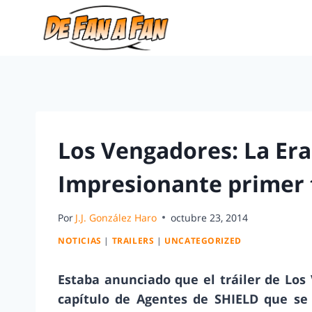
Los Vengadores: La Er
Impresionante primer t
Por
J.J. González Haro
octubre 23, 2014
NOTICIAS
|
TRAILERS
|
UNCATEGORIZED
Estaba anunciado que el tráiler de Los
capítulo de Agentes de SHIELD que se