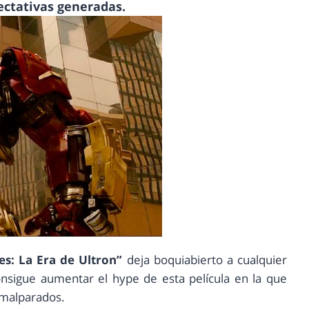
ectativas generadas.
s: La Era de Ultron”
deja boquiabierto a cualquier
nsigue aumentar el hype de esta película en la que
 malparados.