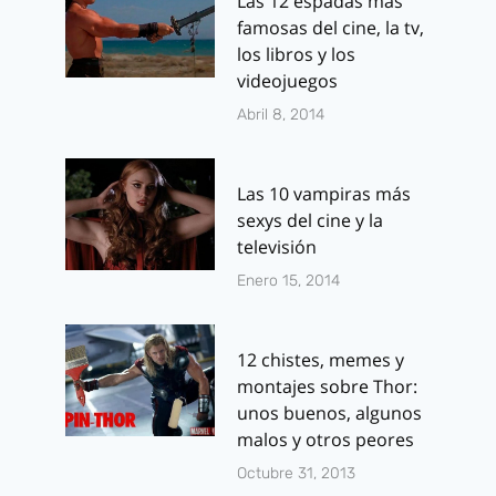
Las 12 espadas más
famosas del cine, la tv,
los libros y los
videojuegos
Abril 8, 2014
Las 10 vampiras más
sexys del cine y la
televisión
Enero 15, 2014
12 chistes, memes y
montajes sobre Thor:
unos buenos, algunos
malos y otros peores
Octubre 31, 2013