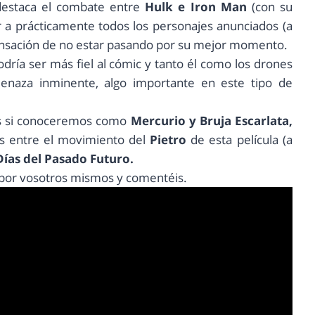
 destaca el combate entre
Hulk e Iron Man
(con su
ver a prácticamente todos los personajes anunciados (a
 sensación de no estar pasando por su mejor momento.
podría ser más fiel al cómic y tanto él como los drones
enaza inminente, algo importante en este tipo de
os si conoceremos como
Mercurio y Bruja Escarlata,
as entre el movimiento del
Pietro
de esta película (a
Días del Pasado Futuro.
er por vosotros mismos y comentéis.