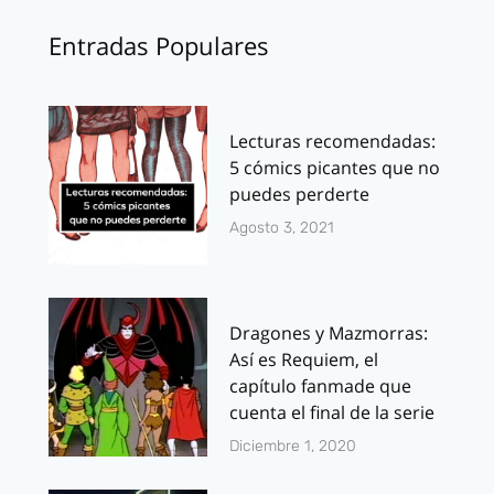
Entradas Populares
Lecturas recomendadas:
5 cómics picantes que no
puedes perderte
Agosto 3, 2021
Dragones y Mazmorras:
Así es Requiem, el
capítulo fanmade que
cuenta el final de la serie
Diciembre 1, 2020