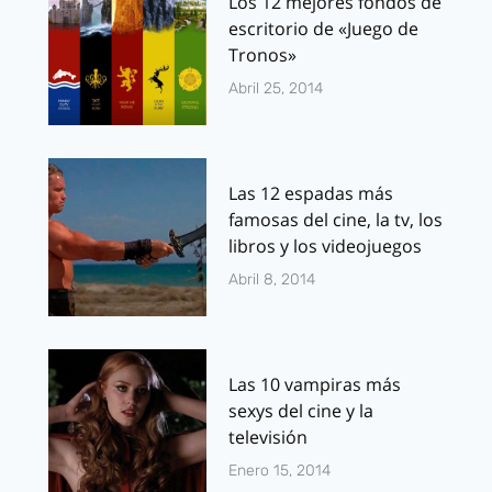
Los 12 mejores fondos de
escritorio de «Juego de
Tronos»
Abril 25, 2014
Las 12 espadas más
famosas del cine, la tv, los
libros y los videojuegos
Abril 8, 2014
Las 10 vampiras más
sexys del cine y la
televisión
Enero 15, 2014