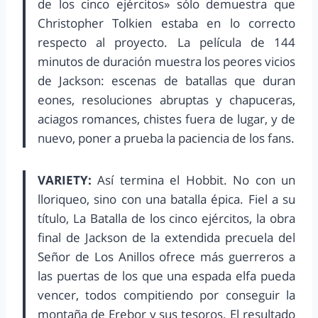
de los cinco ejércitos» sólo demuestra que
Christopher Tolkien estaba en lo correcto
respecto al proyecto. La película de 144
minutos de duración muestra los peores vicios
de Jackson: escenas de batallas que duran
eones, resoluciones abruptas y chapuceras,
aciagos romances, chistes fuera de lugar, y de
nuevo, poner a prueba la paciencia de los fans.
VARIETY:
Así termina el Hobbit. No con un
lloriqueo, sino con una batalla épica. Fiel a su
título, La Batalla de los cinco ejércitos, la obra
final de Jackson de la extendida precuela del
Señor de Los Anillos ofrece más guerreros a
las puertas de los que una espada elfa pueda
vencer, todos compitiendo por conseguir la
montaña de Erebor y sus tesoros. El resultado