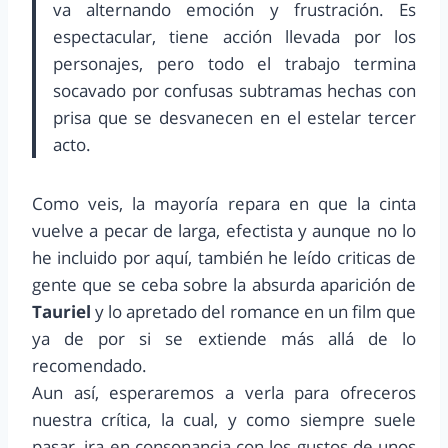
va alternando emoción y frustración. Es
espectacular, tiene acción llevada por los
personajes, pero todo el trabajo termina
socavado por confusas subtramas hechas con
prisa que se desvanecen en el estelar tercer
acto.
Como veis, la mayoría repara en que la cinta
vuelve a pecar de larga, efectista y aunque no lo
he incluido por aquí, también he leído criticas de
gente que se ceba sobre la absurda aparición de
Tauriel
y lo apretado del romance en un film que
ya de por si se extiende más allá de lo
recomendado.
Aun así, esperaremos a verla para ofreceros
nuestra crítica, la cual, y como siempre suele
pasar, ira en consonancia con los gustos de unos