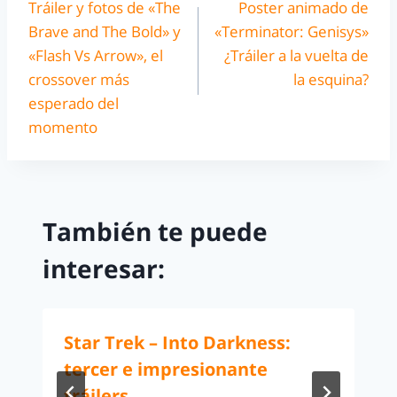
Tráiler y fotos de «The
Poster animado de
Brave and The Bold» y
«Terminator: Genisys»
«Flash Vs Arrow», el
¿Tráiler a la vuelta de
crossover más
la esquina?
esperado del
momento
También te puede
interesar:
Star Trek – Into Darkness:
tercer e impresionante
tráilers