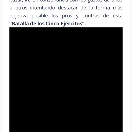
u otros intentando destacar de la forma más
objetiva posible los pros y contras de esta
“Batalla de los Cinco Ejércitos”.