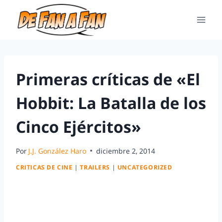
Primeras críticas de «El
Hobbit: La Batalla de los
Cinco Ejércitos»
Por
J.J. González Haro
diciembre 2, 2014
CRITICAS DE CINE
|
TRAILERS
|
UNCATEGORIZED