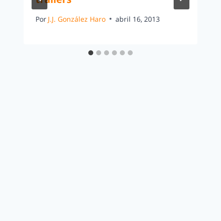
Por
J.J. González Haro
abril 16, 2013