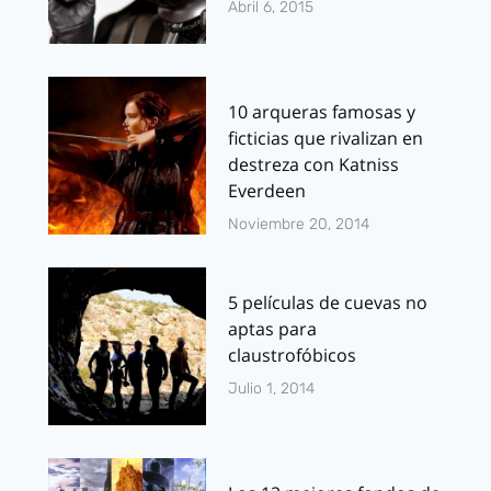
Abril 6, 2015
10 arqueras famosas y
ficticias que rivalizan en
destreza con Katniss
Everdeen
Noviembre 20, 2014
5 películas de cuevas no
aptas para
claustrofóbicos
Julio 1, 2014