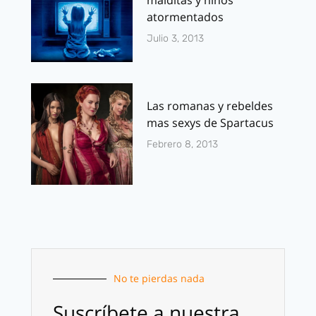
malditas y niños
atormentados
Julio 3, 2013
Las romanas y rebeldes
mas sexys de Spartacus
Febrero 8, 2013
No te pierdas nada
Suscríbete a nuestra