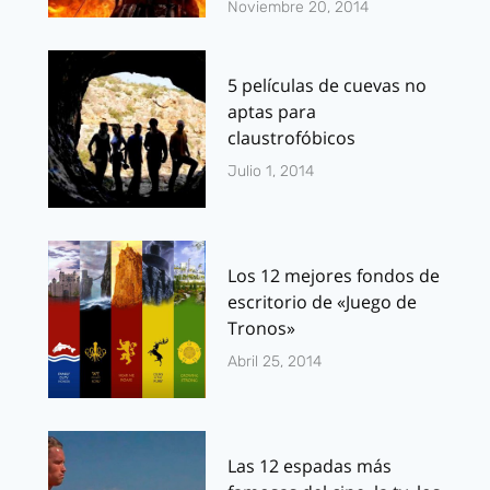
Noviembre 20, 2014
5 películas de cuevas no
aptas para
claustrofóbicos
Julio 1, 2014
Los 12 mejores fondos de
escritorio de «Juego de
Tronos»
Abril 25, 2014
Las 12 espadas más