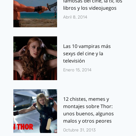
famosas del cine, la tv, los
libros y los videojuegos
Abril 8, 2014
Las 10 vampiras más
sexys del cine y la
televisión
Enero 15, 2014
12 chistes, memes y
montajes sobre Thor:
unos buenos, algunos
malos y otros peores
Octubre 31, 2013