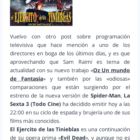
Vuelvo con otro post sobre programación
televisiva que hace mención a uno de los
directores en boga de los últimos días, y es que
aprovechando que Sam Raimi es tema de
actualidad con su nuevo trabajo «
Oz Un mundo
de Fantasía
» y también por las «odiosas»
comparaciones que están surgiendo por el
estreno de la nueva versión de
Spider-Man
,
La
Sexta 3 (Todo Cine)
ha decidido emitir hoy a las
22:00 en su ciclo de espada y brujería uno de sus
films más conocidos.
El Ejercito de las Tinieblas
es una continuación
de su opera prima «
Evil Dead
«, y aunque no es