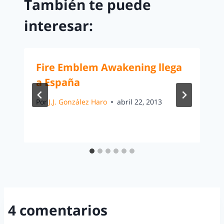
También te puede
interesar:
Fire Emblem Awakening llega
a España
Por
J.J. González Haro
abril 22, 2013
4 comentarios