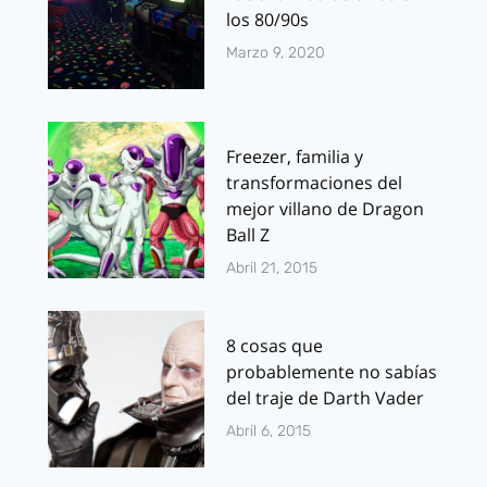
los 80/90s
Marzo 9, 2020
Freezer, familia y
transformaciones del
mejor villano de Dragon
Ball Z
Abril 21, 2015
8 cosas que
probablemente no sabías
del traje de Darth Vader
Abril 6, 2015