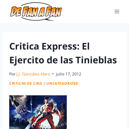
Critica Express: El
Ejercito de las Tinieblas
Por
J.J. González Haro
julio 17, 2012
CRITICAS DE CINE
|
UNCATEGORIZED