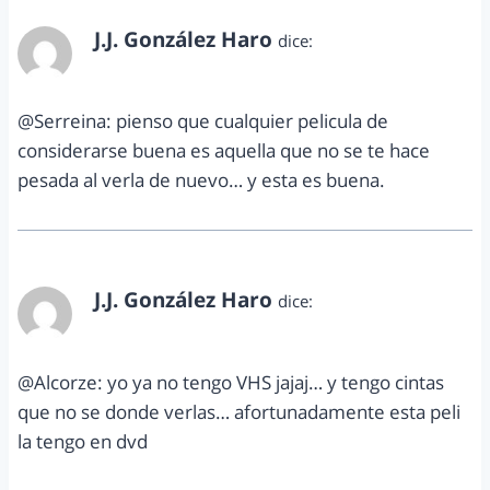
J.J. González Haro
dice:
julio 20, 2012 a las 12:44 pm
@Serreina: pienso que cualquier pelicula de
considerarse buena es aquella que no se te hace
pesada al verla de nuevo… y esta es buena.
J.J. González Haro
dice:
julio 20, 2012 a las 12:44 pm
@Alcorze: yo ya no tengo VHS jajaj… y tengo cintas
que no se donde verlas… afortunadamente esta peli
la tengo en dvd