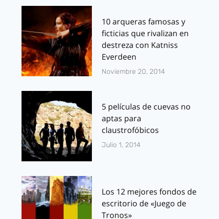
10 arqueras famosas y
ficticias que rivalizan en
destreza con Katniss
Everdeen
Noviembre 20, 2014
5 películas de cuevas no
aptas para
claustrofóbicos
Julio 1, 2014
Los 12 mejores fondos de
escritorio de «Juego de
Tronos»