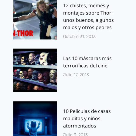
12 chistes, memes y
montajes sobre Thor:
unos buenos, algunos
malos y otros peores
Octubre 31, 2013
Las 10 máscaras más
terroríficas del cine
Julio 17, 2013
10 Películas de casas
malditas y niños
atormentados
Julio 3, 2013