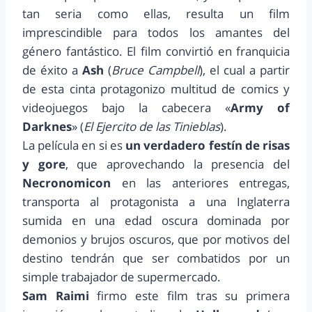
tan seria como ellas, resulta un film
imprescindible para todos los amantes del
género fantástico. El film convirtió en franquicia
de éxito a
Ash
(
Bruce Campbell
), el cual a partir
de esta cinta protagonizo multitud de comics y
videojuegos bajo la cabecera «
Army of
Darknes
» (
El Ejercito de las Tinieblas
).
La película en si es
un verdadero festín de risas
y gore
, que aprovechando la presencia del
Necronomicon
en las anteriores entregas,
transporta al protagonista a una Inglaterra
sumida en una edad oscura dominada por
demonios y brujos oscuros, que por motivos del
destino tendrán que ser combatidos por un
simple trabajador de supermercado.
Sam Raimi
firmo este film tras su primera