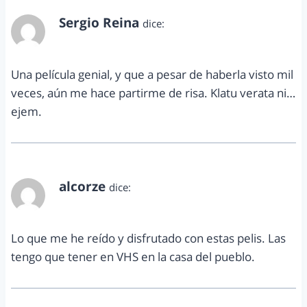
Sergio Reina
dice:
julio 18, 2012 a las 1:20 am
Una película genial, y que a pesar de haberla visto mil
veces, aún me hace partirme de risa. Klatu verata ni…
ejem.
alcorze
dice:
julio 19, 2012 a las 11:25 am
Lo que me he reído y disfrutado con estas pelis. Las
tengo que tener en VHS en la casa del pueblo.