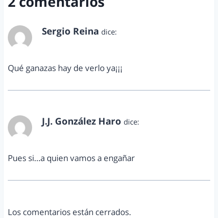
2 comentarios
Sergio Reina
dice:
enero 17, 2013 a las 12:33 am
Qué ganazas hay de verlo ya¡¡¡
J.J. González Haro
dice:
enero 20, 2013 a las 7:39 pm
Pues si…a quien vamos a engañar
Los comentarios están cerrados.