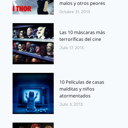
malos y otros peores
Octubre 31, 2013
Las 10 máscaras más
terroríficas del cine
Julio 17, 2013
10 Películas de casas
malditas y niños
atormentados
Julio 3, 2013