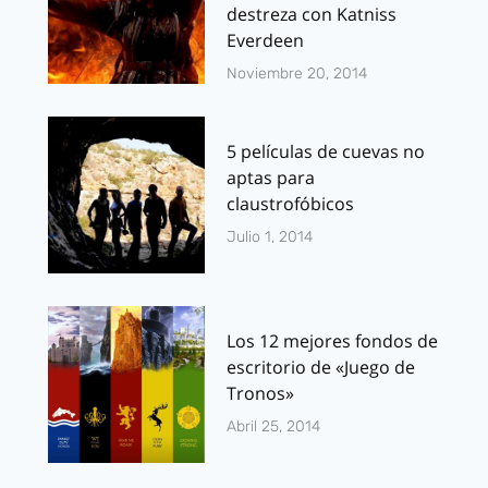
destreza con Katniss
Everdeen
Noviembre 20, 2014
5 películas de cuevas no
aptas para
claustrofóbicos
Julio 1, 2014
Los 12 mejores fondos de
escritorio de «Juego de
Tronos»
Abril 25, 2014