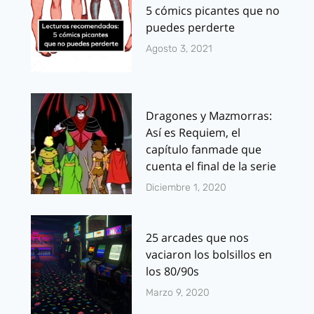
5 cómics picantes que no
puedes perderte
Agosto 3, 2021
Dragones y Mazmorras:
Así es Requiem, el
capítulo fanmade que
cuenta el final de la serie
Diciembre 1, 2020
25 arcades que nos
vaciaron los bolsillos en
los 80/90s
Marzo 9, 2020