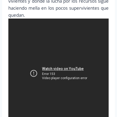
vivientes y donde la lucha por los recursos sigue
haciendo mella en los pocos supervivientes que
quedan.