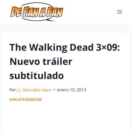
The Walking Dead 3×09:
Nuevo tráiler
subtitulado
Por
J.J. González Haro
enero 15, 2013
UNCATEGORIZED