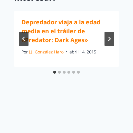
Depredador viaja a la edad
media en el tráiler de
«Predator: Dark Ages»
Por
J.J. González Haro
abril 14, 2015