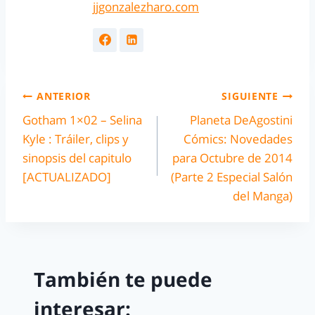
jjgonzalezharo.com
ANTERIOR
SIGUIENTE
Gotham 1×02 – Selina
Planeta DeAgostini
Kyle : Tráiler, clips y
Cómics: Novedades
sinopsis del capitulo
para Octubre de 2014
[ACTUALIZADO]
(Parte 2 Especial Salón
del Manga)
También te puede
interesar: