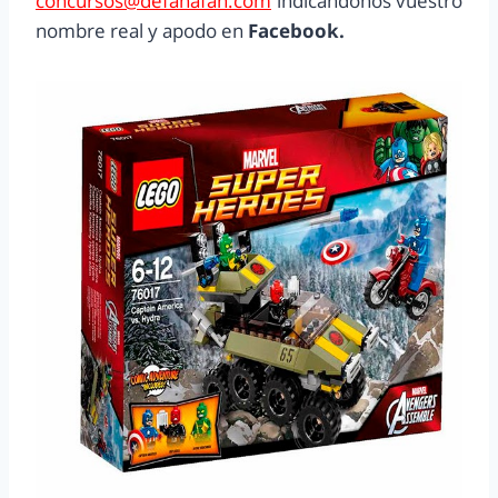
concursos@defanafan.com
indicándonos vuestro
nombre real y apodo en
Facebook.