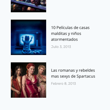
10 Películas de casas
malditas y niños
atormentados
Julio 3, 2013
Las romanas y rebeldes
mas sexys de Spartacus
Febrero 8, 2013