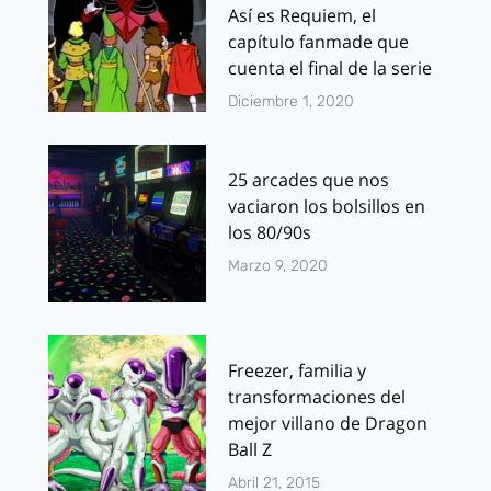
Así es Requiem, el
capítulo fanmade que
cuenta el final de la serie
Diciembre 1, 2020
25 arcades que nos
vaciaron los bolsillos en
los 80/90s
Marzo 9, 2020
Freezer, familia y
transformaciones del
mejor villano de Dragon
Ball Z
Abril 21, 2015