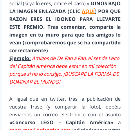
social (si ya lo eres, omite el paso) y
DINOS BAJO
LA IMAGEN ENLAZADA (CLIC
AQUÍ
) POR QUE
RAZON ERES EL IDONEO PARA LLEVARTE
ESTE PREMIO. Tras comentar, comparte la
imagen en tu muro para que tus amigos lo
vean (comprobaremos que se ha compartido
correctamente)
Ejemplo:
Amigos de De Fan a Fan, el set de Lego
del Capitán América debe estar en mi colección
porque si no lo consigo, ¡BUSCARE LA FORMA DE
DOMINAR EL MUNDO!
Al igual que en twitter, tras la publicación de
vuestra frase (y compartir la foto), debéis
enviarnos un correo electrónico con el asunto
«Concurso LEGO – Capitán América»
a