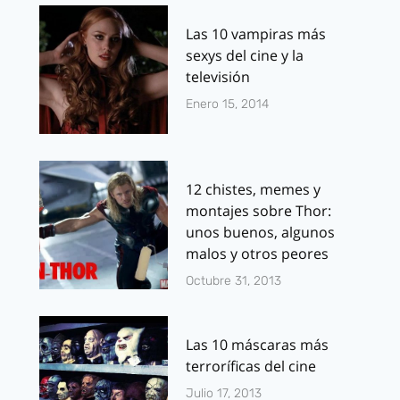
Las 10 vampiras más
sexys del cine y la
televisión
Enero 15, 2014
12 chistes, memes y
montajes sobre Thor:
unos buenos, algunos
malos y otros peores
Octubre 31, 2013
Las 10 máscaras más
terroríficas del cine
Julio 17, 2013