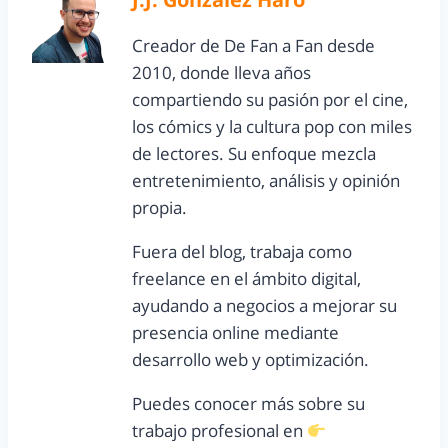
Creador de De Fan a Fan desde
2010, donde lleva años
compartiendo su pasión por el cine,
los cómics y la cultura pop con miles
de lectores. Su enfoque mezcla
entretenimiento, análisis y opinión
propia.
Fuera del blog, trabaja como
freelance en el ámbito digital,
ayudando a negocios a mejorar su
presencia online mediante
desarrollo web y optimización.
Puedes conocer más sobre su
trabajo profesional en