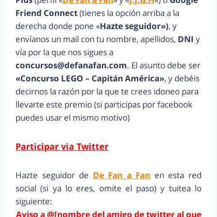
Friend Connect
(tienes la opción arriba a la
derecha donde pone «
Hazte seguidor»)
, y
envíanos un mail con tu nombre, apellidos,
DNI
y
vía por la que nos sigues a
concursos@defanafan.com
. El asunto debe ser
«Concurso LEGO – Capitán América»
, y debéis
decirnos la razón por la que te crees idoneo para
llevarte este premio (si participas por facebook
puedes usar el mismo motivo)
Participar via Twitter
Hazte seguidor de
De Fan a Fan
en esta red
social (si ya lo eres, omite el paso) y tuitea lo
siguiente:
Aviso a @[nombre del amigo de twitter al que