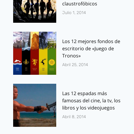
claustrofóbicos
Julio 1, 2014
Los 12 mejores fondos de
escritorio de «Juego de
Tronos»
Abril 25, 2014
Las 12 espadas más
famosas del cine, la tv, los
libros y los videojuegos
Abril 8, 2014