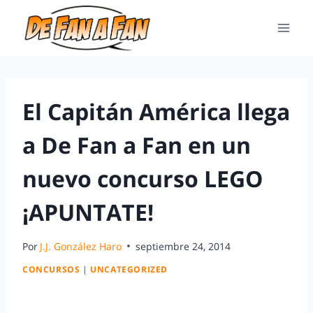
El Capitán América llega
a De Fan a Fan en un
nuevo concurso LEGO
¡APUNTATE!
Por
J.J. González Haro
septiembre 24, 2014
CONCURSOS
|
UNCATEGORIZED