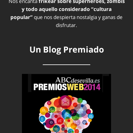
Nos encanta
frikear sobre superhéroes, zombis
y todo aquello considerado “cultura
popular”
que nos despierta nostalgia y ganas de
disfrutar.
Un Blog Premiado