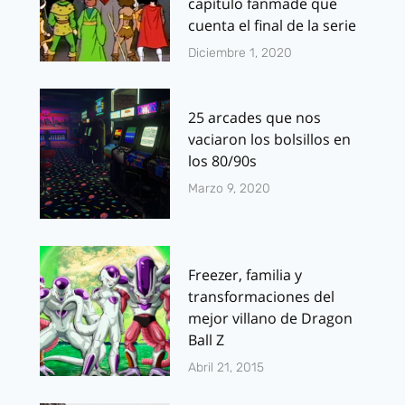
capítulo fanmade que
cuenta el final de la serie
Diciembre 1, 2020
25 arcades que nos
vaciaron los bolsillos en
los 80/90s
Marzo 9, 2020
Freezer, familia y
transformaciones del
mejor villano de Dragon
Ball Z
Abril 21, 2015