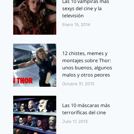
Las 10 vampiras más
sexys del cine y la
televisión
Enero 15, 2014
12 chistes, memes y
montajes sobre Thor:
unos buenos, algunos
malos y otros peores
Octubre 31, 2013
Las 10 máscaras más
terroríficas del cine
Julio 17, 2013