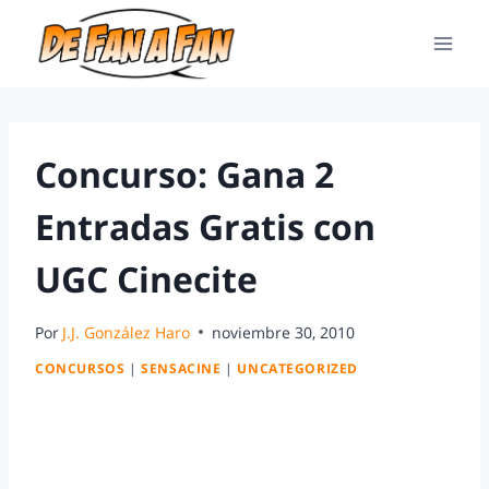
Concurso: Gana 2
Entradas Gratis con
UGC Cinecite
Por
J.J. González Haro
noviembre 30, 2010
CONCURSOS
|
SENSACINE
|
UNCATEGORIZED