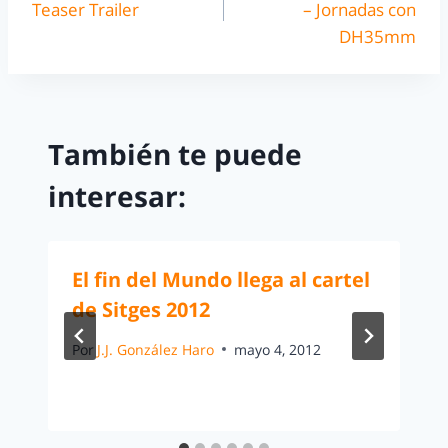
Teaser Trailer
– Jornadas con
DH35mm
También te puede
interesar:
El fin del Mundo llega al cartel
de Sitges 2012
Por
J.J. González Haro
mayo 4, 2012