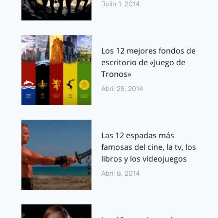
Julio 1, 2014
Los 12 mejores fondos de
escritorio de «Juego de
Tronos»
Abril 25, 2014
Las 12 espadas más
famosas del cine, la tv, los
libros y los videojuegos
Abril 8, 2014