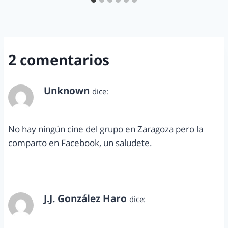
2 comentarios
Unknown
dice:
noviembre 30, 2010 a las 10:06 pm
No hay ningún cine del grupo en Zaragoza pero la
comparto en Facebook, un saludete.
J.J. González Haro
dice:
diciembre 1, 2010 a las 8:52 am