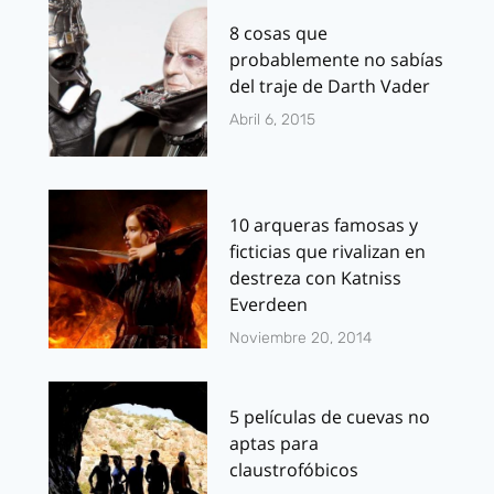
8 cosas que
probablemente no sabías
del traje de Darth Vader
Abril 6, 2015
10 arqueras famosas y
ficticias que rivalizan en
destreza con Katniss
Everdeen
Noviembre 20, 2014
5 películas de cuevas no
aptas para
claustrofóbicos