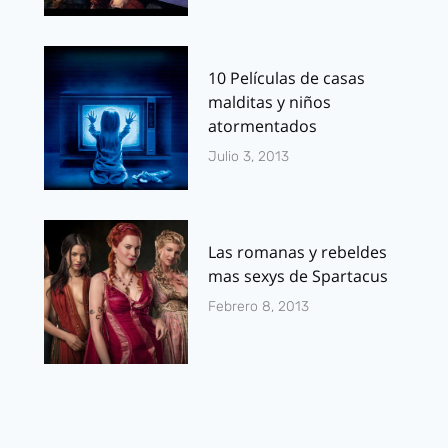
10 Películas de casas
malditas y niños
atormentados
Julio 3, 2013
Las romanas y rebeldes
mas sexys de Spartacus
Febrero 8, 2013