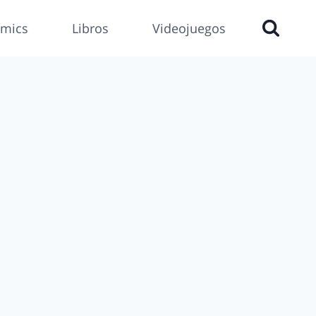
mics
Libros
Videojuegos