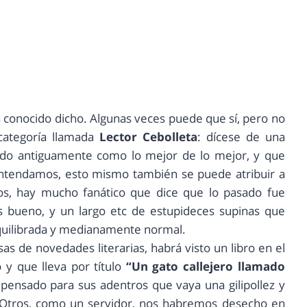
 conocido dicho. Algunas veces puede que sí, pero no
ategoría llamada
Lector Cebolleta
: dícese de una
cado antiguamente como lo mejor de lo mejor, y que
entendamos, esto mismo también se puede atribuir a
s, hay mucho fanático que dice que lo pasado fue
es bueno, y un largo etc de estupideces supinas que
equilibrada y medianamente normal.
s de novedades literarias, habrá visto un libro en el
 y que lleva por título
“Un gato callejero llamado
ensado para sus adentros que vaya una gilipollez y
 Otros, como un servidor, nos habremos desecho en