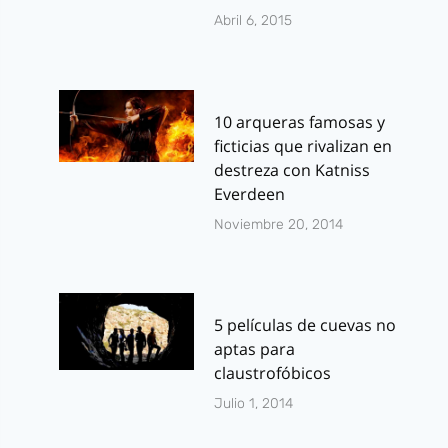
Abril 6, 2015
10 arqueras famosas y
ficticias que rivalizan en
destreza con Katniss
Everdeen
Noviembre 20, 2014
5 películas de cuevas no
aptas para
claustrofóbicos
Julio 1, 2014