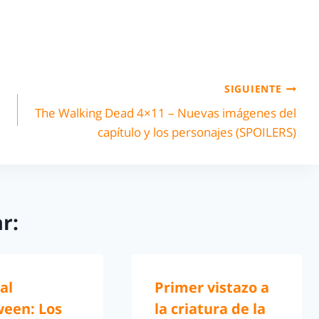
SIGUIENTE
The Walking Dead 4×11 – Nuevas imágenes del
capítulo y los personajes (SPOILERS)
r:
al
Primer vistazo a
ween: Los
la criatura de la