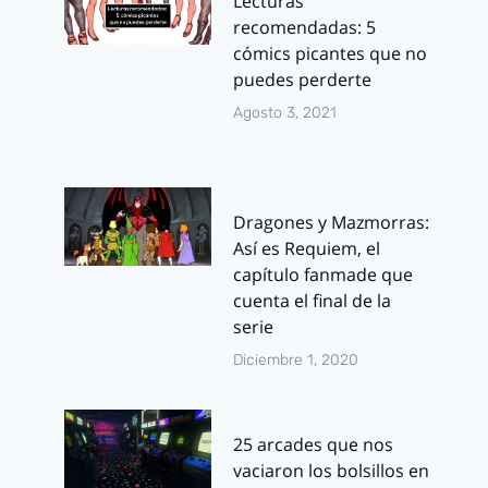
Lecturas
recomendadas: 5
cómics picantes que no
puedes perderte
Agosto 3, 2021
Dragones y Mazmorras:
Así es Requiem, el
capítulo fanmade que
cuenta el final de la
serie
Diciembre 1, 2020
25 arcades que nos
vaciaron los bolsillos en