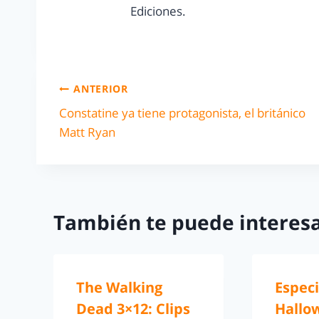
Ediciones.
ANTERIOR
Constatine ya tiene protagonista, el británico
Matt Ryan
También te puede interesa
The Walking
Especi
Dead 3×12: Clips
Hallo