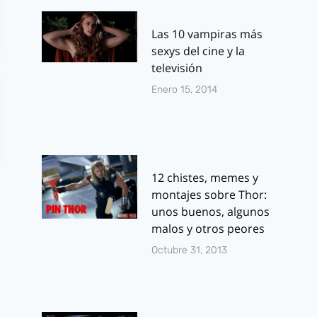
Las 10 vampiras más
sexys del cine y la
televisión
Enero 15, 2014
12 chistes, memes y
montajes sobre Thor:
unos buenos, algunos
malos y otros peores
Octubre 31, 2013