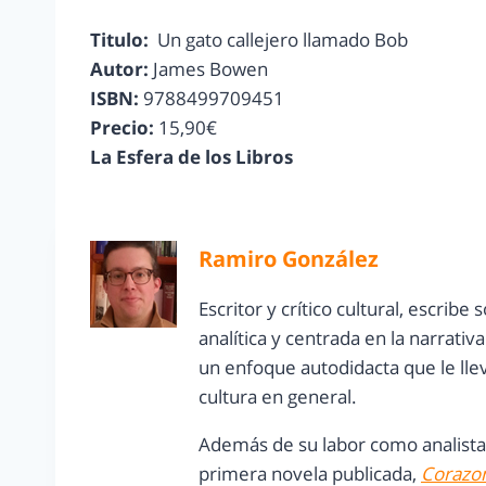
Titulo:
Un gato callejero llamado Bob
Autor:
James Bowen
ISBN:
9788499709451
Precio:
15,90€
La Esfera de los Libros
Ramiro González
Escritor y crítico cultural, escrib
analítica y centrada en la narrati
un enfoque autodidacta que le lleva
cultura en general.
Además de su labor como analista,
primera novela publicada,
Corazon