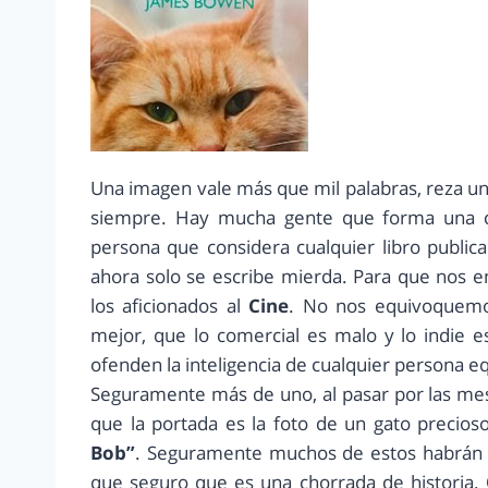
Una imagen vale más que mil palabras, reza un
siempre. Hay mucha gente que forma una c
persona que considera cualquier libro publi
ahora solo se escribe mierda. Para que nos 
los aficionados al
Cine
. No nos equivoquemo
mejor, que lo comercial es malo y lo indie 
ofenden la inteligencia de cualquier persona 
Seguramente más de uno, al pasar por las mesa
que la portada es la foto de un gato precioso
Bob”
. Seguramente muchos de estos habrán p
que seguro que es una chorrada de historia.