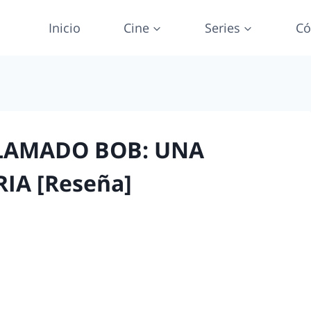
Inicio
Cine
Series
Có
LLAMADO BOB: UNA
IA [Reseña]