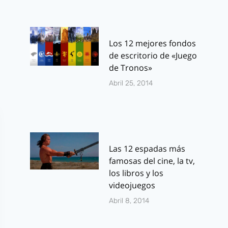
Los 12 mejores fondos
de escritorio de «Juego
de Tronos»
Abril 25, 2014
Las 12 espadas más
famosas del cine, la tv,
los libros y los
videojuegos
Abril 8, 2014