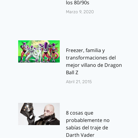
los 80/90s
Marzo 9, 2020
Freezer, familia y
transformaciones del
mejor villano de Dragon
Ball Z
Abril 21, 2015
8 cosas que
probablemente no
sabías del traje de
Darth Vader