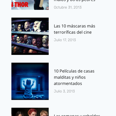
Octubre 31, 2013
Las 10 máscaras más
terroríficas del cine
Julio 17, 2013
10 Películas de casas
malditas y niños
atormentados
Julio 3, 2013