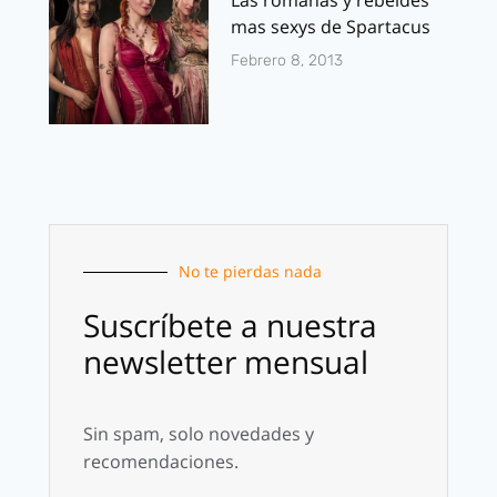
Las romanas y rebeldes
mas sexys de Spartacus
Febrero 8, 2013
No te pierdas nada
Suscríbete a nuestra
newsletter mensual
Sin spam, solo novedades y
recomendaciones.