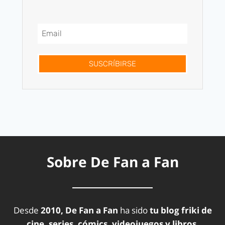
SUSCRÍBIRSE
Sobre De Fan a Fan
Desde
2010, De Fan a Fan
ha sido
tu blog friki de
cine, series, cómics, videojuegos y libros.