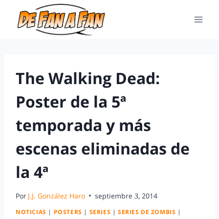
The Walking Dead:
Poster de la 5ª
temporada y más
escenas eliminadas de
la 4ª
Por
J.J. González Haro
septiembre 3, 2014
NOTICIAS
|
POSTERS
|
SERIES
|
SERIES DE ZOMBIS
|