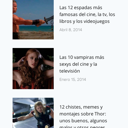
Las 12 espadas más
famosas del cine, la tv, los
libros y los videojuegos
Abril 8, 2014
Las 10 vampiras más
sexys del cine y la
televisión
Enero 15, 2014
12 chistes, memes y
montajes sobre Thor:
unos buenos, algunos
malos y otros peores