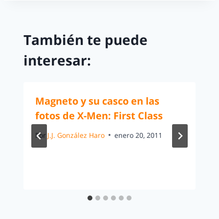
También te puede
interesar:
Magneto y su casco en las
fotos de X-Men: First Class
Por
J.J. González Haro
enero 20, 2011