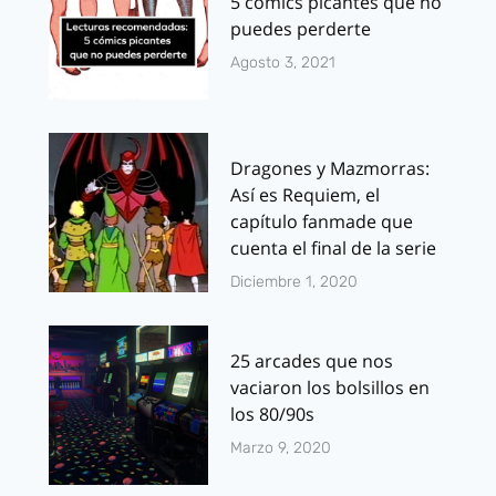
5 cómics picantes que no
puedes perderte
Agosto 3, 2021
Dragones y Mazmorras:
Así es Requiem, el
capítulo fanmade que
cuenta el final de la serie
Diciembre 1, 2020
25 arcades que nos
vaciaron los bolsillos en
los 80/90s
Marzo 9, 2020