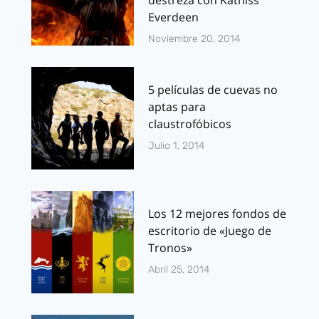
destreza con Katniss
Everdeen
Noviembre 20, 2014
5 películas de cuevas no
aptas para
claustrofóbicos
Julio 1, 2014
Los 12 mejores fondos de
escritorio de «Juego de
Tronos»
Abril 25, 2014