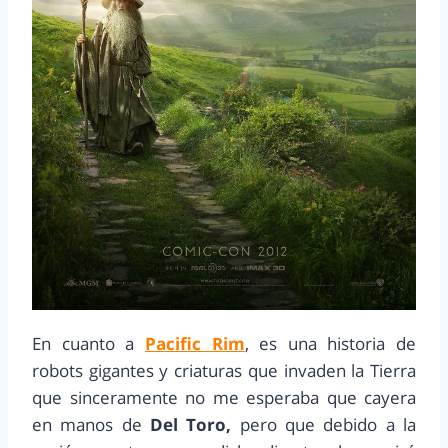
En cuanto a
Pacific Rim
, es una historia de
robots gigantes y criaturas que invaden la Tierra
que sinceramente no me esperaba que cayera
en manos de
Del Toro,
pero que debido a la