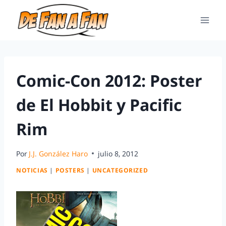
Comic-Con 2012: Poster
de El Hobbit y Pacific
Rim
Por
J.J. González Haro
julio 8, 2012
NOTICIAS
|
POSTERS
|
UNCATEGORIZED