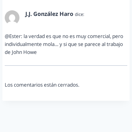
J.J. González Haro
dice:
julio 8, 2012 a las 2:54 pm
@Ester: la verdad es que no es muy comercial, pero
individualmente mola… y si que se parece al trabajo
de John Howe
Los comentarios están cerrados.