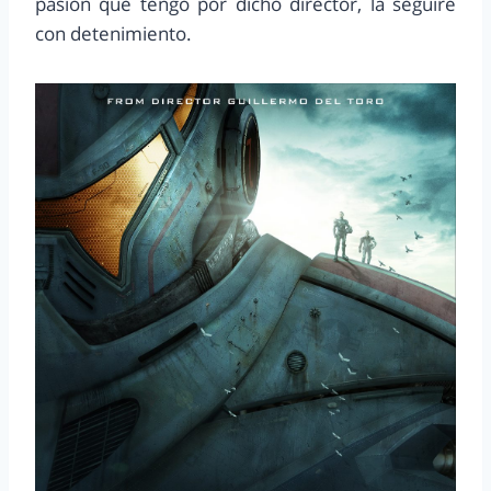
pasión que tengo por dicho director, la seguiré
con detenimiento.