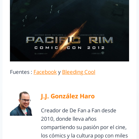
Fuentes :
Facebook
y
Bleeding Cool
J.J. González Haro
Creador de De Fan a Fan desde
2010, donde lleva años
compartiendo su pasión por el cine,
los cómics y la cultura pop con miles