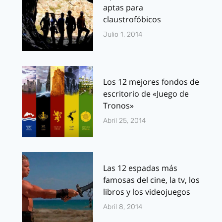
aptas para
claustrofóbicos
Julio 1, 2014
Los 12 mejores fondos de
escritorio de «Juego de
Tronos»
Abril 25, 2014
Las 12 espadas más
famosas del cine, la tv, los
libros y los videojuegos
Abril 8, 2014