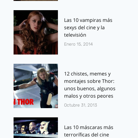
Las 10 vampiras más
sexys del cine y la
televisión
Enero 15, 2014
12 chistes, memes y
montajes sobre Thor:
unos buenos, algunos
malos y otros peores
Octubre 31, 2013
Las 10 máscaras más
terroríficas del cine