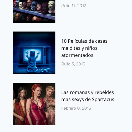
Julio 17, 2013
10 Películas de casas
malditas y niños
atormentados
Julio 3, 2013
Las romanas y rebeldes
mas sexys de Spartacus
Febrero 8, 2013