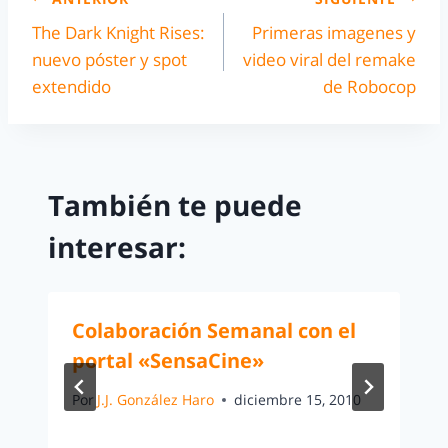
The Dark Knight Rises:
Primeras imagenes y
nuevo póster y spot
video viral del remake
extendido
de Robocop
También te puede
interesar:
Colaboración Semanal con el
portal «SensaCine»
Por
J.J. González Haro
diciembre 15, 2010