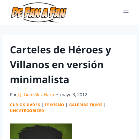
Carteles de Héroes y
Villanos en versión
minimalista
Por
J.J. González Haro
mayo 3, 2012
CURIOSIDADES
|
FRIKISMO
|
GALERIAS FRIKIS
|
UNCATEGORIZED