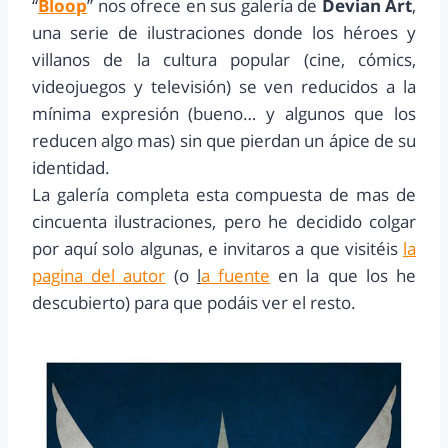
“
Bloop
” nos ofrece en sus galería de
Devian Art
,
una serie de ilustraciones donde los héroes y
villanos de la cultura popular (cine, cómics,
videojuegos y televisión) se ven reducidos a la
mínima expresión (bueno… y algunos que los
reducen algo mas) sin que pierdan un ápice de su
identidad.
La galería completa esta compuesta de mas de
cincuenta ilustraciones, pero he decidido colgar
por aquí solo algunas, e invitaros a que visitéis
la
pagina del autor
(o
l
a fuente
en la que los he
descubierto) para que podáis ver el resto.