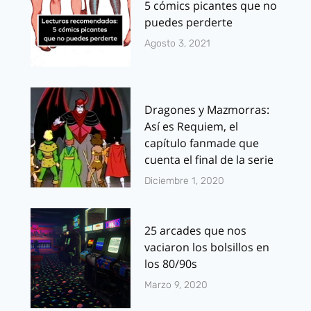
5 cómics picantes que no
puedes perderte
Agosto 3, 2021
Dragones y Mazmorras:
Así es Requiem, el
capítulo fanmade que
cuenta el final de la serie
Diciembre 1, 2020
25 arcades que nos
vaciaron los bolsillos en
los 80/90s
Marzo 9, 2020