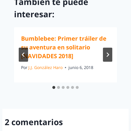
También te puede
interesar:
Bumblebee: Primer tráiler de
su aventura en solitario
[NAVIDADES 2018]
Por
J.J. González Haro
junio 6, 2018
2 comentarios