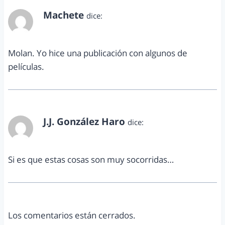
Machete
dice:
mayo 4, 2012 a las 2:53 pm
Molan. Yo hice una publicación con algunos de
películas.
J.J. González Haro
dice:
mayo 5, 2012 a las 2:48 pm
Si es que estas cosas son muy socorridas…
Los comentarios están cerrados.