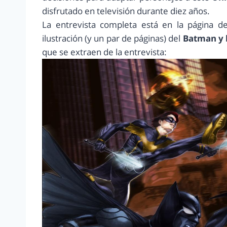
disfrutado en televisión durante diez años.
La entrevista completa está en la página 
ilustración (y un par de páginas) del
Batman y 
que se extraen de la entrevista: