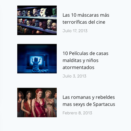
Las 10 máscaras más
terroríficas del cine
Julio 17, 2013
10 Películas de casas
malditas y niños
atormentados
Julio 3, 2013
Las romanas y rebeldes
mas sexys de Spartacus
Febrero 8, 2013