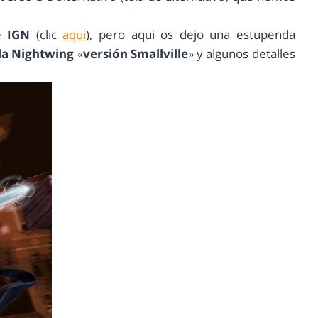
de
IGN
(clic
aqui
), pero aqui os dejo una estupenda
la Nightwing
«
versión Smallville
» y algunos detalles