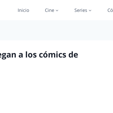
Inicio
Cine
Series
Có
gan a los cómics de