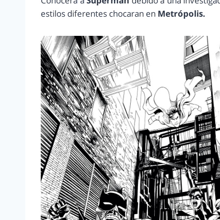
Conocerá a
Superman
debido a una investiga
estilos diferentes chocaran en
Metrópolis.