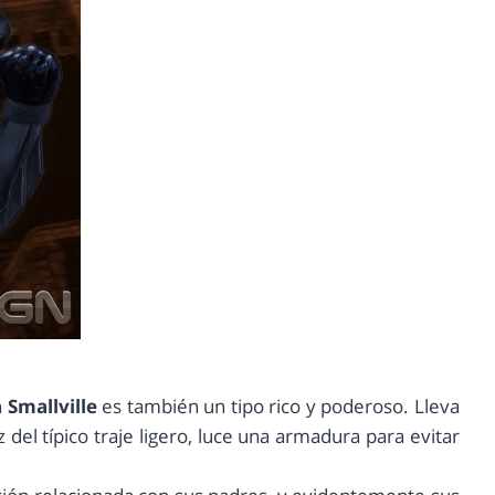
n
Smallville
es también un tipo rico y poderoso. Lleva
el típico traje ligero, luce una armadura para evitar