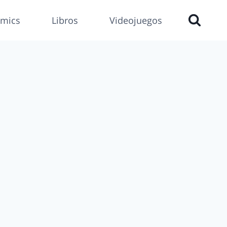
mics
Libros
Videojuegos