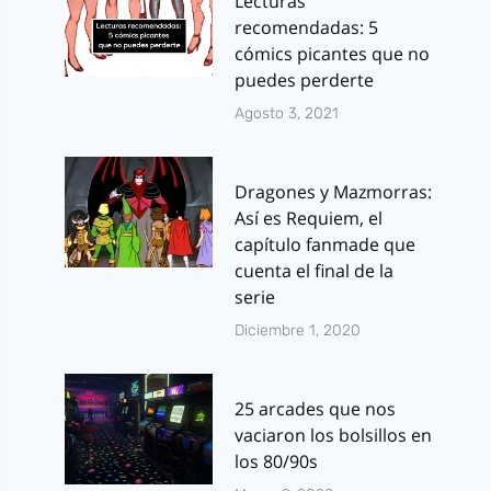
Lecturas
recomendadas: 5
cómics picantes que no
puedes perderte
Agosto 3, 2021
Dragones y Mazmorras:
Así es Requiem, el
capítulo fanmade que
cuenta el final de la
serie
Diciembre 1, 2020
25 arcades que nos
vaciaron los bolsillos en
los 80/90s