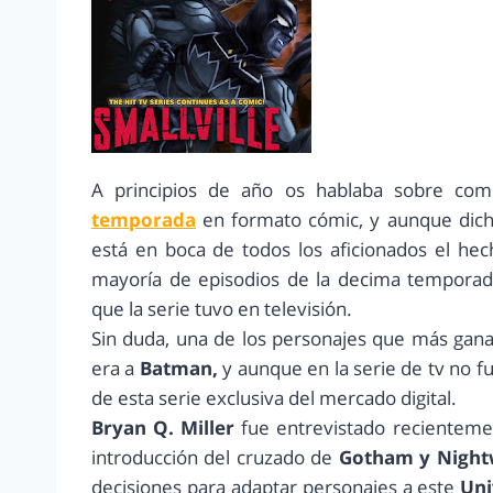
A principios de año os hablaba sobre com
temporada
en formato cómic, y aunque dicha
está en boca de todos los aficionados el h
mayoría de episodios de la decima tempora
que la serie tuvo en televisión.
Sin duda, una de los personajes que más gana
era a
Batman,
y aunque en la serie de tv no f
de esta serie exclusiva del mercado digital.
Bryan Q. Miller
fue entrevistado recientem
introducción del cruzado de
Gotham y Night
decisiones para adaptar personajes a este
Uni