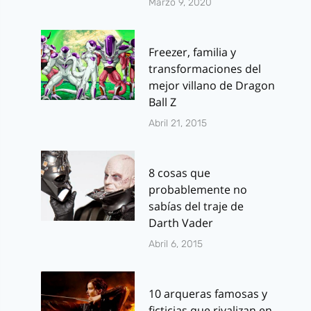
Marzo 9, 2020
Freezer, familia y
transformaciones del
mejor villano de Dragon
Ball Z
Abril 21, 2015
8 cosas que
probablemente no
sabías del traje de
Darth Vader
Abril 6, 2015
10 arqueras famosas y
ficticias que rivalizan en