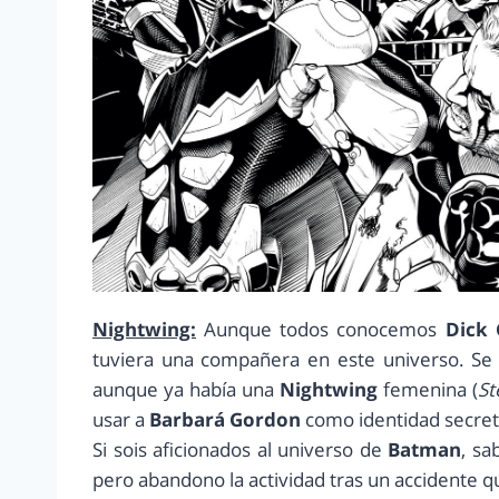
Nightwing:
Aunque todos conocemos
Dick 
tuviera una compañera en este universo. Se
aunque ya había una
Nightwing
femenina (
St
usar a
Barbará Gordon
como identidad secret
Si sois aficionados al universo de
Batman
, sa
pero abandono la actividad tras un accidente qu