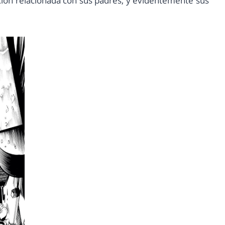
ción relacionada con sus padres, y evidentemente sus