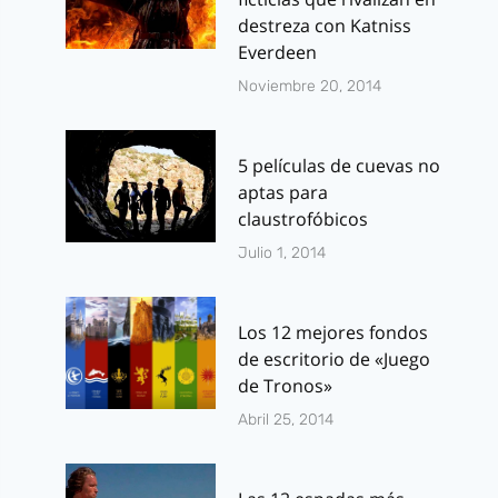
destreza con Katniss
Everdeen
Noviembre 20, 2014
5 películas de cuevas no
aptas para
claustrofóbicos
Julio 1, 2014
Los 12 mejores fondos
de escritorio de «Juego
de Tronos»
Abril 25, 2014