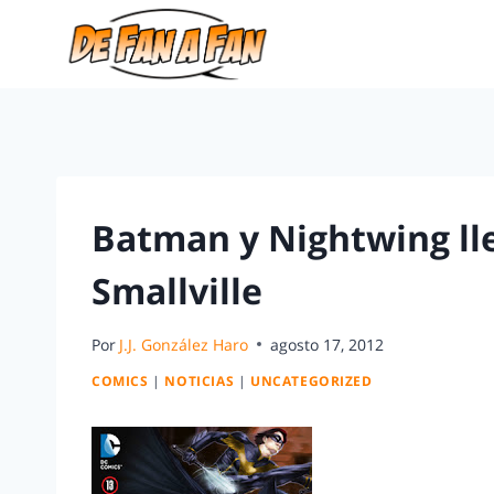
Batman y Nightwing lle
Smallville
Por
J.J. González Haro
agosto 17, 2012
COMICS
|
NOTICIAS
|
UNCATEGORIZED