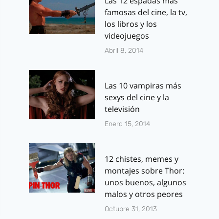
Las 12 espadas más
famosas del cine, la tv,
los libros y los
videojuegos
Abril 8, 2014
Las 10 vampiras más
sexys del cine y la
televisión
Enero 15, 2014
12 chistes, memes y
montajes sobre Thor:
unos buenos, algunos
malos y otros peores
Octubre 31, 2013