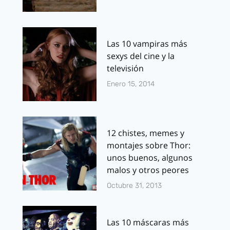
Las 10 vampiras más
sexys del cine y la
televisión
Enero 15, 2014
12 chistes, memes y
montajes sobre Thor:
unos buenos, algunos
malos y otros peores
Octubre 31, 2013
Las 10 máscaras más