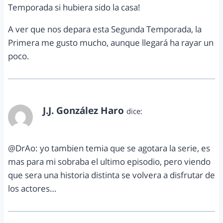
Temporada si hubiera sido la casa!
A ver que nos depara esta Segunda Temporada, la
Primera me gusto mucho, aunque llegará ha rayar un
poco.
J.J. González Haro
dice:
agosto 18, 2012 a las 2:02 pm
@DrAo: yo tambien temia que se agotara la serie, es
mas para mi sobraba el ultimo episodio, pero viendo
que sera una historia distinta se volvera a disfrutar de
los actores…