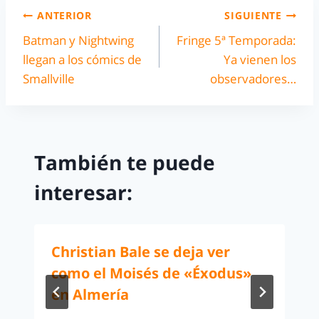
ANTERIOR
SIGUIENTE
Batman y Nightwing
Fringe 5ª Temporada:
llegan a los cómics de
Ya vienen los
Smallville
observadores…
También te puede
interesar:
Christian Bale se deja ver
como el Moisés de «Éxodus»
en Almería