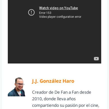
J.J. González Haro
Creador de De Fan a Fan desde
2010, donde lleva años
compartiendo su pasión por el cine,