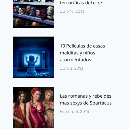
terroríficas del cine
Julio 17, 2013
10 Películas de casas
malditas y niños
atormentados
Julio 3, 2013
Las romanas y rebeldes
mas sexys de Spartacus
Febrero 8, 2013