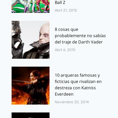
Ball Z
Abril 21, 2015
8 cosas que
probablemente no sabías
del traje de Darth Vader
Abril 6, 2015
10 arqueras famosas y
ficticias que rivalizan en
destreza con Katniss
Everdeen
Noviembre 20, 2014