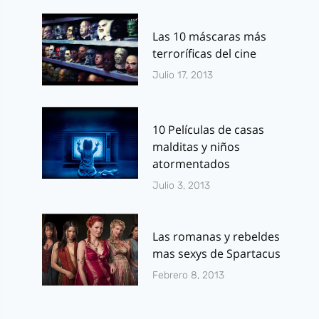
Las 10 máscaras más
terroríficas del cine
Julio 17, 2013
10 Películas de casas
malditas y niños
atormentados
Julio 3, 2013
Las romanas y rebeldes
mas sexys de Spartacus
Febrero 8, 2013