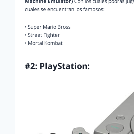
Machine Emulator)
Con los cuales podrás jug
cuales se encuentran los famosos:
• Super Mario Bross
• Street Fighter
• Mortal Kombat
#2: PlayStation: