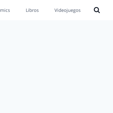
mics
Libros
Videojuegos