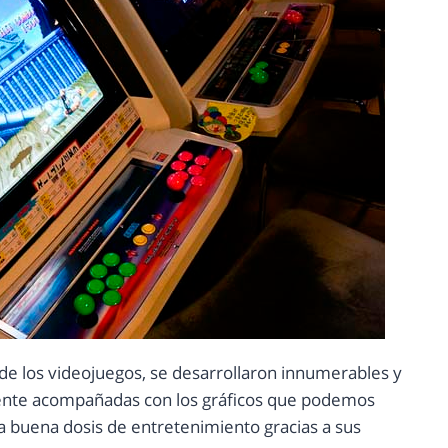
de los videojuegos, se desarrollaron innumerables y
mente acompañadas con los gráficos que podemos
na buena dosis de entretenimiento gracias a sus