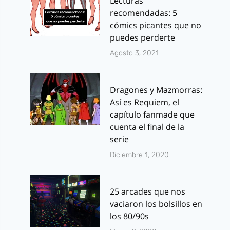
Lecturas
recomendadas: 5
cómics picantes que no
puedes perderte
Agosto 3, 2021
Dragones y Mazmorras:
Así es Requiem, el
capítulo fanmade que
cuenta el final de la
serie
Diciembre 1, 2020
25 arcades que nos
vaciaron los bolsillos en
los 80/90s