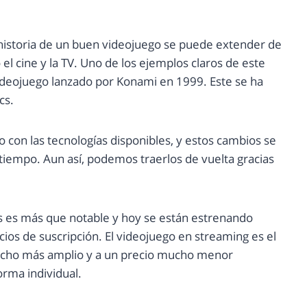
istoria de un buen videojuego se puede extender de
l cine y la TV. Uno de los ejemplos claros de este
ideojuego lanzado por Konami en 1999. Este se ha
cs.
con las tecnologías disponibles, y estos cambios se
tiempo. Aun así, podemos traerlos de vuelta gracias
os es más que notable y hoy se están estrenando
os de suscripción. El videojuego en streaming es el
mucho más amplio y a un precio mucho menor
rma individual.