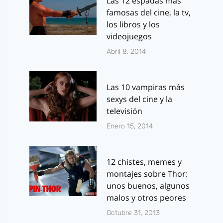
Las 12 espadas más
famosas del cine, la tv,
los libros y los
videojuegos
Abril 8, 2014
Las 10 vampiras más
sexys del cine y la
televisión
Enero 15, 2014
12 chistes, memes y
montajes sobre Thor:
unos buenos, algunos
malos y otros peores
Octubre 31, 2013