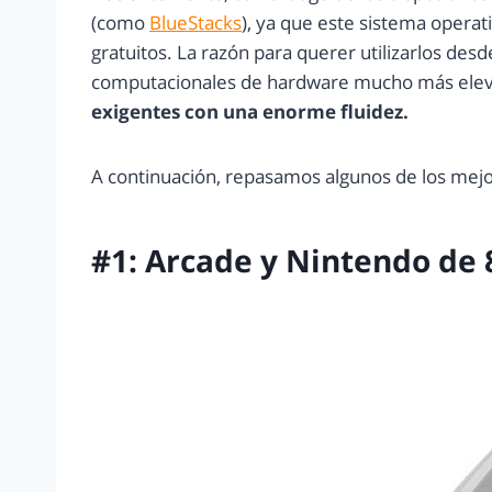
(como
BlueStacks
), ya que este sistema opera
gratuitos. La razón para querer utilizarlos de
computacionales de hardware mucho más eleva
exigentes con una enorme fluidez.
A continuación, repasamos algunos de los mej
#1: Arcade y Nintendo de 8