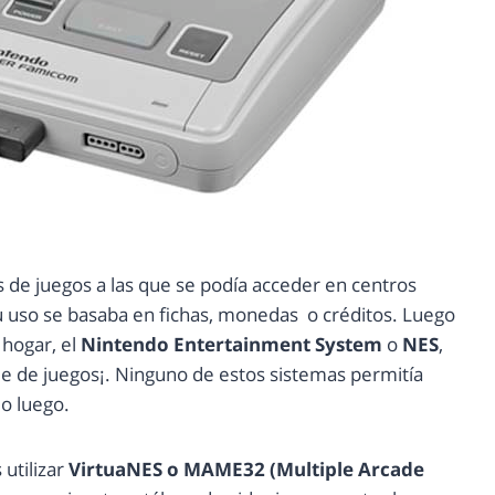
de juegos a las que se podía acceder en centros
Su uso se basaba en fichas, monedas o créditos. Luego
 hogar, el
Nintendo Entertainment System
o
NES
,
me de juegos¡. Ninguno de estos sistemas permitía
lo luego.
utilizar
VirtuaNES o MAME32 (Multiple Arcade