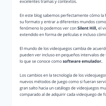
excelentes tramas y contextos.
En este blog sabemos perfectamente cómo la h
su formato y entrar a diferentes mundos como e
fenómeno lo podemos ver con
Silent Hill,
el v
extendido en forma de películas e incluso cómi
El mundo de los videojuegos cambia de acuerdo 
pueden ver incluso en pequeños intervalos de 
lo que se conoce como
software emulador.
Los cambios en la tecnología de los videojueg
nuevos métodos de juego como si fueran servici
gran salto hacia un catálogo de videojuegos 
comparado al de adquirir cada videojuego de fo