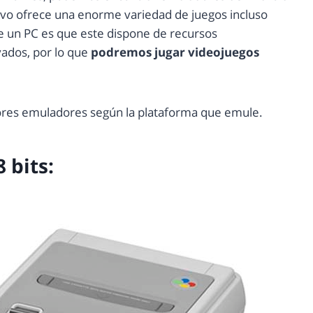
tivo ofrece una enorme variedad de juegos incluso
sde un PC es que este dispone de recursos
dos, por lo que
podremos jugar videojuegos
ores emuladores según la plataforma que emule.
 bits: