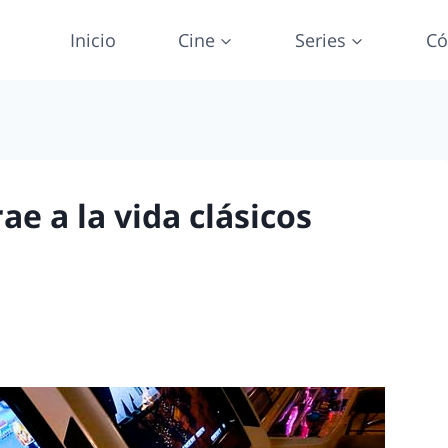
Inicio
Cine
Series
Có
e a la vida clásicos