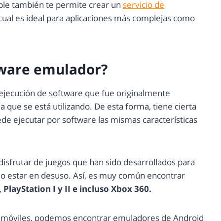
sible también te permite crear un
servicio de
l cual es ideal para aplicaciones más complejas como
tware emulador?
ejecución de software que fue originalmente
la que se está utilizando. De esta forma, tiene cierta
de ejecutar por software las mismas características
disfrutar de juegos que han sido desarrollados para
 o estar en desuso. Así, es muy común encontrar
PlayStation I y II e incluso Xbox 360.
os móviles, podemos encontrar emuladores de Android