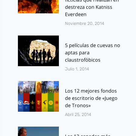
destreza con Katniss
Everdeen
Noviembre 20, 2014
5 películas de cuevas no
aptas para
claustrofóbicos
Julio 1, 2014
Los 12 mejores fondos
de escritorio de «Juego
de Tronos»
Abril 25, 2014