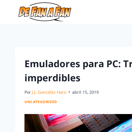
Emuladores para PC: Tra
imperdibles
Por
J.J. González Haro
abril 15, 2019
UNCATEGORIZED