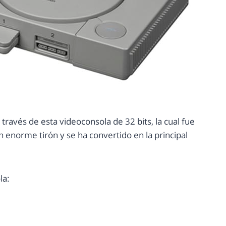
través de esta videoconsola de 32 bits, la cual fue
n enorme tirón y se ha convertido en la principal
la: