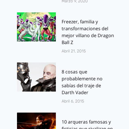
Marzo 9, 2020
Freezer, familia y
transformaciones del
mejor villano de Dragon
Ball Z
Abril 21, 2015
8 cosas que
probablemente no
sabías del traje de
Darth Vader
Abril 6, 2015
10 arqueras famosas y
ficticias que rivalizan en