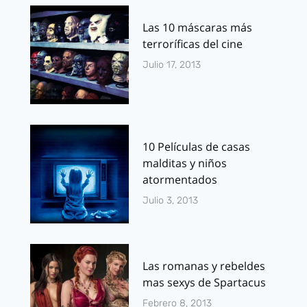
Las 10 máscaras más
terroríficas del cine
Julio 17, 2013
10 Películas de casas
malditas y niños
atormentados
Julio 3, 2013
Las romanas y rebeldes
mas sexys de Spartacus
Febrero 8, 2013