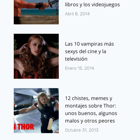
libros y los videojuegos
Abril 8, 2014
Las 10 vampiras más
sexys del cine y la
televisión
Enero 15, 2014
12 chistes, memes y
montajes sobre Thor:
unos buenos, algunos
malos y otros peores
Octubre 31, 2013