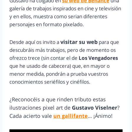
Gustavo ha colgado en
su web de Behance
una
galería de trabajos inspirados en cine y televisión
y en ellos, muestra como serian diferentes
personajes en formato pixelado.
visitar su web
Desde aquí os invito a
para que
descubráis más trabajos, pero de momento os
ofrezco trece (sin contar el de
Los Vengadores
que he usado de cabecera) que, en mayor o
menor medida, pondrán a prueba vuestros
conocimientos seriéfilos y cinéfilos.
¿Reconocéis a que rinden tributo estas
ilustraciones pixel art de
Gustavo Viselner
?
Cada acierto vale
un gallifante
… ¡Ánimo!