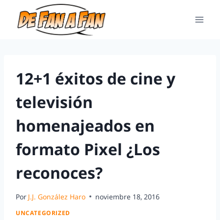
12+1 éxitos de cine y
televisión
homenajeados en
formato Pixel ¿Los
reconoces?
Por
J.J. González Haro
noviembre 18, 2016
UNCATEGORIZED