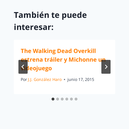
También te puede
interesar:
The Walking Dead Overkill
estrena tráiler y Michonne un
videojuego
Por
J.J. González Haro
junio 17, 2015