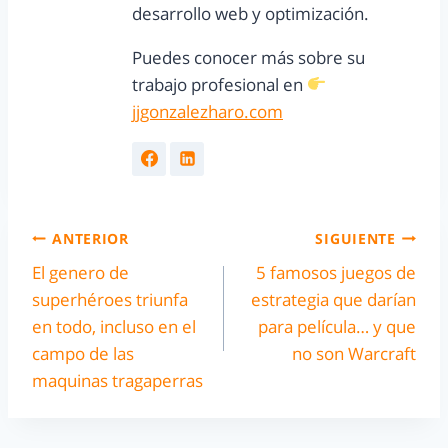
desarrollo web y optimización.
Puedes conocer más sobre su
trabajo profesional en
jjgonzalezharo.com
ANTERIOR
SIGUIENTE
El genero de
5 famosos juegos de
superhéroes triunfa
estrategia que darían
en todo, incluso en el
para película… y que
campo de las
no son Warcraft
maquinas tragaperras