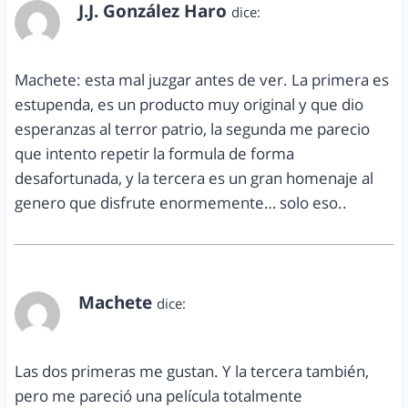
J.J. González Haro
dice:
noviembre 28, 2013 a las 6:51 pm
Machete: esta mal juzgar antes de ver. La primera es
estupenda, es un producto muy original y que dio
esperanzas al terror patrio, la segunda me parecio
que intento repetir la formula de forma
desafortunada, y la tercera es un gran homenaje al
genero que disfrute enormemente… solo eso..
Machete
dice:
noviembre 29, 2013 a las 11:33 am
Las dos primeras me gustan. Y la tercera también,
pero me pareció una película totalmente