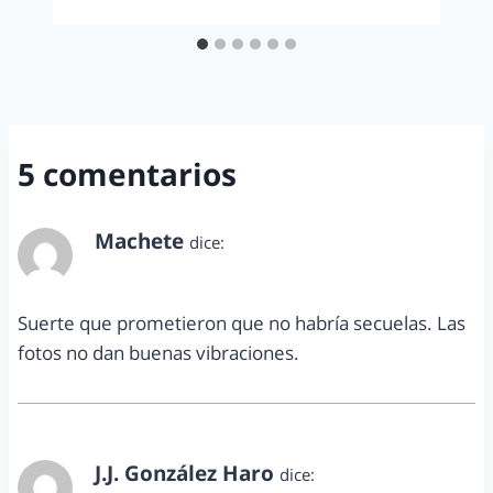
5 comentarios
Machete
dice:
noviembre 7, 2013 a las 5:30 pm
Suerte que prometieron que no habría secuelas. Las
fotos no dan buenas vibraciones.
J.J. González Haro
dice: