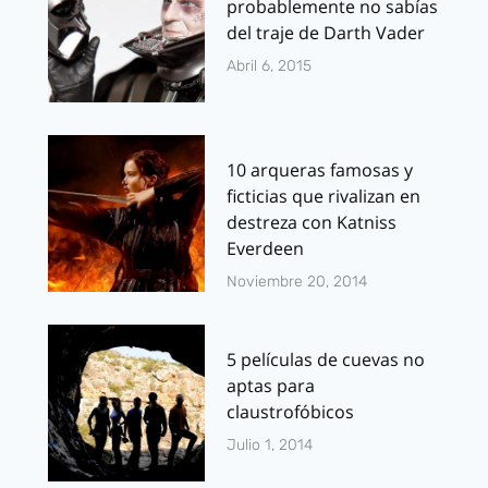
probablemente no sabías
del traje de Darth Vader
Abril 6, 2015
10 arqueras famosas y
ficticias que rivalizan en
destreza con Katniss
Everdeen
Noviembre 20, 2014
5 películas de cuevas no
aptas para
claustrofóbicos
Julio 1, 2014