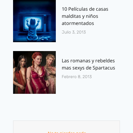
10 Películas de casas
malditas y niños
atormentados
Julio 3, 2013
Las romanas y rebeldes
mas sexys de Spartacus
Febrero 8, 2013