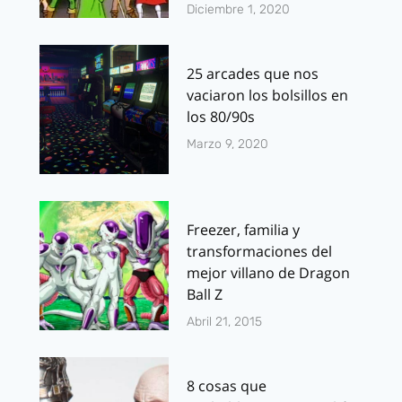
Diciembre 1, 2020
25 arcades que nos
vaciaron los bolsillos en
los 80/90s
Marzo 9, 2020
Freezer, familia y
transformaciones del
mejor villano de Dragon
Ball Z
Abril 21, 2015
8 cosas que