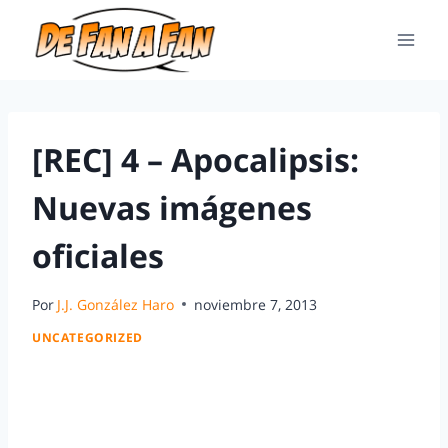
[REC] 4 – Apocalipsis:
Nuevas imágenes
oficiales
Por
J.J. González Haro
noviembre 7, 2013
UNCATEGORIZED