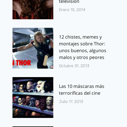
televisión
Enero 15, 2014
12 chistes, memes y
montajes sobre Thor:
unos buenos, algunos
malos y otros peores
Octubre 31, 2013
Las 10 máscaras más
terroríficas del cine
Julio 17, 2013