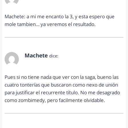
noviembre 25, 2013 a las 7:41 pm
Machete: a mi me encanto la 3, y esta espero que
mole tambien… ya veremos el resultado.
Machete
dice:
noviembre 26, 2013 a las 1:07 am
Pues si no tiene nada que ver con la saga, bueno las
cuatro tonterías que buscaron como nexo de unión
para justificar el recurrente título. No me desagrado
como zombimedy, pero facilmente olvidable.