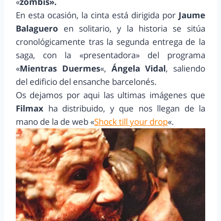
«
zombis».
En esta ocasión, la cinta está dirigida por
Jaume
Balaguero
en solitario, y la historia se sitúa
cronológicamente tras la segunda entrega de la
saga, con la «presentadora» del programa
«
Mientras Duermes
«,
Ángela Vidal
, saliendo
del edificio del ensanche barcelonés.
Os dejamos por aqui las ultimas imágenes que
Filmax
ha distribuido, y que nos llegan de la
mano de la de web «
Shock till your drop
«.