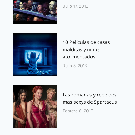
Julio 17, 2013
10 Películas de casas
malditas y niños
atormentados
Julio 3, 2013
Las romanas y rebeldes
mas sexys de Spartacus
Febrero 8, 2013