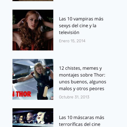
Las 10 vampiras más
sexys del cine y la
televisión
Enero 15, 2014
12 chistes, memes y
montajes sobre Thor:
unos buenos, algunos
malos y otros peores
Octubre 31, 2013
Las 10 máscaras más
terroríficas del cine