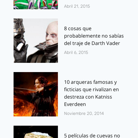
Abril 21, 2015
8 cosas que
probablemente no sabías
del traje de Darth Vader
Abril 6, 2015
10 arqueras famosas y
ficticias que rivalizan en
destreza con Katniss
Everdeen
Noviembre 20, 2014
5 películas de cuevas no