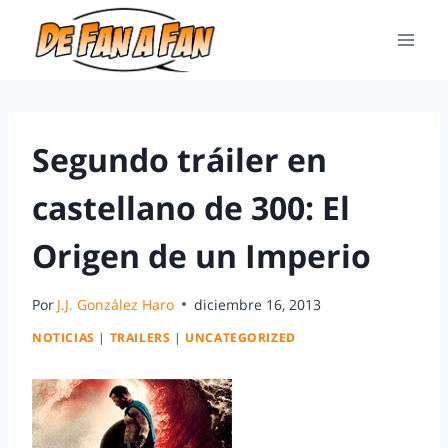
Segundo tráiler en
castellano de 300: El
Origen de un Imperio
Por
J.J. González Haro
diciembre 16, 2013
NOTICIAS
|
TRAILERS
|
UNCATEGORIZED