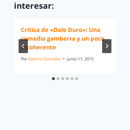
interesar:
Crítica de «Dale Duro»: Una
comedia gamberra y un poco
incoherente
Por
Ramiro González
junio 11, 2015