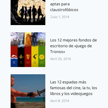
aptas para
claustrofóbicos
Julio 1, 2014
Los 12 mejores fondos de
escritorio de «Juego de
Tronos»
Abril 25, 2014
Las 12 espadas más
famosas del cine, la tv, los
libros y los videojuegos
Abril 8, 2014