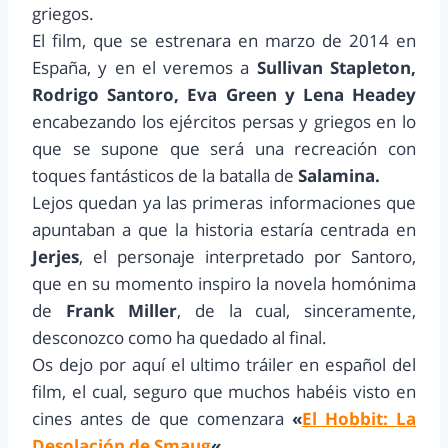
griegos.
El film, que se estrenara en marzo de 2014 en
España, y en el veremos a
Sullivan Stapleton,
Rodrigo Santoro, Eva Green y Lena Headey
encabezando los ejércitos persas y griegos en lo
que se supone que será una recreación con
toques fantásticos de la batalla de
Salamina.
Lejos quedan ya las primeras informaciones que
apuntaban a que la historia estaría centrada en
Jerjes
, el personaje interpretado por Santoro,
que en su momento inspiro la novela homónima
de
Frank Miller
, de la cual, sinceramente,
desconozco como ha quedado al final.
Os dejo por aquí el ultimo tráiler en español del
film, el cual, seguro que muchos habéis visto en
cines antes de que comenzara
«
El Hobbit: La
Desolación de Smaug
«
.