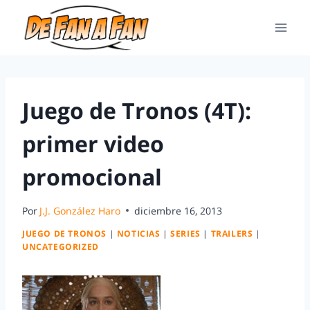
Juego de Tronos (4T):
primer video
promocional
Por
J.J. González Haro
diciembre 16, 2013
JUEGO DE TRONOS
|
NOTICIAS
|
SERIES
|
TRAILERS
|
UNCATEGORIZED