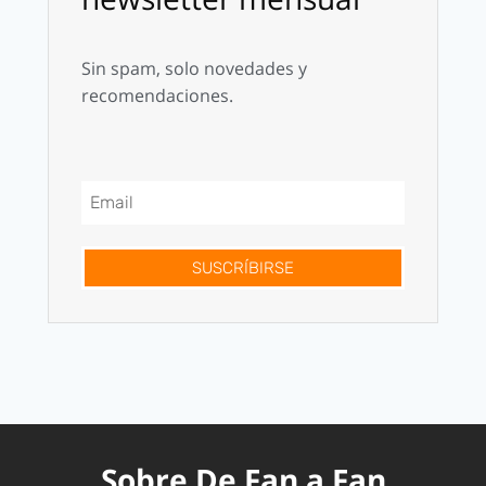
Sin spam, solo novedades y
recomendaciones.
SUSCRÍBIRSE
Sobre De Fan a Fan