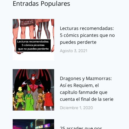
Entradas Populares
Lecturas recomendadas:
5 cómics picantes que no
puedes perderte
Agosto 3, 2021
Dragones y Mazmorras:
Así es Requiem, el
capítulo fanmade que
cuenta el final de la serie
Diciembre 1, 2020
25 arcades que nos