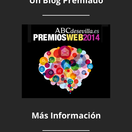
Un Blog Premiado
Más Información