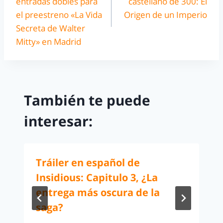
entradas dobles para
castellano de 300: El
el preestreno «La Vida
Origen de un Imperio
Secreta de Walter
Mitty» en Madrid
También te puede
interesar:
Tráiler en español de
Insidious: Capitulo 3, ¿La
entrega más oscura de la
saga?