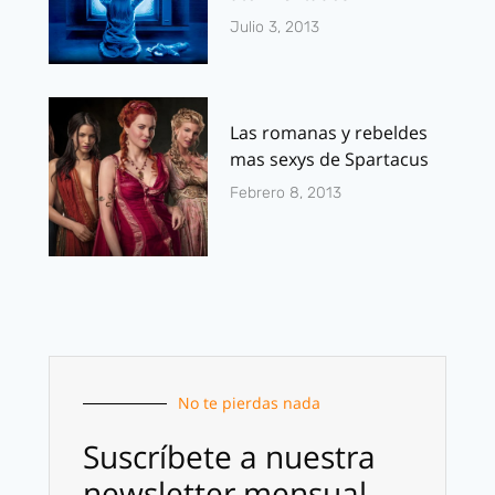
Julio 3, 2013
Las romanas y rebeldes
mas sexys de Spartacus
Febrero 8, 2013
No te pierdas nada
Suscríbete a nuestra
newsletter mensual