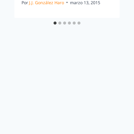
Por
J.J. González Haro
marzo 13, 2015