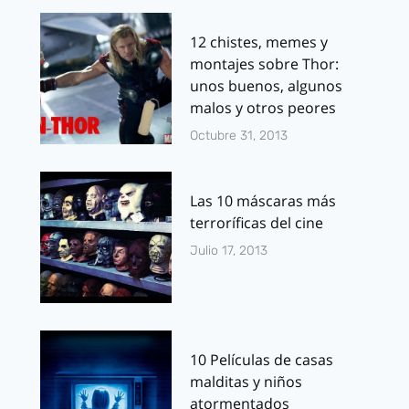
12 chistes, memes y
montajes sobre Thor:
unos buenos, algunos
malos y otros peores
Octubre 31, 2013
Las 10 máscaras más
terroríficas del cine
Julio 17, 2013
10 Películas de casas
malditas y niños
atormentados