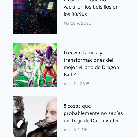
vaciaron los bolsillos en
los 80/90s
Marzo 9, 2020
Freezer, familia y
transformaciones del
mejor villano de Dragon
Ball Z
Abril 21, 2015
8 cosas que
probablemente no sabías
del traje de Darth Vader
Abril 6, 2015