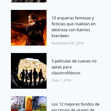
10 arqueras famosas y
ficticias que rivalizan en
destreza con Katniss
Everdeen
Noviembre 20, 2014
5 películas de cuevas no
aptas para
claustrofóbicos
Julio 1, 2014
Los 12 mejores fondos de
escritorio de «Juego de