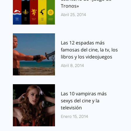
Tronos»
Abril 25, 2014
Las 12 espadas más
famosas del cine, la tv, los
libros y los videojuegos
Abril 8, 2014
Las 10 vampiras más
sexys del cine y la
televisión
Enero 15, 2014