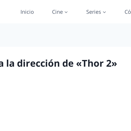
Inicio
Cine
Series
Có
 la dirección de «Thor 2»