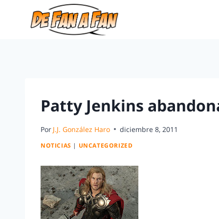
Patty Jenkins abandona
Por
J.J. González Haro
diciembre 8, 2011
NOTICIAS
|
UNCATEGORIZED