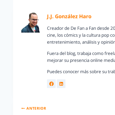
J.J. González Haro
Creador de De Fan a Fan desde 20
cine, los cómics y la cultura pop 
entretenimiento, análisis y opinió
Fuera del blog, trabaja como freel
mejorar su presencia online media
Puedes conocer más sobre su trab
ANTERIOR