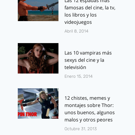
Las 12 espadas más
famosas del cine, la tv,
los libros y los
videojuegos
Abril 8, 2014
Las 10 vampiras más
sexys del cine y la
televisión
Enero 15, 2014
12 chistes, memes y
montajes sobre Thor:
unos buenos, algunos
malos y otros peores
Octubre 31, 2013