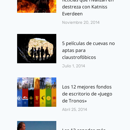
octubre 29, 2018
destreza con Katniss
Everdeen
Noviembre 20, 2014
5 películas de cuevas no
aptas para
claustrofóbicos
Julio 1, 2014
Los 12 mejores fondos
de escritorio de «Juego
de Tronos»
Abril 25, 2014