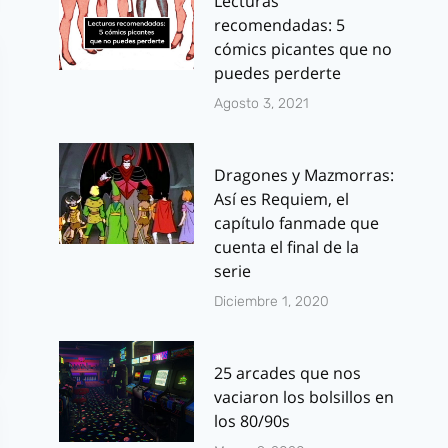
Lecturas
recomendadas: 5
cómics picantes que no
puedes perderte
Agosto 3, 2021
Dragones y Mazmorras:
Así es Requiem, el
capítulo fanmade que
cuenta el final de la
serie
Diciembre 1, 2020
25 arcades que nos
vaciaron los bolsillos en
los 80/90s