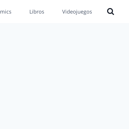
mics
Libros
Videojuegos