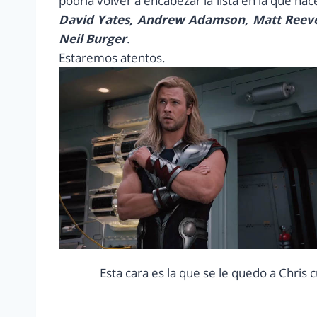
podría volver a encabezar la lista en la que
David Yates, Andrew Adamson, Matt Reeve
Neil Burger
.
Estaremos atentos.
Esta cara es la que se le quedo a Chris