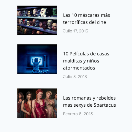
Las 10 máscaras más
terroríficas del cine
Julio 17, 2013
10 Películas de casas
malditas y niños
atormentados
Julio 3, 2013
Las romanas y rebeldes
mas sexys de Spartacus
Febrero 8, 2013