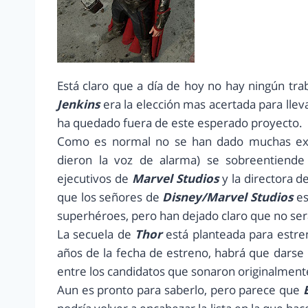
Está claro que a día de hoy no hay ningún tra
Jenkins
era la elección mas acertada para lleva
ha quedado fuera de este esperado proyecto.
Como es normal no se han dado muchas exp
dieron la voz de alarma) se sobreentiend
ejecutivos de
Marvel Studios
y la directora d
que los señores de
Disney/Marvel Studios
es
superhéroes, pero han dejado claro que no se
La secuela de
Thor
está planteada para estre
años de la fecha de estreno, habrá que darse p
entre los candidatos que sonaron originalment
Aun es pronto para saberlo, pero parece que