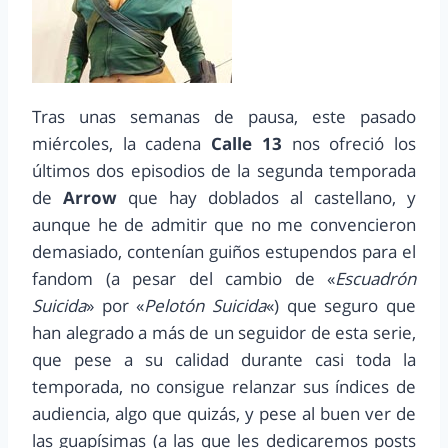
Tras unas semanas de pausa, este pasado
miércoles, la cadena
Calle 13
nos ofreció los
últimos dos episodios de la segunda temporada
de
Arrow
que hay doblados al castellano, y
aunque he de admitir que no me convencieron
demasiado, contenían guiños estupendos para el
fandom (a pesar del cambio de «
Escuadrón
Suicida
» por «
Pelotón Suicida
«) que seguro que
han alegrado a más de un seguidor de esta serie,
que pese a su calidad durante casi toda la
temporada, no consigue relanzar sus índices de
audiencia, algo que quizás, y pese al buen ver de
las guapísimas (a las que les dedicaremos posts