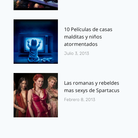
10 Películas de casas
malditas y niños
atormentados
Julio 3, 2013
Las romanas y rebeldes
mas sexys de Spartacus
Febrero 8, 2013