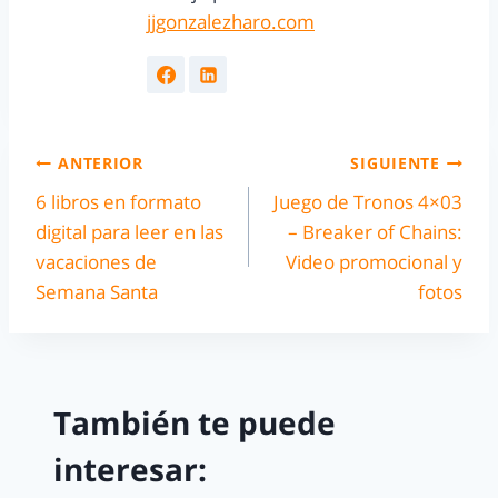
jjgonzalezharo.com
ANTERIOR
SIGUIENTE
6 libros en formato
Juego de Tronos 4×03
digital para leer en las
– Breaker of Chains:
vacaciones de
Video promocional y
Semana Santa
fotos
También te puede
interesar: