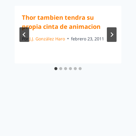
Thor tambien tendra su
propia cinta de animacion
Por
J.J. González Haro
febrero 23, 2011