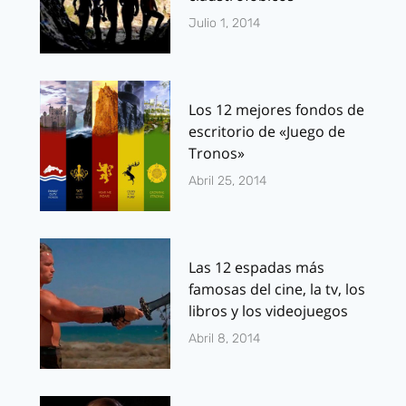
Julio 1, 2014
Los 12 mejores fondos de
escritorio de «Juego de
Tronos»
Abril 25, 2014
Las 12 espadas más
famosas del cine, la tv, los
libros y los videojuegos
Abril 8, 2014