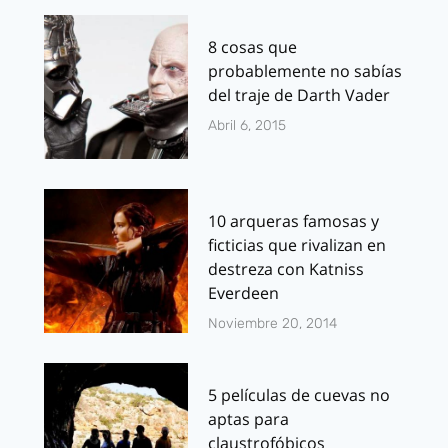
8 cosas que
probablemente no sabías
del traje de Darth Vader
Abril 6, 2015
10 arqueras famosas y
ficticias que rivalizan en
destreza con Katniss
Everdeen
Noviembre 20, 2014
5 películas de cuevas no
aptas para
claustrofóbicos