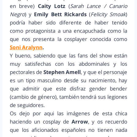
en breve)
Caity Lotz
(
Sarah Lance / Canario
Negro
) y
Emily Bett Rickards
(
Felicity Smoak
)
podría haber sido diferente de haber tenido
como protagonista a una encapuchada como la
que nos presenta la cosplayer conocida como
Soni Aralynn
.
Y bueno, sabiendo que las fans del show están
muy satisfechas con los abdominales y los
pectorales de
Stephen Amell
, y que el personaje
es un tipo masculino desde su nacimiento, hay
que admitir que este disfraz gender bender
(cambio de género), también tendrá sus legiones
de seguidores.
Os dejo por aqui las imágenes de esta chica
haciendo un cosplay de
Arrow
, y os recuerdo
que los aficionados españoles no tienen nada