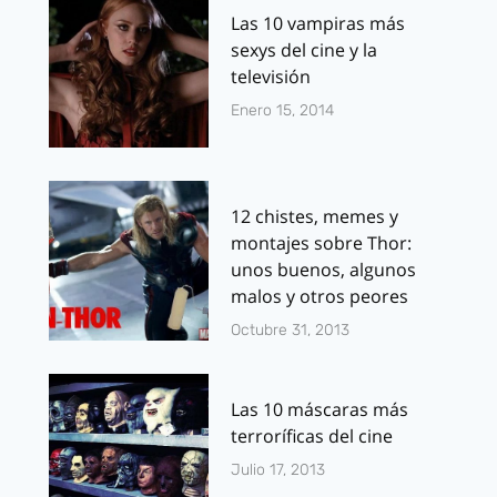
Las 10 vampiras más
sexys del cine y la
televisión
Enero 15, 2014
12 chistes, memes y
montajes sobre Thor:
unos buenos, algunos
malos y otros peores
Octubre 31, 2013
Las 10 máscaras más
terroríficas del cine
Julio 17, 2013