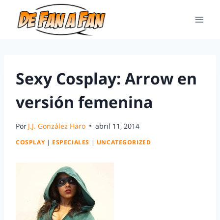
Sexy Cosplay: Arrow en
versión femenina
Por
J.J. González Haro
abril 11, 2014
COSPLAY
|
ESPECIALES
|
UNCATEGORIZED