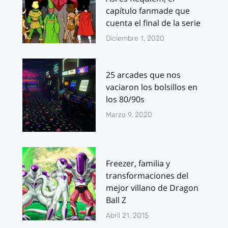
capítulo fanmade que
cuenta el final de la serie
Diciembre 1, 2020
25 arcades que nos
vaciaron los bolsillos en
los 80/90s
Marzo 9, 2020
Freezer, familia y
transformaciones del
mejor villano de Dragon
Ball Z
Abril 21, 2015