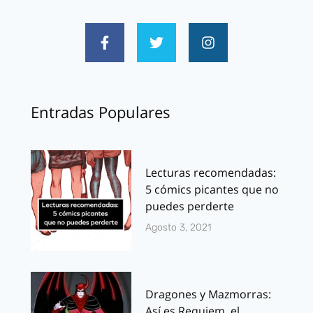
Entradas Populares
Lecturas recomendadas:
5 cómics picantes que no
puedes perderte
Agosto 3, 2021
Dragones y Mazmorras:
Así es Requiem, el